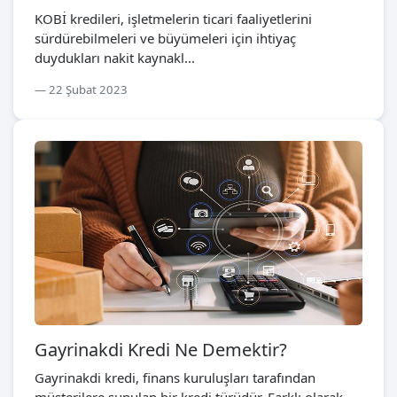
KOBİ kredileri, işletmelerin ticari faaliyetlerini
sürdürebilmeleri ve büyümeleri için ihtiyaç
duydukları nakit kaynakl...
22 Şubat 2023
Gayrinakdi Kredi Ne Demektir?
Gayrinakdi kredi, finans kuruluşları tarafından
müşterilere sunulan bir kredi türüdür. Farklı olarak,