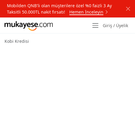
Mobilden QNB'li olan müşterilere özel %0 faizli 3 Ay
Taksitli 50.000TL nakit fırsatı!
Hemen İnceleyin
Giriş / Üyelik
Kobi Kredisi