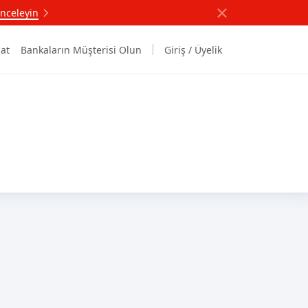
nceleyin
at
Bankaların Müşterisi Olun
Giriş / Üyelik