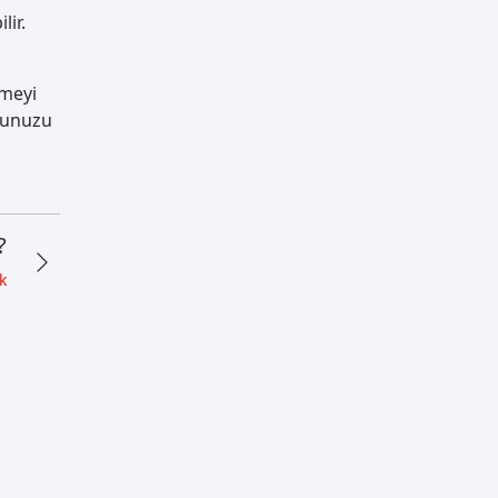
lir.
tmeyi
munuzu
?
k