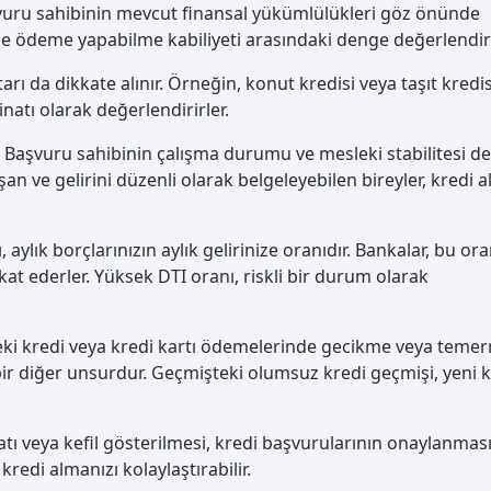
vuru sahibinin mevcut finansal yükümlülükleri göz önünde
 ile ödeme yapabilme kabiliyeti arasındaki denge değerlendiril
rı da dikkate alınır. Örneğin, konut kredisi veya taşıt kredis
minatı olarak değerlendirirler.
Başvuru sahibinin çalışma durumu ve mesleki stabilitesi de
ışan ve gelirini düzenli olarak belgeleyebilen bireyler, kredi a
 aylık borçlarınızın aylık gelirinize oranıdır. Bankalar, bu or
kkat ederler. Yüksek DTI oranı, riskli bir durum olarak
i kredi veya kredi kartı ödemelerinde gecikme veya temer
bir diğer unsurdur. Geçmişteki olumsuz kredi geçmişi, yeni 
tı veya kefil gösterilmesi, kredi başvurularının onaylanmas
e kredi almanızı kolaylaştırabilir.