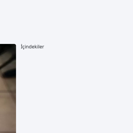
İçindekiler