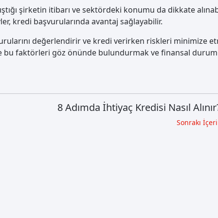
ştığı şirketin itibarı ve sektördeki konumu da dikkate alınabi
ler, kredi başvurularında avantaj sağlayabilir.
urularını değerlendirir ve kredi verirken riskleri minimize e
e bu faktörleri göz önünde bulundurmak ve finansal duru
8 Adımda İhtiyaç Kredisi Nasıl Alınır
Sonrakı İçeri