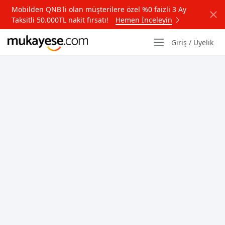
Mobilden QNB'li olan müşterilere özel %0 faizli 3 Ay
Taksitli 50.000TL nakit fırsatı!
Hemen İnceleyin
Giriş / Üyelik