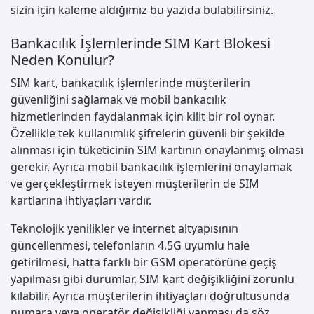
sizin için kaleme aldığımız bu yazıda bulabilirsiniz.
Bankacılık İşlemlerinde SIM Kart Blokesi
Neden Konulur?
SIM kart, bankacılık işlemlerinde müşterilerin
güvenliğini sağlamak ve mobil bankacılık
hizmetlerinden faydalanmak için kilit bir rol oynar.
Özellikle tek kullanımlık şifrelerin güvenli bir şekilde
alınması için tüketicinin SIM kartının onaylanmış olması
gerekir. Ayrıca mobil bankacılık işlemlerini onaylamak
ve gerçekleştirmek isteyen müşterilerin de SIM
kartlarına ihtiyaçları vardır.
Teknolojik yenilikler ve internet altyapısının
güncellenmesi, telefonların 4,5G uyumlu hale
getirilmesi, hatta farklı bir GSM operatörüne geçiş
yapılması gibi durumlar, SIM kart değişikliğini zorunlu
kılabilir. Ayrıca müşterilerin ihtiyaçları doğrultusunda
numara veya operatör değişikliği yapması da söz