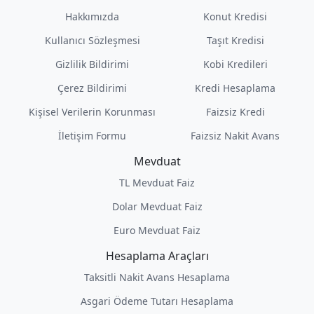
Hakkımızda
Konut Kredisi
Kullanıcı Sözleşmesi
Taşıt Kredisi
Gizlilik Bildirimi
Kobi Kredileri
Çerez Bildirimi
Kredi Hesaplama
Kişisel Verilerin Korunması
Faizsiz Kredi
İletişim Formu
Faizsiz Nakit Avans
Mevduat
TL Mevduat Faiz
Dolar Mevduat Faiz
Euro Mevduat Faiz
Hesaplama Araçları
Taksitli Nakit Avans Hesaplama
Asgari Ödeme Tutarı Hesaplama