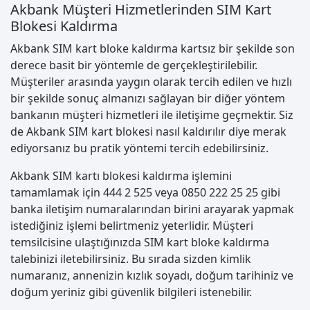
Akbank Müşteri Hizmetlerinden SIM Kart
Blokesi Kaldırma
Akbank SIM kart bloke kaldırma kartsız bir şekilde son
derece basit bir yöntemle de gerçekleştirilebilir.
Müşteriler arasında yaygın olarak tercih edilen ve hızlı
bir şekilde sonuç almanızı sağlayan bir diğer yöntem
bankanın müşteri hizmetleri ile iletişime geçmektir. Siz
de Akbank SIM kart blokesi nasıl kaldırılır diye merak
ediyorsanız bu pratik yöntemi tercih edebilirsiniz.
Akbank SIM kartı blokesi kaldırma işlemini
tamamlamak için 444 2 525 veya 0850 222 25 25 gibi
banka iletişim numaralarından birini arayarak yapmak
istediğiniz işlemi belirtmeniz yeterlidir. Müşteri
temsilcisine ulaştığınızda SIM kart bloke kaldırma
talebinizi iletebilirsiniz. Bu sırada sizden kimlik
numaranız, annenizin kızlık soyadı, doğum tarihiniz ve
doğum yeriniz gibi güvenlik bilgileri istenebilir.