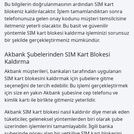
Bu bilgilerin doğrulanmasının ardından SIM kart
blokeniz kaldırılacaktır. İşlem tamamlandıktan sonra
telefonunuza gelen onay kodunu müşteri temsilcisine
iletmeniz yeterli olacaktır. Bu basit ve güvenilir
yöntemle SIM kart blokesi kaldırma işleminizi sorunsuz
bir şekilde gerçekleştirmeniz mümkündür.
Akbank Şubelerinden SIM Kart Blokesi
Kaldırma
Akbank müşterileri, bankaları tarafından uygulanan
SIM kart blokesini kaldırmak için şubelere gitme
seçeneğini de tercih edebilir. Bu işlemi gerçekleştirmek
için size en yakın Akbank şubesine cep telefonu ve
kimlik kartı ile birlikte gitmeniz yeterlidir.
Akbank SIM kart blokesi nasıl kaldırılır diye merak eden
tüketiciler, geleneksel yöntemlerden biri olarak şube
üzerinden işlemlerini tamamlayabilir. İlgili banka
şubesinde görev alan bir yetkiliye SIM kart blokesini