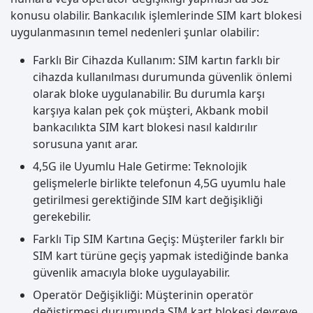
konusu olabilir. Bankacılık işlemlerinde SIM kart blokesi
uygulanmasının temel nedenleri şunlar olabilir:
Farklı Bir Cihazda Kullanım: SIM kartın farklı bir
cihazda kullanılması durumunda güvenlik önlemi
olarak bloke uygulanabilir. Bu durumla karşı
karşıya kalan pek çok müşteri, Akbank mobil
bankacılıkta SIM kart blokesi nasıl kaldırılır
sorusuna yanıt arar.
4,5G ile Uyumlu Hale Getirme: Teknolojik
gelişmelerle birlikte telefonun 4,5G uyumlu hale
getirilmesi gerektiğinde SIM kart değişikliği
gerekebilir.
Farklı Tip SIM Kartına Geçiş: Müşteriler farklı bir
SIM kart türüne geçiş yapmak istediğinde banka
güvenlik amacıyla bloke uygulayabilir.
Operatör Değişikliği: Müşterinin operatör
değiştirmesi durumunda SIM kart blokesi devreye