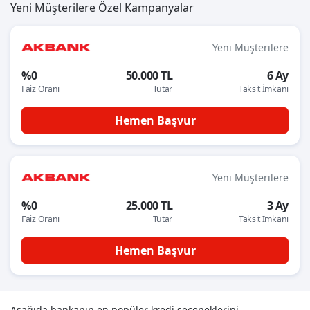
Yeni Müşterilere Özel Kampanyalar
Yeni Müşterilere
%0
50.000 TL
6 Ay
Faiz Oranı
Tutar
Taksit İmkanı
Hemen Başvur
Yeni Müşterilere
%0
25.000 TL
3 Ay
Faiz Oranı
Tutar
Taksit İmkanı
Hemen Başvur
Aşağıda bankanın en popüler kredi seçeneklerini