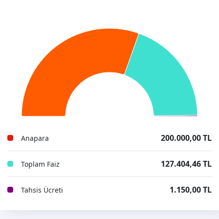
200.000,00 TL
Anapara
127.404,46 TL
Toplam Faiz
1.150,00 TL
Tahsis Ücreti