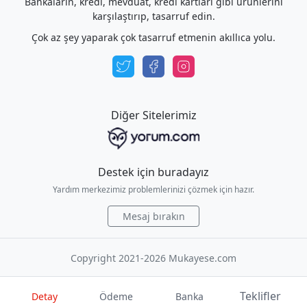
Bankaların, kredi, mevduat, kredi kartları gibi ürünlerini
karşılaştırıp, tasarruf edin.
Çok az şey yaparak çok tasarruf etmenin akıllıca yolu.
Diğer Sitelerimiz
Destek için buradayız
Yardım merkezimiz problemlerinizi çözmek için hazır.
Mesaj bırakın
Copyright 2021-2026 Mukayese.com
Teklifler
Detay
Ödeme
Banka