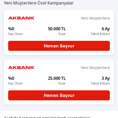
Yeni Müşterilere Özel Kampanyalar
Yeni Müşterilere
%0
50.000 TL
6 Ay
Faiz Oranı
Tutar
Taksit İmkanı
Hemen Başvur
Yeni Müşterilere
%0
25.000 TL
3 Ay
Faiz Oranı
Tutar
Taksit İmkanı
Hemen Başvur
Aşağıda bankanın en popüler kredi seçeneklerini