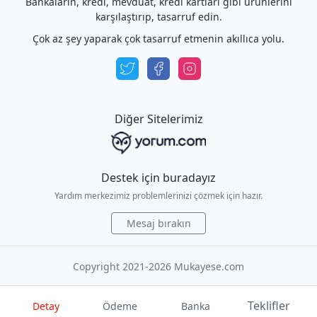
Bankaların, kredi, mevduat, kredi kartları gibi ürünlerini
karşılaştırıp, tasarruf edin.
Çok az şey yaparak çok tasarruf etmenin akıllıca yolu.
Diğer Sitelerimiz
Destek için buradayız
Yardım merkezimiz problemlerinizi çözmek için hazır.
Mesaj bırakın
Copyright 2021-2026 Mukayese.com
Teklifler
Detay
Ödeme
Banka