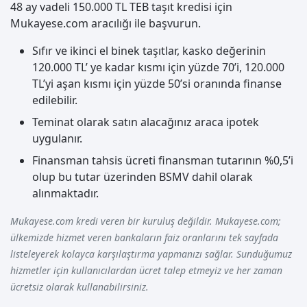
48 ay vadeli 150.000 TL TEB taşıt kredisi için
Mukayese.com aracılığı ile başvurun.
Sıfır ve ikinci el binek taşıtlar, kasko değerinin
120.000 TL’ ye kadar kısmı için yüzde 70’i, 120.000
TL’yi aşan kısmı için yüzde 50’si oranında finanse
edilebilir.
Teminat olarak satın alacağınız araca ipotek
uygulanır.
Finansman tahsis ücreti finansman tutarının %0,5’i
olup bu tutar üzerinden BSMV dahil olarak
alınmaktadır.
Mukayese.com kredi veren bir kuruluş değildir. Mukayese.com;
ülkemizde hizmet veren bankaların faiz oranlarını tek sayfada
listeleyerek kolayca karşılaştırma yapmanızı sağlar. Sunduğumuz
hizmetler için kullanıcılardan ücret talep etmeyiz ve her zaman
ücretsiz olarak kullanabilirsiniz.