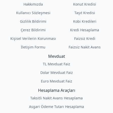
Hakkımızda
Konut Kredisi
Kullanıcı Sözleşmesi
Taşıt Kredisi
Gizlilik Bildirimi
Kobi Kredileri
Çerez Bildirimi
Kredi Hesaplama
Kişisel Verilerin Korunması
Faizsiz Kredi
İletişim Formu
Faizsiz Nakit Avans
Mevduat
TL Mevduat Faiz
Dolar Mevduat Faiz
Euro Mevduat Faiz
Hesaplama Araçları
Taksitli Nakit Avans Hesaplama
Asgari Ödeme Tutarı Hesaplama