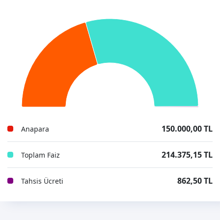
150.000,00 TL
Anapara
214.375,15 TL
Toplam Faiz
862,50 TL
Tahsis Ücreti