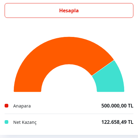
Hesapla
500.000,00 TL
Anapara
122.658,49 TL
Net Kazanç