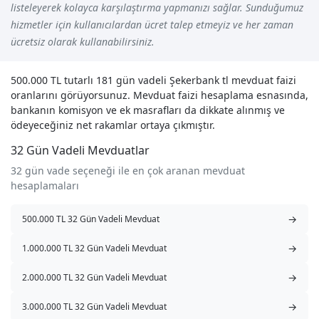
listeleyerek kolayca karşılaştırma yapmanızı sağlar. Sunduğumuz
hizmetler için kullanıcılardan ücret talep etmeyiz ve her zaman
ücretsiz olarak kullanabilirsiniz.
500.000 TL tutarlı 181 gün vadeli Şekerbank tl mevduat faizi
oranlarını görüyorsunuz. Mevduat faizi hesaplama esnasında,
bankanın komisyon ve ek masrafları da dikkate alınmış ve
ödeyeceğiniz net rakamlar ortaya çıkmıştır.
32 Gün Vadeli Mevduatlar
32 gün vade seçeneği ile en çok aranan mevduat
hesaplamaları
→
500.000 TL 32 Gün Vadeli Mevduat
→
1.000.000 TL 32 Gün Vadeli Mevduat
→
2.000.000 TL 32 Gün Vadeli Mevduat
→
3.000.000 TL 32 Gün Vadeli Mevduat