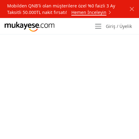
Mobilden QNB'li olan müşterilere özel %0 faizli 3 Ay
Taksitli 50.000TL nakit fırsatı!
Hemen İnceleyin
Giriş / Üyelik