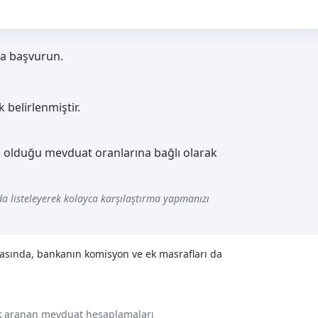
ca başvurun.
 belirlenmiştir.
ış olduğu mevduat oranlarına bağlı olarak
a listeleyerek kolayca karşılaştırma yapmanızı
nasında, bankanın komisyon ve ek masrafları da
ok aranan mevduat hesaplamaları