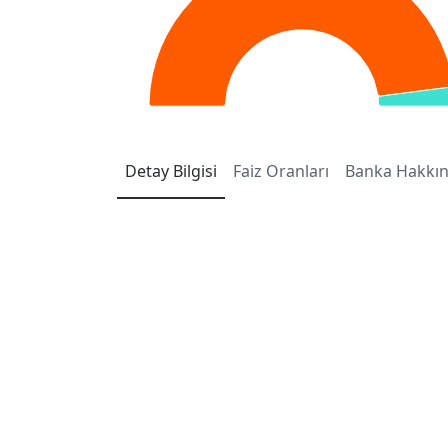
Detay
Bilgisi
Faiz
Oranları
Banka
Hakkı