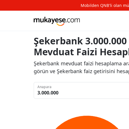
Mobilden QNB'li olan müşte
Şekerbank 3.000.000 
Mevduat Faizi Hesa
Şekerbank mevduat faizi hesaplama ara
görün ve Şekerbank faiz getirisini hesa
Anapara