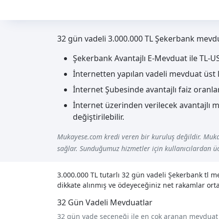
32 gün vadeli 3.000.000 TL Şekerbank mevduat
Şekerbank Avantajlı E-Mevduat ile TL-U
İnternetten yapılan vadeli mevduat üst li
İnternet Şubesinde avantajlı faiz oranla
İnternet üzerinden verilecek avantajlı 
değiştirilebilir.
Mukayese.com kredi veren bir kuruluş değildir. Muka
sağlar. Sunduğumuz hizmetler için kullanıcılardan üc
3.000.000 TL tutarlı 32 gün vadeli Şekerbank tl 
dikkate alınmış ve ödeyeceğiniz net rakamlar orta
32 Gün Vadeli Mevduatlar
32 gün vade seçeneği ile en çok aranan mevduat