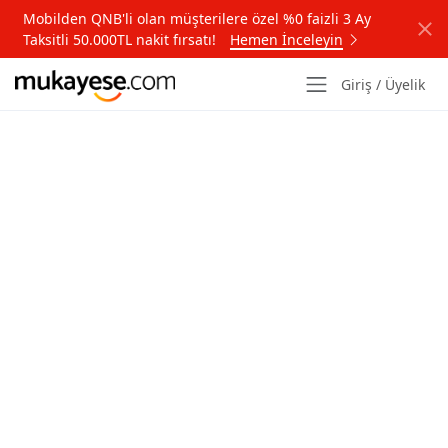
Mobilden QNB'li olan müşterilere özel %0 faizli 3 Ay
Taksitli 50.000TL nakit fırsatı!
Hemen İnceleyin
Giriş / Üyelik