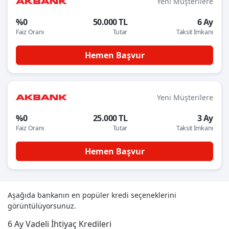
Yeni Müşterilere
%0
50.000 TL
6 Ay
Faiz Oranı
Tutar
Taksit İmkanı
Hemen Başvur
Yeni Müşterilere
%0
25.000 TL
3 Ay
Faiz Oranı
Tutar
Taksit İmkanı
Hemen Başvur
Aşağıda bankanın en popüler kredi seçeneklerini
görüntülüyorsunuz.
6 Ay Vadeli İhtiyaç Kredileri