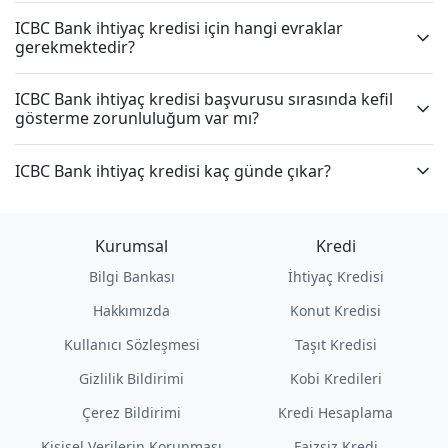
ICBC Bank ihtiyaç kredisi için hangi evraklar
gerekmektedir?
ICBC Bank ihtiyaç kredisi başvurusu sırasında kefil
gösterme zorunluluğum var mı?
ICBC Bank ihtiyaç kredisi kaç günde çıkar?
Kurumsal
Kredi
Bilgi Bankası
İhtiyaç Kredisi
Hakkımızda
Konut Kredisi
Kullanıcı Sözleşmesi
Taşıt Kredisi
Gizlilik Bildirimi
Kobi Kredileri
Çerez Bildirimi
Kredi Hesaplama
Kişisel Verilerin Korunması
Faizsiz Kredi