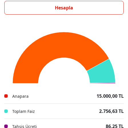
Hesapla
15.000,00 TL
Anapara
2.756,63 TL
Toplam Faiz
86,25 TL
Tahsis Ücreti