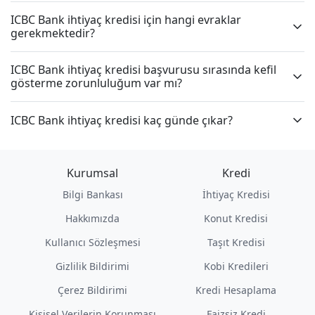
ICBC Bank ihtiyaç kredisi için hangi evraklar
gerekmektedir?
ICBC Bank ihtiyaç kredisi başvurusu sırasında kefil
gösterme zorunluluğum var mı?
ICBC Bank ihtiyaç kredisi kaç günde çıkar?
Kurumsal
Kredi
Bilgi Bankası
İhtiyaç Kredisi
Hakkımızda
Konut Kredisi
Kullanıcı Sözleşmesi
Taşıt Kredisi
Gizlilik Bildirimi
Kobi Kredileri
Çerez Bildirimi
Kredi Hesaplama
Kişisel Verilerin Korunması
Faizsiz Kredi