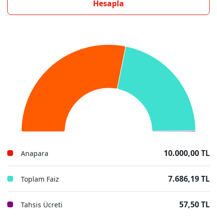
Hesapla
10.000,00 TL
Anapara
7.686,19 TL
Toplam Faiz
57,50 TL
Tahsis Ücreti