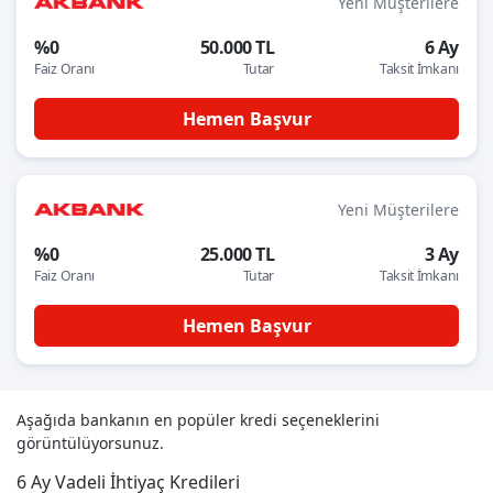
Yeni Müşterilere
%0
50.000 TL
6 Ay
Faiz Oranı
Tutar
Taksit İmkanı
Hemen Başvur
Yeni Müşterilere
%0
25.000 TL
3 Ay
Faiz Oranı
Tutar
Taksit İmkanı
Hemen Başvur
Aşağıda bankanın en popüler kredi seçeneklerini
görüntülüyorsunuz.
6 Ay Vadeli İhtiyaç Kredileri