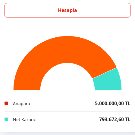
Hesapla
5.000.000,00 TL
Anapara
793.672,60 TL
Net Kazanç