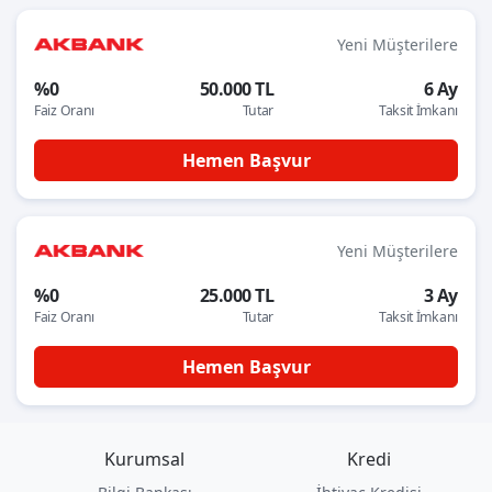
Yeni Müşterilere
%0
50.000 TL
6 Ay
Faiz Oranı
Tutar
Taksit İmkanı
Hemen Başvur
Yeni Müşterilere
%0
25.000 TL
3 Ay
Faiz Oranı
Tutar
Taksit İmkanı
Hemen Başvur
Kurumsal
Kredi