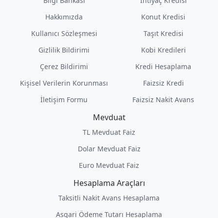
Bilgi Bankası
İhtiyaç Kredisi
Hakkımızda
Konut Kredisi
Kullanıcı Sözleşmesi
Taşıt Kredisi
Gizlilik Bildirimi
Kobi Kredileri
Çerez Bildirimi
Kredi Hesaplama
Kişisel Verilerin Korunması
Faizsiz Kredi
İletişim Formu
Faizsiz Nakit Avans
Mevduat
TL Mevduat Faiz
Dolar Mevduat Faiz
Euro Mevduat Faiz
Hesaplama Araçları
Taksitli Nakit Avans Hesaplama
Asgari Ödeme Tutarı Hesaplama