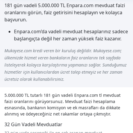
181 gün vadeli 5.000.000 TL Enpara.com mevduat faizi
oranlarını görün, faiz getirisini hesaplayın ve kolayca
başvurun.
Enpara.com’da vadeli mevduat hesaplarınız sadece
başlangıçta değil her zaman yüksek faiz kazanır.
Mukayese.com kredi veren bir kuruluş değildir. Mukayese.com;
ülkemizde hizmet veren bankaların faiz oranlarını tek sayfada
listeleyerek kolayca karşılaştırma yapmanızı sağlar. Sunduğumuz
hizmetler için kullanıcılardan ücret talep etmeyiz ve her zaman
ücretsiz olarak kullanabilirsiniz.
5.000.000 TL tutarlı 181 gün vadeli Enpara.com tl mevduat
faizi oranlarını görüyorsunuz. Mevduat faizi hesaplama
esnasında, bankanın komisyon ve ek masrafları da dikkate
alınmış ve ödeyeceğiniz net rakamlar ortaya çıkmıştır.
32 Gün Vadeli Mevduatlar
32 gün vade seçeneği ile en çok aranan mevduat