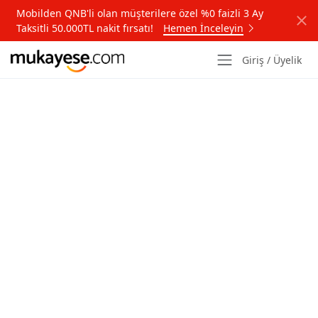
Mobilden QNB'li olan müşterilere özel %0 faizli 3 Ay
Taksitli 50.000TL nakit fırsatı!
Hemen İnceleyin
Giriş / Üyelik