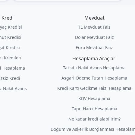
Kredi
Mevduat
iyaç Kredisi
TL Mevduat Faiz
nut Kredisi
Dolar Mevduat Faiz
şıt Kredisi
Euro Mevduat Faiz
i Kredileri
Hesaplama Araçları
Taksitli Nakit Avans Hesaplama
i Hesaplama
Asgari Ödeme Tutarı Hesaplama
izsiz Kredi
Kredi Kartı Gecikme Faizi Hesaplama
iz Nakit Avans
KDV Hesaplama
Tapu Harcı Hesaplama
Ne kadar kredi alabilirim?
Doğum ve Askerlik Borçlanması Hesapla