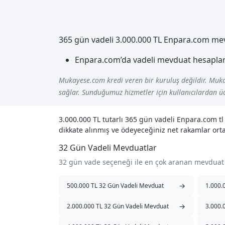
365 gün vadeli 3.000.000 TL Enpara.com mevdu
Enpara.com’da vadeli mevduat hesapları
Mukayese.com kredi veren bir kuruluş değildir. Muka
sağlar. Sunduğumuz hizmetler için kullanıcılardan üc
3.000.000 TL tutarlı 365 gün vadeli Enpara.com t
dikkate alınmış ve ödeyeceğiniz net rakamlar orta
32 Gün Vadeli Mevduatlar
32 gün vade seçeneği ile en çok aranan mevduat
→
500.000 TL 32 Gün Vadeli Mevduat
1.000.
→
2.000.000 TL 32 Gün Vadeli Mevduat
3.000.