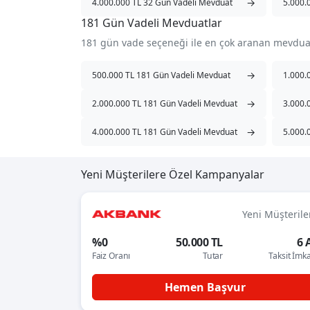
→
4.000.000 TL 32 Gün Vadeli Mevduat
5.000.
181 Gün Vadeli Mevduatlar
181 gün vade seçeneği ile en çok aranan mevdua
→
500.000 TL 181 Gün Vadeli Mevduat
1.000.
→
2.000.000 TL 181 Gün Vadeli Mevduat
3.000.
→
4.000.000 TL 181 Gün Vadeli Mevduat
5.000.
Yeni Müşterilere Özel Kampanyalar
Yeni Müşterile
%0
50.000 TL
6 
Faiz Oranı
Tutar
Taksit İmk
Hemen Başvur