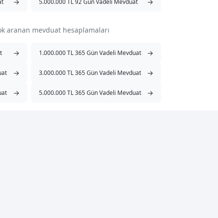
→
→
at
5.000.000 TL 92 Gün Vadeli Mevduat
çok aranan mevduat hesaplamaları
→
→
t
1.000.000 TL 365 Gün Vadeli Mevduat
→
→
uat
3.000.000 TL 365 Gün Vadeli Mevduat
→
→
uat
5.000.000 TL 365 Gün Vadeli Mevduat