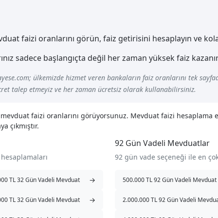
at faizi oranlarını görün, faiz getirisini hesaplayın ve ko
nız sadece başlangıçta değil her zaman yüksek faiz kazanır
yese.com; ülkemizde hizmet veren bankaların faiz oranlarını tek sayfad
ret talep etmeyiz ve her zaman ücretsiz olarak kullanabilirsiniz.
l mevduat faizi oranlarını görüyorsunuz. Mevduat faizi hesaplama
ya çıkmıştır.
92 Gün Vadeli Mevduatlar
 hesaplamaları
92 gün vade seçeneği ile en ç
→
000 TL 32 Gün Vadeli Mevduat
500.000 TL 92 Gün Vadeli Mevduat
→
000 TL 32 Gün Vadeli Mevduat
2.000.000 TL 92 Gün Vadeli Mevdu