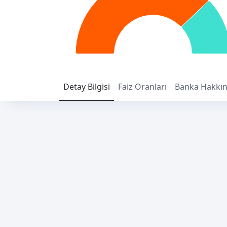
Detay
Bilgisi
Faiz
Oranları
Banka
Hakkı