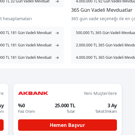
→
000 TL 32 Gün Vadeli Mevduat
4.000.000 TL 92 Gün Vadeli Mevdu
365 Gün Vadeli Mevduatlar
t hesaplamaları
365 gün vade seçeneği ile en 
→
000 TL 181 Gün Vadeli Mevduat
500.000 TL 365 Gün Vadeli Mevdua
→
000 TL 181 Gün Vadeli Mevduat
2.000.000 TL 365 Gün Vadeli Mevd
→
000 TL 181 Gün Vadeli Mevduat
4.000.000 TL 365 Gün Vadeli Mevd
re
Yeni Müşterilere
Ay
%0
25.000 TL
3 Ay
anı
Faiz Oranı
Tutar
Taksit İmkanı
Hemen Başvur