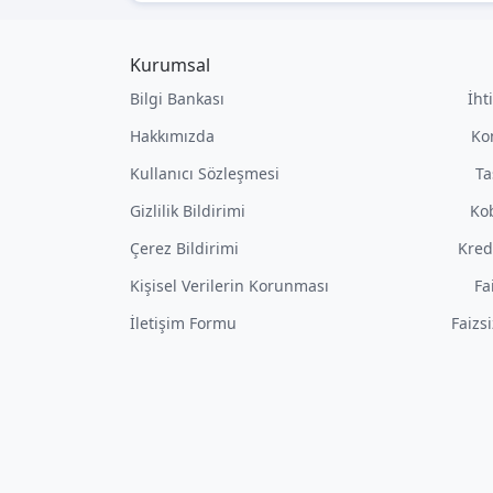
Kurumsal
Bilgi Bankası
İht
Hakkımızda
Ko
Kullanıcı Sözleşmesi
Ta
Gizlilik Bildirimi
Kob
Çerez Bildirimi
Kred
Kişisel Verilerin Korunması
Fa
İletişim Formu
Faizs