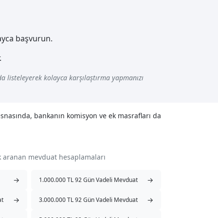
layca başvurun.
.
a listeleyerek kolayca karşılaştırma yapmanızı
 esnasında, bankanın komisyon ve ek masrafları da
ok aranan mevduat hesaplamaları
→
→
1.000.000 TL 92 Gün Vadeli Mevduat
→
→
at
3.000.000 TL 92 Gün Vadeli Mevduat