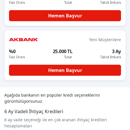
Faiz Oranı
Tutar
Taksit İmkanı
Hemen Başvur
Yeni Müşterilere
%0
25.000 TL
3 Ay
Faiz Oranı
Tutar
Taksit İmkanı
Hemen Başvur
Aşağıda bankanın en popüler kredi seçeneklerini
görüntülüyorsunuz.
6 Ay Vadeli İhtiyaç Kredileri
6 ay vade seçeneği ile en çok aranan ihtiyaç kredileri
hesaplamaları