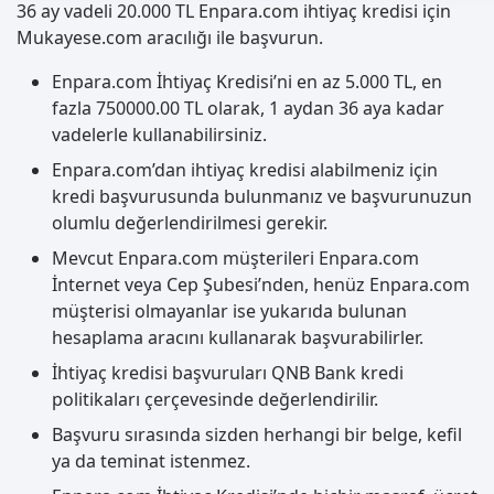
36 ay vadeli 20.000 TL Enpara.com ihtiyaç kredisi için
Mukayese.com aracılığı ile başvurun.
Enpara.com İhtiyaç Kredisi’ni en az 5.000 TL, en
fazla 750000.00 TL olarak, 1 aydan 36 aya kadar
vadelerle kullanabilirsiniz.
Enpara.com’dan ihtiyaç kredisi alabilmeniz için
kredi başvurusunda bulunmanız ve başvurunuzun
olumlu değerlendirilmesi gerekir.
Mevcut Enpara.com müşterileri Enpara.com
İnternet veya Cep Şubesi’nden, henüz Enpara.com
müşterisi olmayanlar ise yukarıda bulunan
hesaplama aracını kullanarak başvurabilirler.
İhtiyaç kredisi başvuruları QNB Bank kredi
politikaları çerçevesinde değerlendirilir.
Başvuru sırasında sizden herhangi bir belge, kefil
ya da teminat istenmez.