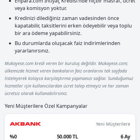
Enpara.com İhtiyaç Kredisi’nde hiçbir masraf, ücret
veya komisyon yoktur.
Kredinizi dilediğiniz zaman vadesinden önce
kapatabilir, taksitlerini erken ödeyebilir veya toplu
bir ara ödeme yapabilirsiniz.
Bu durumlarda oluşacak faiz indirimlerinden
yararlanırsınız.
Mukayese.com kredi veren bir kuruluş değildir. Mukayese.com;
ülkemizde hizmet veren bankaların faiz oranlarını tek sayfada
listeleyerek kolayca karşılaştırma yapmanızı sağlar. Sunduğumuz
hizmetler için kullanıcılardan ücret talep etmeyiz ve her zaman
ücretsiz olarak kullanabilirsiniz.
Yeni Müşterilere Özel Kampanyalar
Yeni Müşterilere
%0
50.000 TL
6 Ay