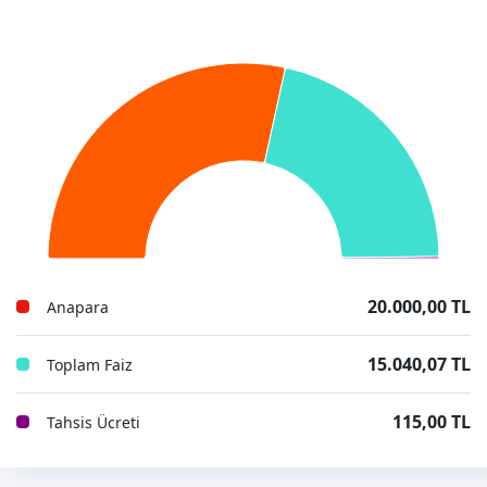
20.000,00 TL
Anapara
15.040,07 TL
Toplam Faiz
115,00 TL
Tahsis Ücreti