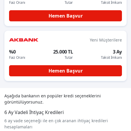
Faiz Oranı
Tutar
Taksit İmkanı
Hemen Başvur
Yeni Müşterilere
%0
25.000 TL
3 Ay
Faiz Oranı
Tutar
Taksit İmkanı
Hemen Başvur
Aşağıda bankanın en popüler kredi seçeneklerini
görüntülüyorsunuz.
6 Ay Vadeli İhtiyaç Kredileri
6 ay vade seçeneği ile en çok aranan ihtiyaç kredileri
hesaplamaları