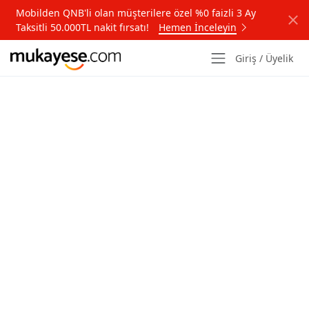
Mobilden QNB'li olan müşterilere özel %0 faizli 3 Ay
Taksitli 50.000TL nakit fırsatı!
Hemen İnceleyin
Giriş / Üyelik