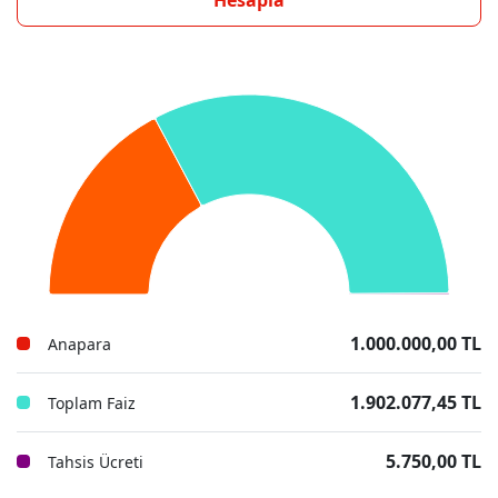
Hesapla
1.000.000,00 TL
Anapara
1.902.077,45 TL
Toplam Faiz
5.750,00 TL
Tahsis Ücreti