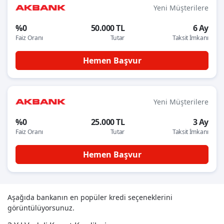
Yeni Müşterilere
%0
50.000 TL
6 Ay
Faiz Oranı
Tutar
Taksit İmkanı
Hemen Başvur
Yeni Müşterilere
%0
25.000 TL
3 Ay
Faiz Oranı
Tutar
Taksit İmkanı
Hemen Başvur
Aşağıda bankanın en popüler kredi seçeneklerini
görüntülüyorsunuz.