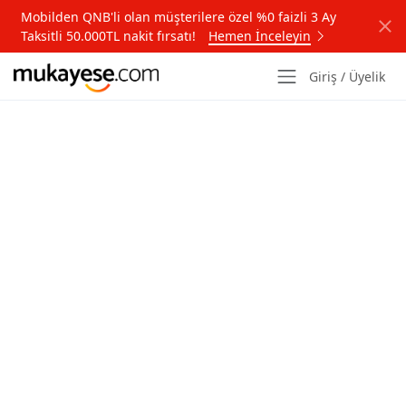
Mobilden QNB'li olan müşterilere özel %0 faizli 3 Ay
Taksitli 50.000TL nakit fırsatı!
Hemen İnceleyin
Giriş / Üyelik