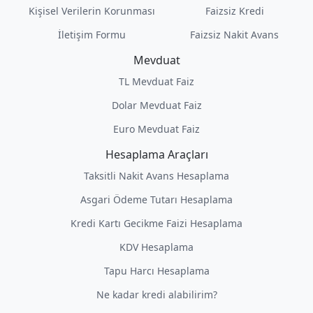
Kişisel Verilerin Korunması
Faizsiz Kredi
İletişim Formu
Faizsiz Nakit Avans
Mevduat
TL Mevduat Faiz
Dolar Mevduat Faiz
Euro Mevduat Faiz
Hesaplama Araçları
Taksitli Nakit Avans Hesaplama
Asgari Ödeme Tutarı Hesaplama
Kredi Kartı Gecikme Faizi Hesaplama
KDV Hesaplama
Tapu Harcı Hesaplama
Ne kadar kredi alabilirim?