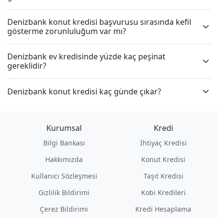
Denizbank konut kredisi başvurusu sırasında kefil
gösterme zorunluluğum var mı?
Denizbank ev kredisinde yüzde kaç peşinat
gereklidir?
Denizbank konut kredisi kaç günde çıkar?
Kurumsal
Kredi
Bilgi Bankası
İhtiyaç Kredisi
Hakkımızda
Konut Kredisi
Kullanıcı Sözleşmesi
Taşıt Kredisi
Gizlilik Bildirimi
Kobi Kredileri
Çerez Bildirimi
Kredi Hesaplama