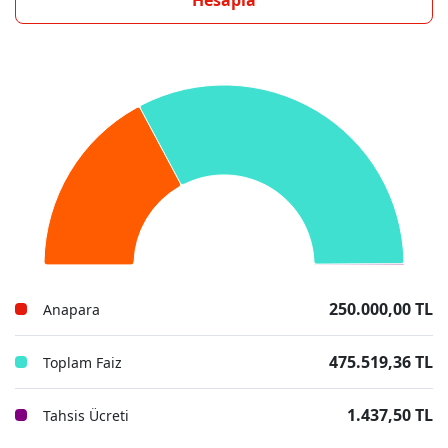
Hesapla
250.000,00 TL
Anapara
475.519,36 TL
Toplam Faiz
1.437,50 TL
Tahsis Ücreti