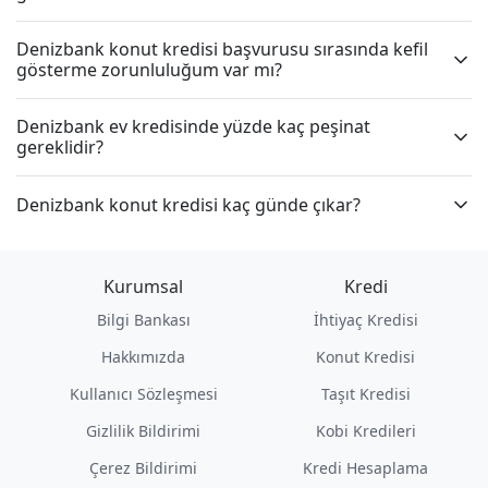
Denizbank konut kredisi başvurusu sırasında kefil
gösterme zorunluluğum var mı?
Denizbank ev kredisinde yüzde kaç peşinat
gereklidir?
Denizbank konut kredisi kaç günde çıkar?
Kurumsal
Kredi
Bilgi Bankası
İhtiyaç Kredisi
Hakkımızda
Konut Kredisi
Kullanıcı Sözleşmesi
Taşıt Kredisi
Gizlilik Bildirimi
Kobi Kredileri
Çerez Bildirimi
Kredi Hesaplama