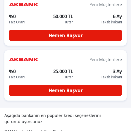
Yeni Müşterilere
%0
50.000 TL
6 Ay
Faiz Oranı
Tutar
Taksit İmkanı
Hemen Başvur
Yeni Müşterilere
%0
25.000 TL
3 Ay
Faiz Oranı
Tutar
Taksit İmkanı
Hemen Başvur
Aşağıda bankanın en popüler kredi seçeneklerini
görüntülüyorsunuz.