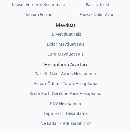
Kişisel Verilerin Korunması
Faizsiz Kredi
İletişim Formu
Faizsiz Nakit Avans
Mevduat
TL Mevduat Faiz
Dolar Mevduat Faiz
Euro Mevduat Faiz
Hesaplama Araçları
Taksitli Nakit Avans Hesaplama
Asgari Ödeme Tutarı Hesaplama
Kredi Kartı Gecikme Faizi Hesaplama
KDV Hesaplama
Tapu Harcı Hesaplama
Ne kadar kredi alabilirim?