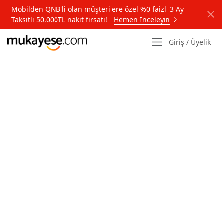
Mobilden QNB'li olan müşterilere özel %0 faizli 3 Ay
Taksitli 50.000TL nakit fırsatı!
Hemen İnceleyin
Giriş / Üyelik