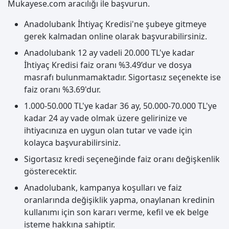
Mukayese.com aracılığı ile başvurun.
Anadolubank İhtiyaç Kredisi'ne şubeye gitmeye
gerek kalmadan online olarak başvurabilirsiniz.
Anadolubank 12 ay vadeli 20.000 TL'ye kadar
İhtiyaç Kredisi faiz oranı %3.49’dur ve dosya
masrafı bulunmamaktadır. Sigortasız seçenekte ise
faiz oranı %3.69'dur.
1.000-50.000 TL'ye kadar 36 ay, 50.000-70.000 TL'ye
kadar 24 ay vade olmak üzere gelirinize ve
ihtiyacınıza en uygun olan tutar ve vade için
kolayca başvurabilirsiniz.
Sigortasız kredi seçeneğinde faiz oranı değişkenlik
gösterecektir.
Anadolubank, kampanya koşulları ve faiz
oranlarında değişiklik yapma, onaylanan kredinin
kullanımı için son kararı verme, kefil ve ek belge
isteme hakkına sahiptir.