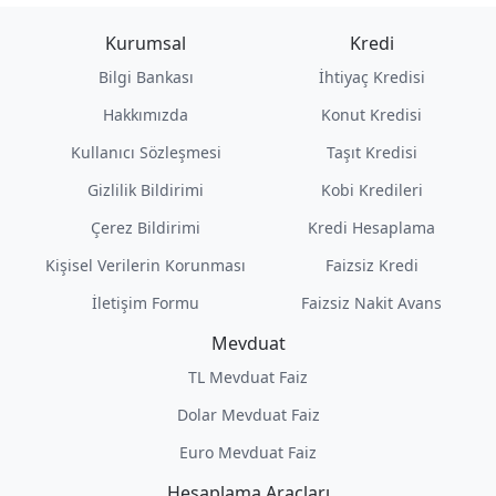
Kurumsal
Kredi
Bilgi Bankası
İhtiyaç Kredisi
Hakkımızda
Konut Kredisi
Kullanıcı Sözleşmesi
Taşıt Kredisi
Gizlilik Bildirimi
Kobi Kredileri
Çerez Bildirimi
Kredi Hesaplama
Kişisel Verilerin Korunması
Faizsiz Kredi
İletişim Formu
Faizsiz Nakit Avans
Mevduat
TL Mevduat Faiz
Dolar Mevduat Faiz
Euro Mevduat Faiz
Hesaplama Araçları