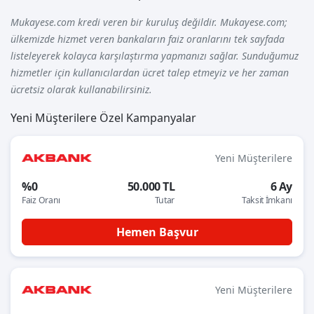
Mukayese.com kredi veren bir kuruluş değildir. Mukayese.com;
ülkemizde hizmet veren bankaların faiz oranlarını tek sayfada
listeleyerek kolayca karşılaştırma yapmanızı sağlar. Sunduğumuz
hizmetler için kullanıcılardan ücret talep etmeyiz ve her zaman
ücretsiz olarak kullanabilirsiniz.
Yeni Müşterilere Özel Kampanyalar
Yeni Müşterilere
%0
50.000 TL
6 Ay
Faiz Oranı
Tutar
Taksit İmkanı
Hemen Başvur
Yeni Müşterilere