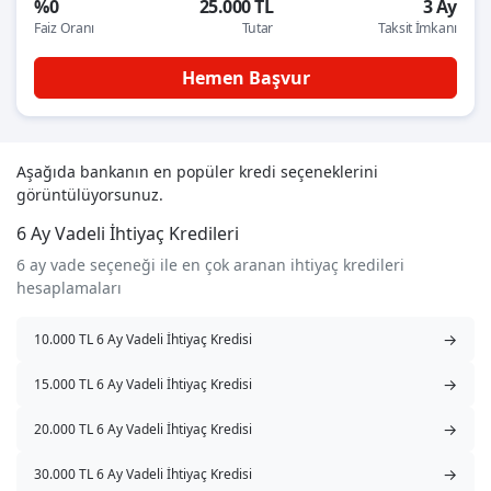
%0
25.000 TL
3 Ay
Faiz Oranı
Tutar
Taksit İmkanı
Hemen Başvur
Aşağıda bankanın en popüler kredi seçeneklerini
görüntülüyorsunuz.
6 Ay Vadeli İhtiyaç Kredileri
6 ay vade seçeneği ile en çok aranan ihtiyaç kredileri
hesaplamaları
→
10.000 TL 6 Ay Vadeli İhtiyaç Kredisi
→
15.000 TL 6 Ay Vadeli İhtiyaç Kredisi
→
20.000 TL 6 Ay Vadeli İhtiyaç Kredisi
→
30.000 TL 6 Ay Vadeli İhtiyaç Kredisi