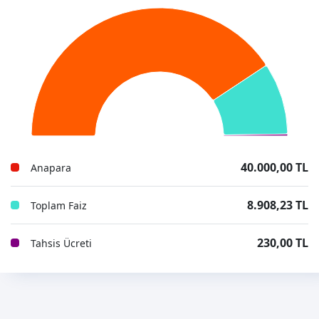
40.000,00 TL
Anapara
8.908,23 TL
Toplam Faiz
230,00 TL
Tahsis Ücreti