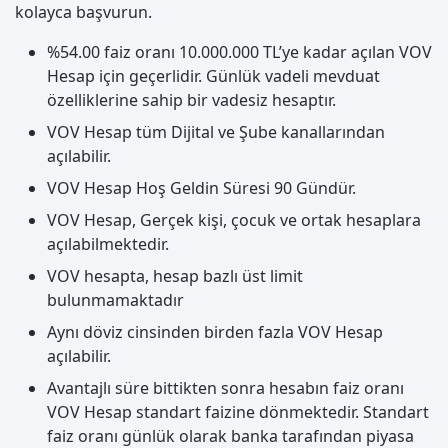
kolayca başvurun.
%54.00 faiz oranı 10.000.000 TL’ye kadar açılan VOV
Hesap için geçerlidir. Günlük vadeli mevduat
özelliklerine sahip bir vadesiz hesaptır.
VOV Hesap tüm Dijital ve Şube kanallarından
açılabilir.
VOV Hesap Hoş Geldin Süresi 90 Gündür.
VOV Hesap, Gerçek kişi, çocuk ve ortak hesaplara
açılabilmektedir.
VOV hesapta, hesap bazlı üst limit
bulunmamaktadır
Aynı döviz cinsinden birden fazla VOV Hesap
açılabilir.
Avantajlı süre bittikten sonra hesabın faiz oranı
VOV Hesap standart faizine dönmektedir. Standart
faiz oranı günlük olarak banka tarafından piyasa