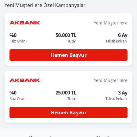
Yeni Müşterilere Özel Kampanyalar
Yeni Müşterilere
%0
50.000 TL
6 Ay
Faiz Oranı
Tutar
Taksit İmkanı
Hemen Başvur
Yeni Müşterilere
%0
25.000 TL
3 Ay
Faiz Oranı
Tutar
Taksit İmkanı
Hemen Başvur