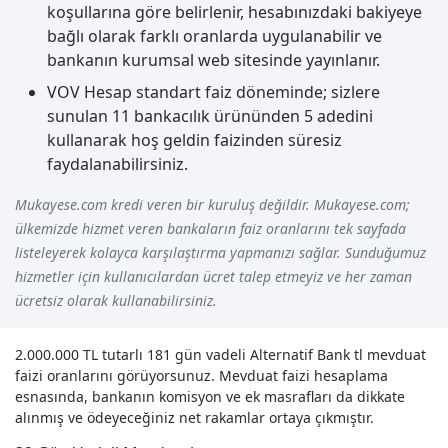
koşullarına göre belirlenir, hesabınızdaki bakiyeye
bağlı olarak farklı oranlarda uygulanabilir ve
bankanın kurumsal web sitesinde yayınlanır.
VOV Hesap standart faiz döneminde; sizlere
sunulan 11 bankacılık ürününden 5 adedini
kullanarak hoş geldin faizinden süresiz
faydalanabilirsiniz.
Mukayese.com kredi veren bir kuruluş değildir. Mukayese.com;
ülkemizde hizmet veren bankaların faiz oranlarını tek sayfada
listeleyerek kolayca karşılaştırma yapmanızı sağlar. Sunduğumuz
hizmetler için kullanıcılardan ücret talep etmeyiz ve her zaman
ücretsiz olarak kullanabilirsiniz.
2.000.000 TL tutarlı 181 gün vadeli Alternatif Bank tl mevduat
faizi oranlarını görüyorsunuz. Mevduat faizi hesaplama
esnasında, bankanın komisyon ve ek masrafları da dikkate
alınmış ve ödeyeceğiniz net rakamlar ortaya çıkmıştır.