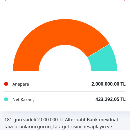
2.000.000,00 TL
Anapara
423.292,05 TL
Net Kazanç
181 gün vadeli 2.000.000 TL Alternatif Bank mevduat
faizi oranlarını görün, faiz getirisini hesaplayın ve