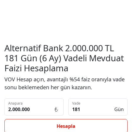
Alternatif Bank 2.000.000 TL
181 Gün (6 Ay) Vadeli Mevduat
Faizi Hesaplama
VOV Hesap açın, avantajlı %54 faiz oranıyla vade
sonu beklemeden her gün kazanın.
Anapara
Vade
Gün
Hesapla