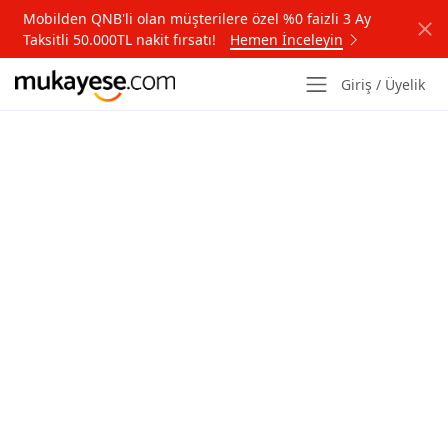
Mobilden QNB'li olan müşterilere özel %0 faizli 3 Ay
Taksitli 50.000TL nakit fırsatı!
Hemen İnceleyin
Giriş / Üyelik