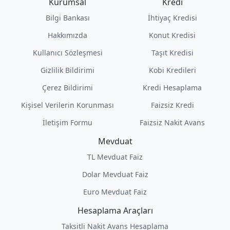
Kurumsal
Kredi
Bilgi Bankası
İhtiyaç Kredisi
Hakkımızda
Konut Kredisi
Kullanıcı Sözleşmesi
Taşıt Kredisi
Gizlilik Bildirimi
Kobi Kredileri
Çerez Bildirimi
Kredi Hesaplama
Kişisel Verilerin Korunması
Faizsiz Kredi
İletişim Formu
Faizsiz Nakit Avans
Mevduat
TL Mevduat Faiz
Dolar Mevduat Faiz
Euro Mevduat Faiz
Hesaplama Araçları
Taksitli Nakit Avans Hesaplama