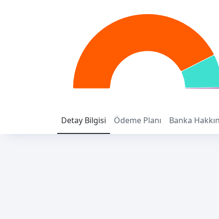
Detay
Bilgisi
Ödeme
Planı
Banka
Hakkı