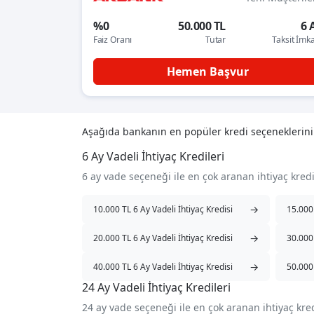
%0
50.000 TL
6 
Faiz Oranı
Tutar
Taksit İmk
Hemen Başvur
Aşağıda bankanın en popüler kredi seçeneklerin
6 Ay Vadeli İhtiyaç Kredileri
6 ay vade seçeneği ile en çok aranan ihtiyaç kred
→
10.000 TL 6 Ay Vadeli İhtiyaç Kredisi
15.000 
→
20.000 TL 6 Ay Vadeli İhtiyaç Kredisi
30.000 
→
40.000 TL 6 Ay Vadeli İhtiyaç Kredisi
50.000 
24 Ay Vadeli İhtiyaç Kredileri
24 ay vade seçeneği ile en çok aranan ihtiyaç kre