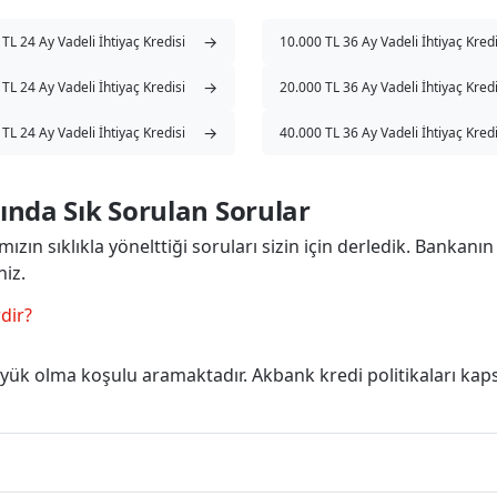
→
TL 24 Ay Vadeli İhtiyaç Kredisi
10.000 TL 36 Ay Vadeli İhtiyaç Kredi
→
TL 24 Ay Vadeli İhtiyaç Kredisi
20.000 TL 36 Ay Vadeli İhtiyaç Kredi
→
TL 24 Ay Vadeli İhtiyaç Kredisi
40.000 TL 36 Ay Vadeli İhtiyaç Kredi
ında Sık Sorulan Sorular
ızın sıklıkla yönelttiği soruları sizin için derledik. Bankanın 
niz.
dir?
ük olma koşulu aramaktadır. Akbank kredi politikaları kap