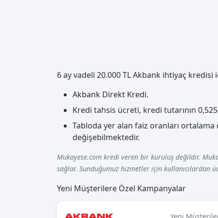
6 ay vadeli 20.000 TL Akbank ihtiyaç kredisi
Akbank Direkt Kredi.
Kredi tahsis ücreti, kredi tutarının 0,5
Tabloda yer alan faiz oranları ortalama
değişebilmektedir.
Mukayese.com kredi veren bir kuruluş değildir. Muka
sağlar. Sunduğumuz hizmetler için kullanıcılardan üc
Yeni Müşterilere Özel Kampanyalar
Yeni Müşterile