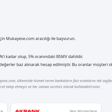
 için Mukayese.com aracılığı ile başvurun.
25%’i kadar olup, 5% oranındaki BSMV dahildir.
 değerler baz alınarak hesap edilmiştir. Bu oranlar müşteri
yese.com; ülkemizde hizmet veren bankaların faiz oranlarını tek sayfad
ret talep etmeyiz ve her zaman ücretsiz olarak kullanabilirsiniz.
re
Yeni Müşterilere