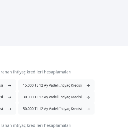
aranan ihtiyaç kredileri hesaplamaları
→
→
si
15.000 TL 12 Ay Vadeli İhtiyaç Kredisi
→
→
si
30.000 TL 12 Ay Vadeli İhtiyaç Kredisi
→
→
si
50.000 TL 12 Ay Vadeli İhtiyaç Kredisi
aranan ihtiyaç kredileri hesaplamaları