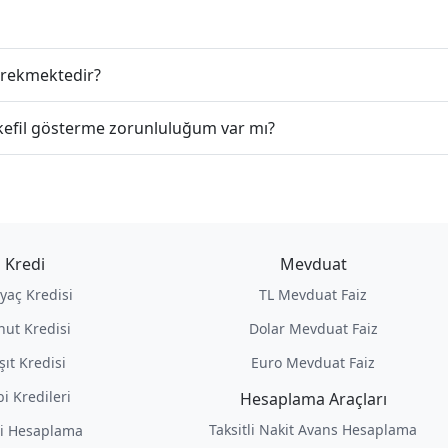
gerekmektedir?
 kefil gösterme zorunluluğum var mı?
Kredi
Mevduat
iyaç Kredisi
TL Mevduat Faiz
nut Kredisi
Dolar Mevduat Faiz
şıt Kredisi
Euro Mevduat Faiz
i Kredileri
Hesaplama Araçları
Taksitli Nakit Avans Hesaplama
i Hesaplama