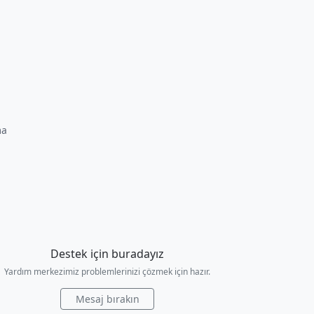
ma
Destek için buradayız
Yardım merkezimiz problemlerinizi çözmek için hazır.
Mesaj bırakın