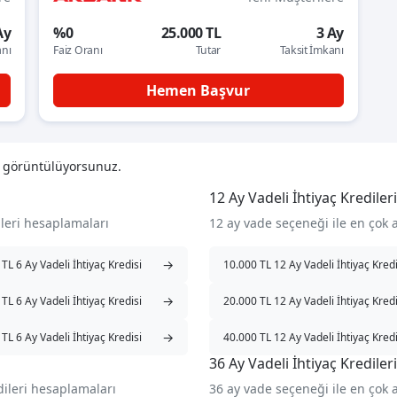
Ay
%0
25.000 TL
3 Ay
anı
Faiz Oranı
Tutar
Taksit İmkanı
Hemen Başvur
i görüntülüyorsunuz.
12 Ay Vadeli İhtiyaç Kredileri
ileri hesaplamaları
12 ay vade seçeneği ile en çok 
→
TL 6 Ay Vadeli İhtiyaç Kredisi
10.000 TL 12 Ay Vadeli İhtiyaç Kredi
→
TL 6 Ay Vadeli İhtiyaç Kredisi
20.000 TL 12 Ay Vadeli İhtiyaç Kredi
→
TL 6 Ay Vadeli İhtiyaç Kredisi
40.000 TL 12 Ay Vadeli İhtiyaç Kredi
36 Ay Vadeli İhtiyaç Kredileri
dileri hesaplamaları
36 ay vade seçeneği ile en çok 