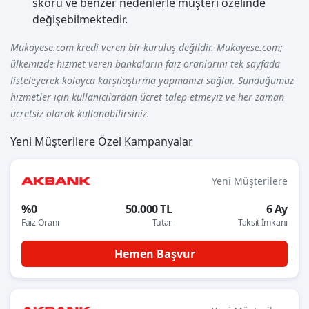
skoru ve benzer nedenlerle müşteri özelinde
değişebilmektedir.
Mukayese.com kredi veren bir kuruluş değildir. Mukayese.com;
ülkemizde hizmet veren bankaların faiz oranlarını tek sayfada
listeleyerek kolayca karşılaştırma yapmanızı sağlar. Sunduğumuz
hizmetler için kullanıcılardan ücret talep etmeyiz ve her zaman
ücretsiz olarak kullanabilirsiniz.
Yeni Müşterilere Özel Kampanyalar
Yeni Müşterilere
%0
50.000 TL
6 Ay
Faiz Oranı
Tutar
Taksit İmkanı
Hemen Başvur