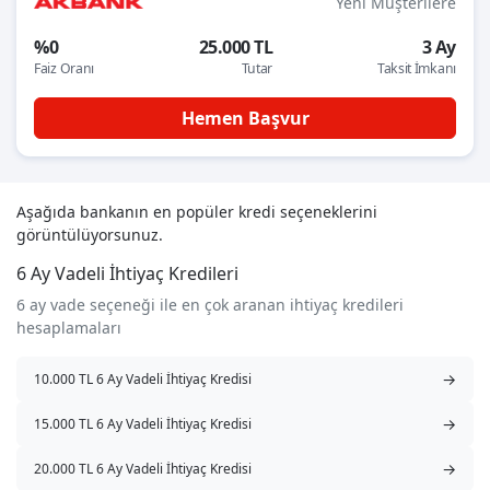
Yeni Müşterilere
%0
25.000 TL
3 Ay
Faiz Oranı
Tutar
Taksit İmkanı
Hemen Başvur
Aşağıda bankanın en popüler kredi seçeneklerini
görüntülüyorsunuz.
6 Ay Vadeli İhtiyaç Kredileri
6 ay vade seçeneği ile en çok aranan ihtiyaç kredileri
hesaplamaları
→
10.000 TL 6 Ay Vadeli İhtiyaç Kredisi
→
15.000 TL 6 Ay Vadeli İhtiyaç Kredisi
→
20.000 TL 6 Ay Vadeli İhtiyaç Kredisi