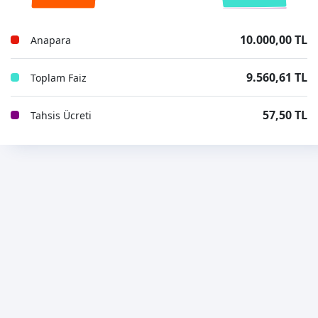
10.000,00 TL
Anapara
9.560,61 TL
Toplam Faiz
57,50 TL
Tahsis Ücreti