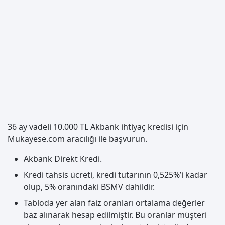
36 ay vadeli 10.000 TL Akbank ihtiyaç kredisi için
Mukayese.com aracılığı ile başvurun.
Akbank Direkt Kredi.
Kredi tahsis ücreti, kredi tutarının 0,525%’i kadar
olup, 5% oranındaki BSMV dahildir.
Tabloda yer alan faiz oranları ortalama değerler
baz alınarak hesap edilmiştir. Bu oranlar müşteri