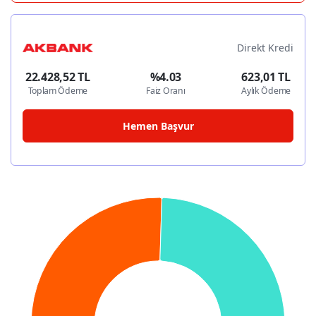
Direkt Kredi
22.428,52 TL
%4.03
623,01 TL
Toplam Ödeme
Faiz Oranı
Aylık Ödeme
Hemen Başvur