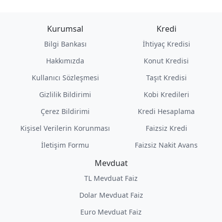
Kurumsal
Kredi
Bilgi Bankası
İhtiyaç Kredisi
Hakkımızda
Konut Kredisi
Kullanıcı Sözleşmesi
Taşıt Kredisi
Gizlilik Bildirimi
Kobi Kredileri
Çerez Bildirimi
Kredi Hesaplama
Kişisel Verilerin Korunması
Faizsiz Kredi
İletişim Formu
Faizsiz Nakit Avans
Mevduat
TL Mevduat Faiz
Dolar Mevduat Faiz
Euro Mevduat Faiz