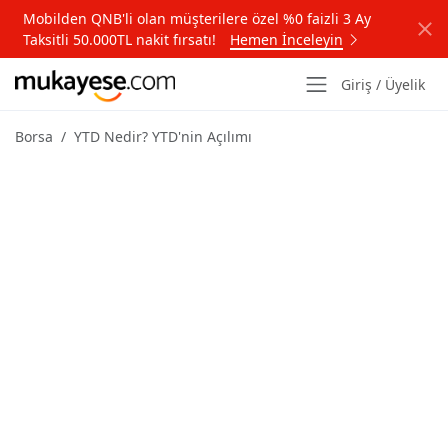
Mobilden QNB'li olan müşterilere özel %0 faizli 3 Ay
Taksitli 50.000TL nakit fırsatı!
Hemen İnceleyin
Giriş / Üyelik
Borsa
YTD Nedir? YTD'nin Açılımı