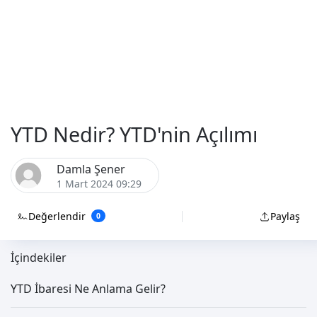
YTD Nedir? YTD'nin Açılımı
Damla Şener
1 Mart 2024 09:29
Değerlendir
Paylaş
0
İçindekiler
YTD İbaresi Ne Anlama Gelir?