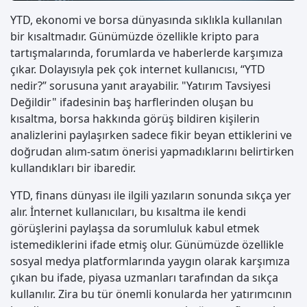
YTD, ekonomi ve borsa dünyasında sıklıkla kullanılan
bir kısaltmadır. Günümüzde özellikle kripto para
tartışmalarında, forumlarda ve haberlerde karşımıza
çıkar. Dolayısıyla pek çok internet kullanıcısı, “YTD
nedir?” sorusuna yanıt arayabilir. "Yatırım Tavsiyesi
Değildir" ifadesinin baş harflerinden oluşan bu
kısaltma, borsa hakkında görüş bildiren kişilerin
analizlerini paylaşırken sadece fikir beyan ettiklerini ve
doğrudan alım-satım önerisi yapmadıklarını belirtirken
kullandıkları bir ibaredir.
YTD, finans dünyası ile ilgili yazıların sonunda sıkça yer
alır. İnternet kullanıcıları, bu kısaltma ile kendi
görüşlerini paylaşsa da sorumluluk kabul etmek
istemediklerini ifade etmiş olur. Günümüzde özellikle
sosyal medya platformlarında yaygın olarak karşımıza
çıkan bu ifade, piyasa uzmanları tarafından da sıkça
kullanılır. Zira bu tür önemli konularda her yatırımcının