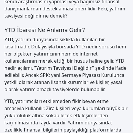
kendi araştırmasını yapması veya bağımsız finansal
danışmanlardan destek alması önemlidir. Peki, yatırım
tavsiyesi değildir ne demek?
YTD İbaresi Ne Anlama Gelir?
YTD, yatırım dünyasında sıklıkla kullanılan bir
kısaltmadır. Dolayısıyla borsada YTD nedir sorusu hem
her ölçekten yatırımcının hem de internet
kullanıcılarının merak ettiği bir husus haline gelir. YTD
nedir açılımı, "Yatırım Tavsiyesi Değildir" şeklinde ifade
edilebilir. Ancak SPK; yani Sermaye Piyasası Kurulunca
yetkili olarak atanan lisanslı kurumlar ve kişiler, yasal
olarak yatırım amaçlı tavsiyelerde bulunabilir.
YTD, yatırımcıları etkilemeden fikir beyan etme
amacıyla kullanılır. Zira kişileri veya kurumları büyük bir
yükümlülük altına sokabilecek etkileşimlerden
kaçınılmasında fayda vardır. Yatırım dünyasında;
özellikle finansal bilgilerin paylaşıldığı platformlarda