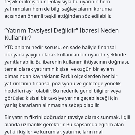
teşvik edilmiş olur. Dolayısıyla bu uyarının hem
yatırımcıları hem de bilgi sağlayıcılarını koruma
açısından önemli teşkil ettiğinden söz edilebilir.
“Yatırım Tavsiyesi Değildir” İbaresi Neden
Kullanılır?
YTD anlamı nedir sorusu, en sade haliyle finansal
dünyada yaygın olarak kullanılan bir uyarıdır şeklinde
yanıtlanabilir. Bu ibarenin kullanım ihtiyacının doğması,
temel olarak yatırımın kişisel ve özgün bir eylem
olmasından kaynaklanır. Farklı ölçeklerden her bir
yatırımcının finansal pozisyonu ve geleceğe yönelik
hedefleri ayrı olabilir. Bu nedenle genel bilgiler veya
görüşler, kişisel bir tavsiye yerine geçebileceği için
yanlış kararların alınmasına sebep olabilir.
Bir yatırım fikrini doğrudan tavsiye olarak sunmak, ilgili
alanda uzmanlık gerektirir. Bu kapsamda eğitim alan
yetkili kişiler ve kurumlar, yatırımcıların mali