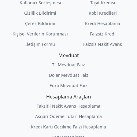
Kullanıcı Sözleşmesi
Taşıt Kredisi
Gizlilik Bildirimi
Kobi Kredileri
Çerez Bildirimi
Kredi Hesaplama
Kişisel Verilerin Korunması
Faizsiz Kredi
İletişim Formu
Faizsiz Nakit Avans
Mevduat
TL Mevduat Faiz
Dolar Mevduat Faiz
Euro Mevduat Faiz
Hesaplama Araçları
Taksitli Nakit Avans Hesaplama
Asgari Ödeme Tutarı Hesaplama
Kredi Kartı Gecikme Faizi Hesaplama