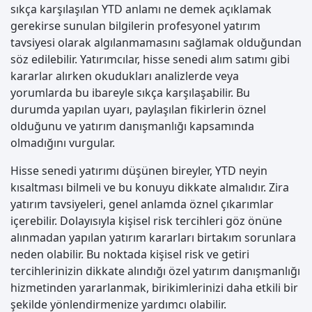
sıkça karşılaşılan YTD anlamı ne demek açıklamak
gerekirse sunulan bilgilerin profesyonel yatırım
tavsiyesi olarak algılanmamasını sağlamak olduğundan
söz edilebilir. Yatırımcılar, hisse senedi alım satımı gibi
kararlar alırken okudukları analizlerde veya
yorumlarda bu ibareyle sıkça karşılaşabilir. Bu
durumda yapılan uyarı, paylaşılan fikirlerin öznel
olduğunu ve yatırım danışmanlığı kapsamında
olmadığını vurgular.
Hisse senedi yatırımı düşünen bireyler, YTD neyin
kısaltması bilmeli ve bu konuyu dikkate almalıdır. Zira
yatırım tavsiyeleri, genel anlamda öznel çıkarımlar
içerebilir. Dolayısıyla kişisel risk tercihleri göz önüne
alınmadan yapılan yatırım kararları birtakım sorunlara
neden olabilir. Bu noktada kişisel risk ve getiri
tercihlerinizin dikkate alındığı özel yatırım danışmanlığı
hizmetinden yararlanmak, birikimlerinizi daha etkili bir
şekilde yönlendirmenize yardımcı olabilir.