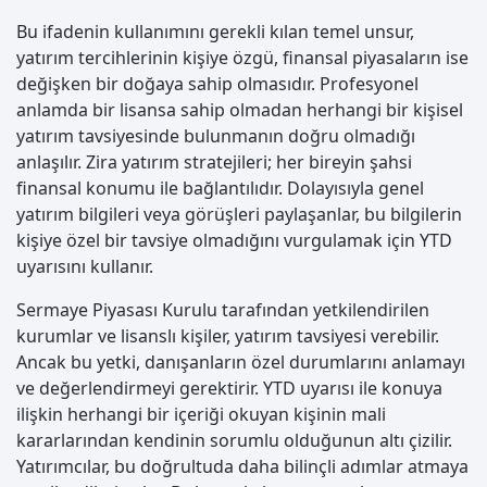
Bu ifadenin kullanımını gerekli kılan temel unsur,
yatırım tercihlerinin kişiye özgü, finansal piyasaların ise
değişken bir doğaya sahip olmasıdır. Profesyonel
anlamda bir lisansa sahip olmadan herhangi bir kişisel
yatırım tavsiyesinde bulunmanın doğru olmadığı
anlaşılır. Zira yatırım stratejileri; her bireyin şahsi
finansal konumu ile bağlantılıdır. Dolayısıyla genel
yatırım bilgileri veya görüşleri paylaşanlar, bu bilgilerin
kişiye özel bir tavsiye olmadığını vurgulamak için YTD
uyarısını kullanır.
Sermaye Piyasası Kurulu tarafından yetkilendirilen
kurumlar ve lisanslı kişiler, yatırım tavsiyesi verebilir.
Ancak bu yetki, danışanların özel durumlarını anlamayı
ve değerlendirmeyi gerektirir. YTD uyarısı ile konuya
ilişkin herhangi bir içeriği okuyan kişinin mali
kararlarından kendinin sorumlu olduğunun altı çizilir.
Yatırımcılar, bu doğrultuda daha bilinçli adımlar atmaya