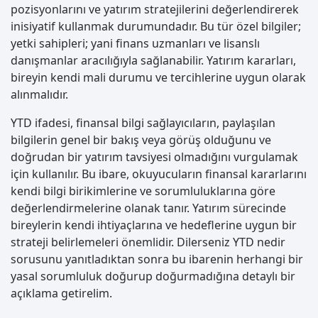
pozisyonlarını ve yatırım stratejilerini değerlendirerek
inisiyatif kullanmak durumundadır. Bu tür özel bilgiler;
yetki sahipleri; yani finans uzmanları ve lisanslı
danışmanlar aracılığıyla sağlanabilir. Yatırım kararları,
bireyin kendi mali durumu ve tercihlerine uygun olarak
alınmalıdır.
YTD ifadesi, finansal bilgi sağlayıcıların, paylaşılan
bilgilerin genel bir bakış veya görüş olduğunu ve
doğrudan bir yatırım tavsiyesi olmadığını vurgulamak
için kullanılır. Bu ibare, okuyucuların finansal kararlarını
kendi bilgi birikimlerine ve sorumluluklarına göre
değerlendirmelerine olanak tanır. Yatırım sürecinde
bireylerin kendi ihtiyaçlarına ve hedeflerine uygun bir
strateji belirlemeleri önemlidir. Dilerseniz YTD nedir
sorusunu yanıtladıktan sonra bu ibarenin herhangi bir
yasal sorumluluk doğurup doğurmadığına detaylı bir
açıklama getirelim.