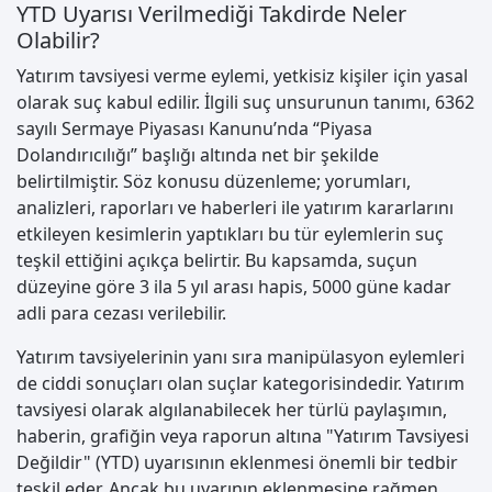
YTD Uyarısı Verilmediği Takdirde Neler
Olabilir?
Yatırım tavsiyesi verme eylemi, yetkisiz kişiler için yasal
olarak suç kabul edilir. İlgili suç unsurunun tanımı, 6362
sayılı Sermaye Piyasası Kanunu’nda “Piyasa
Dolandırıcılığı” başlığı altında net bir şekilde
belirtilmiştir. Söz konusu düzenleme; yorumları,
analizleri, raporları ve haberleri ile yatırım kararlarını
etkileyen kesimlerin yaptıkları bu tür eylemlerin suç
teşkil ettiğini açıkça belirtir. Bu kapsamda, suçun
düzeyine göre 3 ila 5 yıl arası hapis, 5000 güne kadar
adli para cezası verilebilir.
Yatırım tavsiyelerinin yanı sıra manipülasyon eylemleri
de ciddi sonuçları olan suçlar kategorisindedir. Yatırım
tavsiyesi olarak algılanabilecek her türlü paylaşımın,
haberin, grafiğin veya raporun altına "Yatırım Tavsiyesi
Değildir" (YTD) uyarısının eklenmesi önemli bir tedbir
teşkil eder. Ancak bu uyarının eklenmesine rağmen