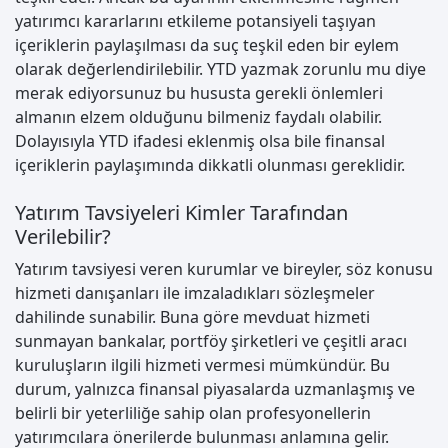
yatırımcı kararlarını etkileme potansiyeli taşıyan
içeriklerin paylaşılması da suç teşkil eden bir eylem
olarak değerlendirilebilir. YTD yazmak zorunlu mu diye
merak ediyorsunuz bu hususta gerekli önlemleri
almanın elzem olduğunu bilmeniz faydalı olabilir.
Dolayısıyla YTD ifadesi eklenmiş olsa bile finansal
içeriklerin paylaşımında dikkatli olunması gereklidir.
Yatırım Tavsiyeleri Kimler Tarafından
Verilebilir?
Yatırım tavsiyesi veren kurumlar ve bireyler, söz konusu
hizmeti danışanları ile imzaladıkları sözleşmeler
dahilinde sunabilir. Buna göre mevduat hizmeti
sunmayan bankalar, portföy şirketleri ve çeşitli aracı
kuruluşların ilgili hizmeti vermesi mümkündür. Bu
durum, yalnızca finansal piyasalarda uzmanlaşmış ve
belirli bir yeterliliğe sahip olan profesyonellerin
yatırımcılara önerilerde bulunması anlamına gelir.