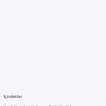
İçindekiler