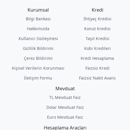
Kurumsal
Kredi
Bilgi Bankası
İhtiyaç Kredisi
Hakkımızda
Konut Kredisi
Kullanıcı Sözleşmesi
Taşıt Kredisi
Gizlilik Bildirimi
Kobi Kredileri
Çerez Bildirimi
Kredi Hesaplama
Kişisel Verilerin Korunması
Faizsiz Kredi
İletişim Formu
Faizsiz Nakit Avans
Mevduat
TL Mevduat Faiz
Dolar Mevduat Faiz
Euro Mevduat Faiz
Hesaplama Araçları