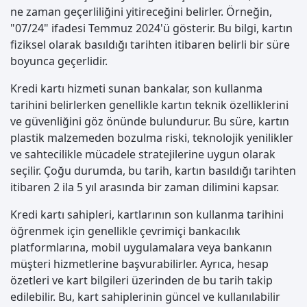
ne zaman geçerliliğini yitireceğini belirler. Örneğin,
"07/24" ifadesi Temmuz 2024'ü gösterir. Bu bilgi, kartın
fiziksel olarak basıldığı tarihten itibaren belirli bir süre
boyunca geçerlidir.
Kredi kartı hizmeti sunan bankalar, son kullanma
tarihini belirlerken genellikle kartın teknik özelliklerini
ve güvenliğini göz önünde bulundurur. Bu süre, kartın
plastik malzemeden bozulma riski, teknolojik yenilikler
ve sahtecilikle mücadele stratejilerine uygun olarak
seçilir. Çoğu durumda, bu tarih, kartın basıldığı tarihten
itibaren 2 ila 5 yıl arasında bir zaman dilimini kapsar.
Kredi kartı sahipleri, kartlarının son kullanma tarihini
öğrenmek için genellikle çevrimiçi bankacılık
platformlarına, mobil uygulamalara veya bankanın
müşteri hizmetlerine başvurabilirler. Ayrıca, hesap
özetleri ve kart bilgileri üzerinden de bu tarih takip
edilebilir. Bu, kart sahiplerinin güncel ve kullanılabilir