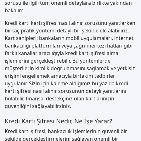
sorusu ile ilgili tüm önemli detaylara birlikte yakından
bakalım.
Kredi kartı kartı şifresi nasıl alınır sorusunu yanıtlarken
birkaç pratik yöntemi detaylı bir şekilde ele alabiliriz.
Kart sahipleri; bankaların mobil uygulamaları, internet
bankacılığı platformları veya çağrı merkezi hatları gibi
farklı kanallar aracılığıyla kredi kartı şifresi alma
işlemlerini gerçekleştirebilir. Bu yöntemlerde
müşterilerin kimlik doğrulamasını sağlamak ve yetkisiz
erişimi engellemek amacıyla birtakım tedbirler
uygulanır. Sizin için kaleme aldığımız bu yazıda kredi
kartı şifresi nasıl alınır sorusunun detaylı yanıtlarını
bulabilir, finansal destekçiniz olan kartlarınızın
güvenliğini sağlayabilirsiniz.
Kredi Kartı Şifresi Nedir, Ne İşe Yarar?
Kredi kartı şifresi, bankacılık işlemlerinin güvenli bir
şekilde gerçekleştirmelerini sağlayan önemli bir