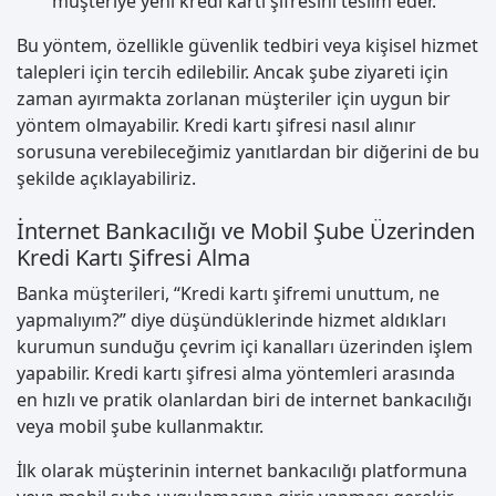
müşteriye yeni kredi kartı şifresini teslim eder.
Bu yöntem, özellikle güvenlik tedbiri veya kişisel hizmet
talepleri için tercih edilebilir. Ancak şube ziyareti için
zaman ayırmakta zorlanan müşteriler için uygun bir
yöntem olmayabilir. Kredi kartı şifresi nasıl alınır
sorusuna verebileceğimiz yanıtlardan bir diğerini de bu
şekilde açıklayabiliriz.
İnternet Bankacılığı ve Mobil Şube Üzerinden
Kredi Kartı Şifresi Alma
Banka müşterileri, “Kredi kartı şifremi unuttum, ne
yapmalıyım?” diye düşündüklerinde hizmet aldıkları
kurumun sunduğu çevrim içi kanalları üzerinden işlem
yapabilir. Kredi kartı şifresi alma yöntemleri arasında
en hızlı ve pratik olanlardan biri de internet bankacılığı
veya mobil şube kullanmaktır.
İlk olarak müşterinin internet bankacılığı platformuna