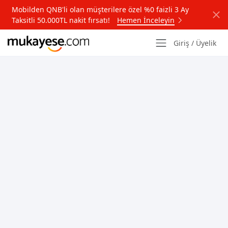
Mobilden QNB'li olan müşterilere özel %0 faizli 3 Ay
Taksitli 50.000TL nakit fırsatı!
Hemen İnceleyin
Giriş / Üyelik