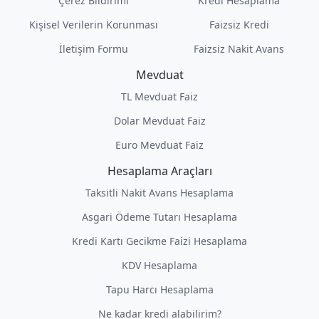
Çerez Bildirimi
Kredi Hesaplama
Kişisel Verilerin Korunması
Faizsiz Kredi
İletişim Formu
Faizsiz Nakit Avans
Mevduat
TL Mevduat Faiz
Dolar Mevduat Faiz
Euro Mevduat Faiz
Hesaplama Araçları
Taksitli Nakit Avans Hesaplama
Asgari Ödeme Tutarı Hesaplama
Kredi Kartı Gecikme Faizi Hesaplama
KDV Hesaplama
Tapu Harcı Hesaplama
Ne kadar kredi alabilirim?