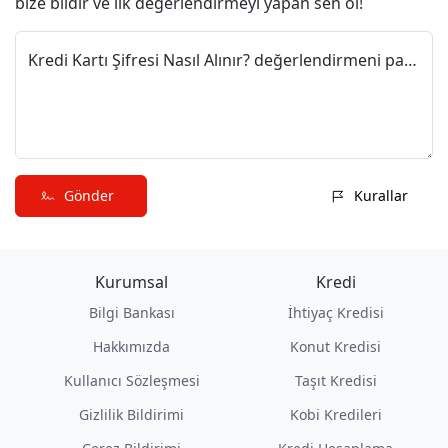
bize bildir ve ilk değerlendirmeyi yapan sen ol!
Kredi Kartı Şifresi Nasıl Alınır? değerlendirmeni paylaş
Gönder
Kurallar
Kurumsal
Kredi
Bilgi Bankası
İhtiyaç Kredisi
Hakkımızda
Konut Kredisi
Kullanıcı Sözleşmesi
Taşıt Kredisi
Gizlilik Bildirimi
Kobi Kredileri