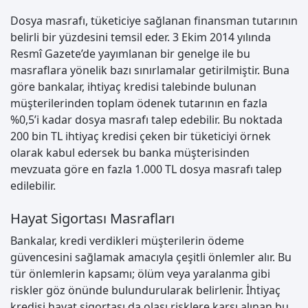
Dosya masrafı, tüketiciye sağlanan finansman tutarının
belirli bir yüzdesini temsil eder. 3 Ekim 2014 yılında
Resmî Gazete’de yayımlanan bir genelge ile bu
masraflara yönelik bazı sınırlamalar getirilmiştir. Buna
göre bankalar, ihtiyaç kredisi talebinde bulunan
müşterilerinden toplam ödenek tutarının en fazla
%0,5’i kadar dosya masrafı talep edebilir. Bu noktada
200 bin TL ihtiyaç kredisi çeken bir tüketiciyi örnek
olarak kabul edersek bu banka müşterisinden
mevzuata göre en fazla 1.000 TL dosya masrafı talep
edilebilir.
Hayat Sigortası Masrafları
Bankalar, kredi verdikleri müşterilerin ödeme
güvencesini sağlamak amacıyla çeşitli önlemler alır. Bu
tür önlemlerin kapsamı; ölüm veya yaralanma gibi
riskler göz önünde bulundurularak belirlenir. İhtiyaç
kredisi hayat sigortası da olası risklere karşı alınan bu