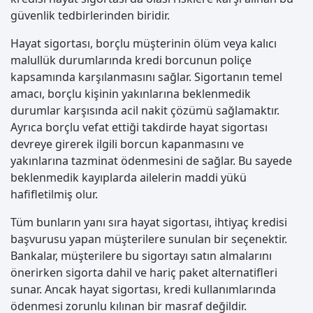
güvenlik tedbirlerinden biridir.
Hayat sigortası, borçlu müşterinin ölüm veya kalıcı
malullük durumlarında kredi borcunun poliçe
kapsamında karşılanmasını sağlar. Sigortanın temel
amacı, borçlu kişinin yakınlarına beklenmedik
durumlar karşısında acil nakit çözümü sağlamaktır.
Ayrıca borçlu vefat ettiği takdirde hayat sigortası
devreye girerek ilgili borcun kapanmasını ve
yakınlarına tazminat ödenmesini de sağlar. Bu sayede
beklenmedik kayıplarda ailelerin maddi yükü
hafifletilmiş olur.
Tüm bunların yanı sıra hayat sigortası, ihtiyaç kredisi
başvurusu yapan müşterilere sunulan bir seçenektir.
Bankalar, müşterilere bu sigortayı satın almalarını
önerirken sigorta dahil ve hariç paket alternatifleri
sunar. Ancak hayat sigortası, kredi kullanımlarında
ödenmesi zorunlu kılınan bir masraf değildir.