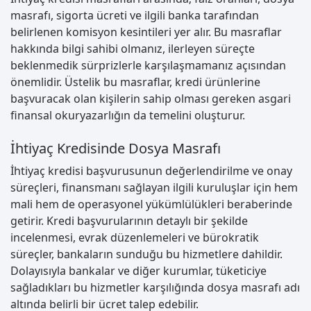
masrafı, sigorta ücreti ve ilgili banka tarafından
belirlenen komisyon kesintileri yer alır. Bu masraflar
hakkında bilgi sahibi olmanız, ilerleyen süreçte
beklenmedik sürprizlerle karşılaşmamanız açısından
önemlidir. Üstelik bu masraflar, kredi ürünlerine
başvuracak olan kişilerin sahip olması gereken asgari
finansal okuryazarlığın da temelini oluşturur.
İhtiyaç Kredisinde Dosya Masrafı
İhtiyaç kredisi başvurusunun değerlendirilme ve onay
süreçleri, finansmanı sağlayan ilgili kuruluşlar için hem
mali hem de operasyonel yükümlülükleri beraberinde
getirir. Kredi başvurularının detaylı bir şekilde
incelenmesi, evrak düzenlemeleri ve bürokratik
süreçler, bankaların sunduğu bu hizmetlere dahildir.
Dolayısıyla bankalar ve diğer kurumlar, tüketiciye
sağladıkları bu hizmetler karşılığında dosya masrafı adı
altında belirli bir ücret talep edebilir.