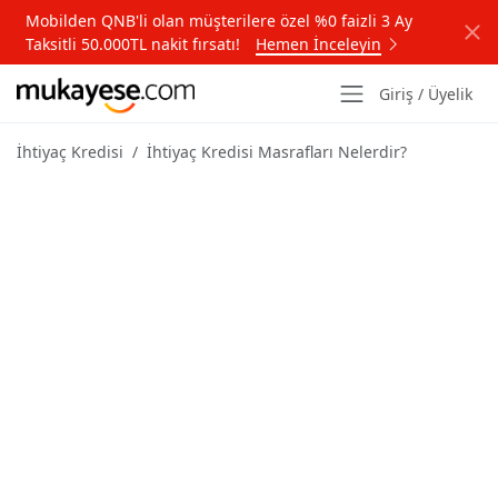
Mobilden QNB'li olan müşterilere özel %0 faizli 3 Ay
Taksitli 50.000TL nakit fırsatı!
Hemen İnceleyin
Giriş / Üyelik
İhtiyaç Kredisi
İhtiyaç Kredisi Masrafları Nelerdir?