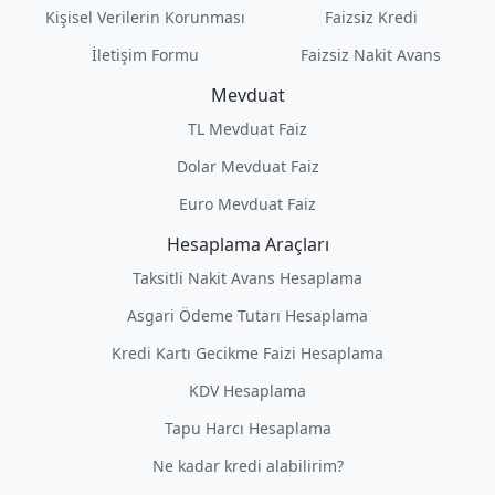
Kişisel Verilerin Korunması
Faizsiz Kredi
İletişim Formu
Faizsiz Nakit Avans
Mevduat
TL Mevduat Faiz
Dolar Mevduat Faiz
Euro Mevduat Faiz
Hesaplama Araçları
Taksitli Nakit Avans Hesaplama
Asgari Ödeme Tutarı Hesaplama
Kredi Kartı Gecikme Faizi Hesaplama
KDV Hesaplama
Tapu Harcı Hesaplama
Ne kadar kredi alabilirim?