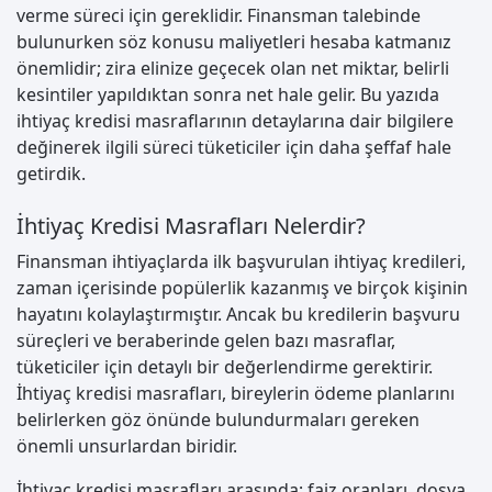
verme süreci için gereklidir. Finansman talebinde
bulunurken söz konusu maliyetleri hesaba katmanız
önemlidir; zira elinize geçecek olan net miktar, belirli
kesintiler yapıldıktan sonra net hale gelir. Bu yazıda
ihtiyaç kredisi masraflarının detaylarına dair bilgilere
değinerek ilgili süreci tüketiciler için daha şeffaf hale
getirdik.
İhtiyaç Kredisi Masrafları Nelerdir?
Finansman ihtiyaçlarda ilk başvurulan ihtiyaç kredileri,
zaman içerisinde popülerlik kazanmış ve birçok kişinin
hayatını kolaylaştırmıştır. Ancak bu kredilerin başvuru
süreçleri ve beraberinde gelen bazı masraflar,
tüketiciler için detaylı bir değerlendirme gerektirir.
İhtiyaç kredisi masrafları, bireylerin ödeme planlarını
belirlerken göz önünde bulundurmaları gereken
önemli unsurlardan biridir.
İhtiyaç kredisi masrafları arasında; faiz oranları, dosya