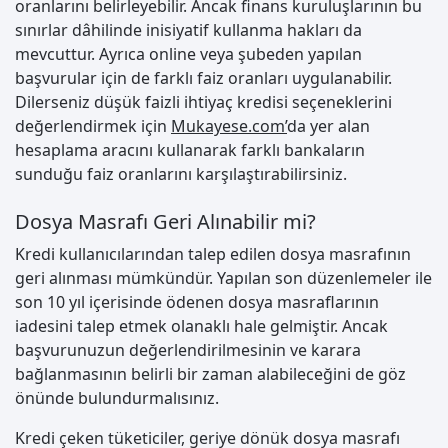
oranlarını belirleyebilir. Ancak finans kuruluşlarının bu
sınırlar dâhilinde inisiyatif kullanma hakları da
mevcuttur. Ayrıca online veya şubeden yapılan
başvurular için de farklı faiz oranları uygulanabilir.
Dilerseniz düşük faizli ihtiyaç kredisi seçeneklerini
değerlendirmek için
Mukayese.com
’
da yer alan
hesaplama aracını kullanarak farklı bankaların
sunduğu faiz oranlarını karşılaştırabilirsiniz.
Dosya Masrafı Geri Alınabilir mi?
Kredi kullanıcılarından talep edilen dosya masrafının
geri alınması mümkündür. Yapılan son düzenlemeler ile
son 10 yıl içerisinde ödenen dosya masraflarının
iadesini talep etmek olanaklı hale gelmiştir. Ancak
başvurunuzun değerlendirilmesinin ve karara
bağlanmasının belirli bir zaman alabileceğini de göz
önünde bulundurmalısınız.
Kredi çeken tüketiciler, geriye dönük dosya masrafı