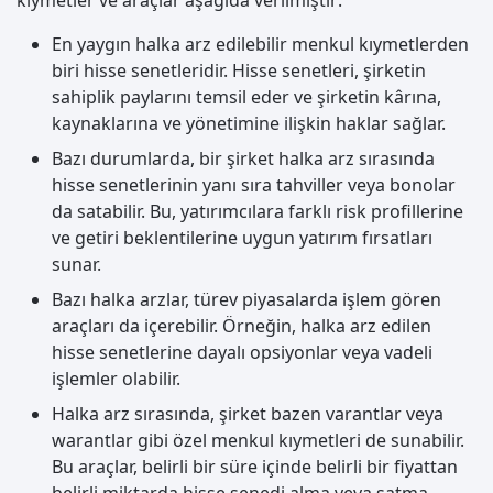
kıymetler ve araçlar aşağıda verilmiştir:
En yaygın halka arz edilebilir menkul kıymetlerden
biri hisse senetleridir. Hisse senetleri, şirketin
sahiplik paylarını temsil eder ve şirketin kârına,
kaynaklarına ve yönetimine ilişkin haklar sağlar.
Bazı durumlarda, bir şirket halka arz sırasında
hisse senetlerinin yanı sıra tahviller veya bonolar
da satabilir. Bu, yatırımcılara farklı risk profillerine
ve getiri beklentilerine uygun yatırım fırsatları
sunar.
Bazı halka arzlar, türev piyasalarda işlem gören
araçları da içerebilir. Örneğin, halka arz edilen
hisse senetlerine dayalı opsiyonlar veya vadeli
işlemler olabilir.
Halka arz sırasında, şirket bazen varantlar veya
warantlar gibi özel menkul kıymetleri de sunabilir.
Bu araçlar, belirli bir süre içinde belirli bir fiyattan