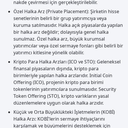
nakde çevirmesi için gerçekleştirilebilir.
Özel Halka Arz (Private Placement): Şirketin hisse
senetlerinin belirli bir grup yatırımcıya veya
kuruma satılmasıdır. Halka açık piyasalarda yapılan
bir halka arz değildir; dolayısıyla genel halka
sunulmaz. Özel halka arz, büyük kurumsal
yatırımcılar veya özel sermaye fonları gibi belirli bir
yatırımcı kitlesine yönelik olabilir.
Kripto Para Halka Arzları (ICO ve STO): Geleneksel
finansal piyasaların dışında, kripto para
birimleriyle yapılan halka arzlarıdır. Initial Coin
Offering (ICO), projenin kripto para birimi
tokenlerinin yatırımcılara sunulmasıdır. Security
Token Offering (STO), kripto varlıkların yasal
düzenlemelere uygun olarak halka arzıdır.
Küçük ve Orta Büyüklükteki İşletmelerin (KOBİ)
Halka Arzı: KOBİ'lerin sermaye ihtiyaçlarını
karşılamak ve büyümelerini desteklemek için