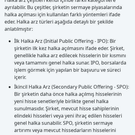
Halka arz çeşitleri kendi içinde farklı kategorilere
ayrılabilir. Bu çeşitler, şirketin sermaye piyasalarında
halka açılması için kullanılan farklı yöntemleri ifade
eder. Halka arz türleri aşağıda detaylı bir şekilde
anlatılmıştır:
İlk Halka Arz (Initial Public Offering - IPO): Bir
şirketin ilk kez halka açılmasını ifade eder. Şirket,
genellikle halka arz edilecek hisselerin bir kısmını
veya tamamını genel halka sunar. IPO, borsalarda
işlem görmek için yapılan bir başvuru ve süreci
içerir.
İkincil Halka Arz (Secondary Public Offering - SPO):
Bir şirketin daha önce halka açılmış hisselerinin
yeni hisse senetleriyle birlikte genel halka
sunulmasıdır. Şirket, mevcut hisse sahiplerinin
elindeki hisseleri veya yeni ihraç edilen hisseleri
genel halka sunabilir. SPO, şirketin sermaye
artırımı veya mevcut hissedarların hisselerini