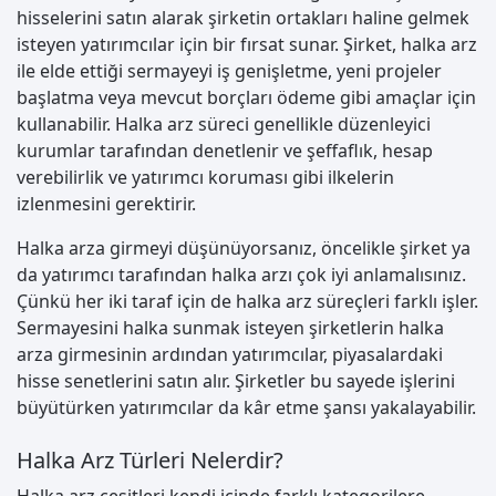
hisselerini satın alarak şirketin ortakları haline gelmek
isteyen yatırımcılar için bir fırsat sunar. Şirket, halka arz
ile elde ettiği sermayeyi iş genişletme, yeni projeler
başlatma veya mevcut borçları ödeme gibi amaçlar için
kullanabilir. Halka arz süreci genellikle düzenleyici
kurumlar tarafından denetlenir ve şeffaflık, hesap
verebilirlik ve yatırımcı koruması gibi ilkelerin
izlenmesini gerektirir.
Halka arza girmeyi düşünüyorsanız, öncelikle şirket ya
da yatırımcı tarafından halka arzı çok iyi anlamalısınız.
Çünkü her iki taraf için de halka arz süreçleri farklı işler.
Sermayesini halka sunmak isteyen şirketlerin halka
arza girmesinin ardından yatırımcılar, piyasalardaki
hisse senetlerini satın alır. Şirketler bu sayede işlerini
büyütürken yatırımcılar da kâr etme şansı yakalayabilir.
Halka Arz Türleri Nelerdir?