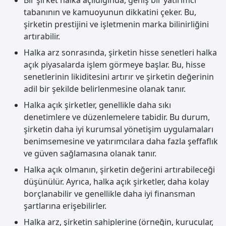
Bir şirket halka açıldığında, geniş bir yatırımcı
tabanının ve kamuoyunun dikkatini çeker. Bu,
şirketin prestijini ve işletmenin marka bilinirliğini
artırabilir.
Halka arz sonrasında, şirketin hisse senetleri halka
açık piyasalarda işlem görmeye başlar. Bu, hisse
senetlerinin likiditesini artırır ve şirketin değerinin
adil bir şekilde belirlenmesine olanak tanır.
Halka açık şirketler, genellikle daha sıkı
denetimlere ve düzenlemelere tabidir. Bu durum,
şirketin daha iyi kurumsal yönetişim uygulamaları
benimsemesine ve yatırımcılara daha fazla şeffaflık
ve güven sağlamasına olanak tanır.
Halka açık olmanın, şirketin değerini artırabileceği
düşünülür. Ayrıca, halka açık şirketler, daha kolay
borçlanabilir ve genellikle daha iyi finansman
şartlarına erişebilirler.
Halka arz, şirketin sahiplerine (örneğin, kurucular,