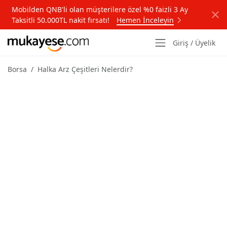
Mobilden QNB'li olan müşterilere özel %0 faizli 3 Ay
Taksitli 50.000TL nakit fırsatı!
Hemen İnceleyin
Giriş / Üyelik
Borsa
Halka Arz Çeşitleri Nelerdir?