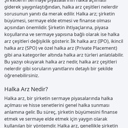
Şirketlerin sermaye piyasalarının halka açılması
giderek yaygınlaştığından, halka arz çeşitleri nelerdir
sorusunun yanıtı da merak edilir. Halka arz; şirketin
büyümesi, sermaye elde etmesi ve finanse olması
açısından önemlidir. Şirketin ihtiyaçlarına, piyasa
koşullarına ve sermaye yapısına bağlı olarak ise halka
arz çeşitleri değişiklik gösterir. İlk halka arz (IPO), ikincil
halka arz (SPO) ve özel halka arz (Private Placement)
gibi ana kategoriler altında halka arz türleri anlatılabilir.
Bu yazıyı okuyarak halka arz nedir, halka arz çeşitleri
nelerdir gibi soruların yanıtlarını detaylı bir şekilde
öğrenebilirsiniz.
Halka Arz Nedir?
Halka arz, bir şirketin sermaye piyasalarında halka
açılması ve hisse senetlerini genel halka sunması
anlamına gelir. Bu süreç, şirketin büyümesini finanse
etmek ve sermaye elde etmek için yaygın olarak
kullanılan bir yöntemdir. Halka arz, genellikle şirketin