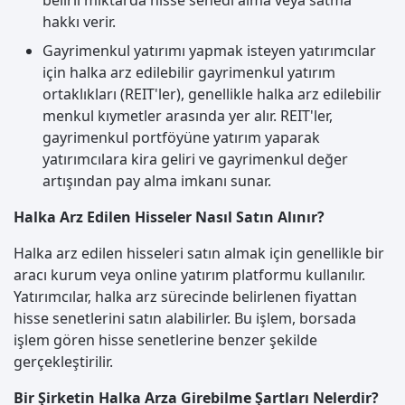
belirli miktarda hisse senedi alma veya satma
hakkı verir.
Gayrimenkul yatırımı yapmak isteyen yatırımcılar
için halka arz edilebilir gayrimenkul yatırım
ortaklıkları (REIT'ler), genellikle halka arz edilebilir
menkul kıymetler arasında yer alır. REIT'ler,
gayrimenkul portföyüne yatırım yaparak
yatırımcılara kira geliri ve gayrimenkul değer
artışından pay alma imkanı sunar.
Halka Arz Edilen Hisseler Nasıl Satın Alınır?
Halka arz edilen hisseleri satın almak için genellikle bir
aracı kurum veya online yatırım platformu kullanılır.
Yatırımcılar, halka arz sürecinde belirlenen fiyattan
hisse senetlerini satın alabilirler. Bu işlem, borsada
işlem gören hisse senetlerine benzer şekilde
gerçekleştirilir.
Bir Şirketin Halka Arza Girebilme Şartları Nelerdir?