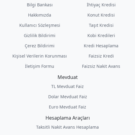
Bilgi Bankası
İhtiyaç Kredisi
Hakkımızda
Konut Kredisi
Kullanıcı Sözleşmesi
Taşıt Kredisi
Gizlilik Bildirimi
Kobi Kredileri
Çerez Bildirimi
Kredi Hesaplama
Kişisel Verilerin Korunması
Faizsiz Kredi
İletişim Formu
Faizsiz Nakit Avans
Mevduat
TL Mevduat Faiz
Dolar Mevduat Faiz
Euro Mevduat Faiz
Hesaplama Araçları
Taksitli Nakit Avans Hesaplama