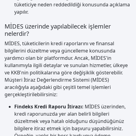
tüketiciye neden reddedildiği konusunda açıklama
yapılır.
MİDES üzerinde yapılabilecek işlemler
nelerdir?
MİDES, tüketicilerin kredi raporlarını ve finansal
bilgilerini düzeltme veya güncelleme konusunda
yardımcı olan bir platformdur. Ancak, MİDES'in
kullanımıyla ilgili detaylar ve sunulan hizmetler, ülkeye
ve KKB'nin politikalarına göre değişiklik gösterebilir.
Müşteri İtiraz Değerlendirme Sistemi (MİDES)
aracılığıyla aşağıdaki gibi çeşitli temel işlemleri
gerçekleştirilebilirsiniz:
Findeks Kredi Raporu İtirazı:
MİDES üzerinden,
kredi raporunuzda yer alan belirli bilgileri
düzeltmek veya hatalı olduğunu düşündüğünüz
bilgilere itiraz etmek için başvuru yapabilirsiniz.
Örneğin, yanlış bir borç kaydı veya ödeme