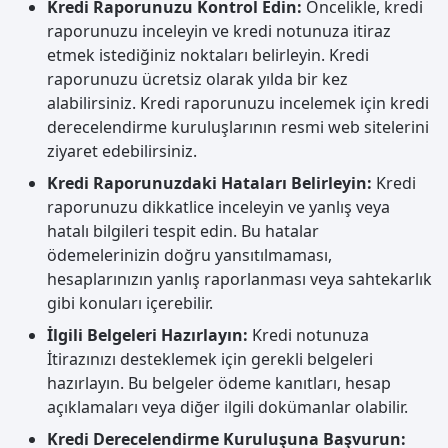
Kredi Raporunuzu Kontrol Edin:
Öncelikle, kredi
raporunuzu inceleyin ve kredi notunuza itiraz
etmek istediğiniz noktaları belirleyin. Kredi
raporunuzu ücretsiz olarak yılda bir kez
alabilirsiniz. Kredi raporunuzu incelemek için kredi
derecelendirme kuruluşlarının resmi web sitelerini
ziyaret edebilirsiniz.
Kredi Raporunuzdaki Hataları Belirleyin:
Kredi
raporunuzu dikkatlice inceleyin ve yanlış veya
hatalı bilgileri tespit edin. Bu hatalar
ödemelerinizin doğru yansıtılmaması,
hesaplarınızın yanlış raporlanması veya sahtekarlık
gibi konuları içerebilir.
İlgili Belgeleri Hazırlayın:
Kredi notunuza
İtirazınızı desteklemek için gerekli belgeleri
hazırlayın. Bu belgeler ödeme kanıtları, hesap
açıklamaları veya diğer ilgili dokümanlar olabilir.
Kredi Derecelendirme Kuruluşuna Başvurun: