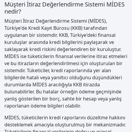
Müşteri İtiraz Değerlendirme Sistemi MİDES
nedir?
Müşteri İtiraz Değerlendirme Sistemi (MİDES),
Türkiye'de Kredi Kayıt Bürosu (KKB) tarafından
uygulanan bir sistemdir. KKB, Türkiye'deki finansal
kuruluşlar arasında kredi bilgilerini paylaşarak ve
saklayarak kredi riskini değerlendiren bir kuruluştur.
MİDES ise tüketicilerin finansal verilerine itiraz etmeleri
ve bu itirazların değerlendirilmesi için oluşturulan bir
sistemdir. Tüketiciler, kredi raporlarında yer alan
bilgilerde hatalı veya yanıltıcı olduğunu düşündükleri
durumlarda MİDES aracılığıyla KKB itirazda
bulunabilirler. Bu hatalar örneğin ödeme geçmişinde
yanlış gösterilen bir borç, sahte bir hesap veya yanlış
raporlanan ödeme bilgileri olabilir.
MİDES, tüketicilerin kredi raporlarını düzeltme hakkını
desteklemek amacıyla oluşturulmuş bir mekanizmadır.
Tüketicilerin finansal verilerinin doğru ve güncel