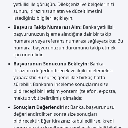
yetkilisi ile görüşün. Dilekçenizi ve belgelerinizi
sunun, itirazınızı anlatın ve düzeltilmesini
istediğiniz bilgileri açıklayın.
Başvuru Takip Numarası Alın:
Banka yetkilisi,
başvurunuzun işleme alındığına dair bir takip
numarası veya referans numarası sağlayacaktır. Bu
numara, başvurunuzun durumunu takip etmek
için önemlidir.
Başvurunun Sonucunu Bekleyin:
Banka,
itirazınızı değerlendirecek ve ilgili incelemeleri
yapacaktır. Bu süreç genellikle birkaç hafta
sürebilir. Bankanın inceleme sonuçlarını size
bildireceği bir iletişim yöntemi (telefon, e-posta,
mektup vb.) belirtilmiş olmalıdır.
Sonuçları Değerlendirin:
Banka, başvurunuzu
değerlendirdikten sonra size sonuçları
bildirecektir. Eğer itirazınız kabul edilirse, kredi
raporunuzda düzeltmeler yapılacak ve ilgili bilgiler