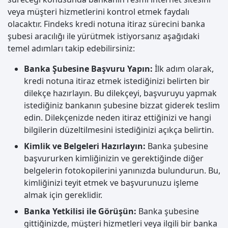
veya müşteri hizmetlerini kontrol etmek faydalı
olacaktır. Findeks kredi notuna itiraz sürecini banka
şubesi aracılığı ile yürütmek istiyorsanız aşağıdaki
temel adımları takip edebilirsiniz:
Banka Şubesine Başvuru Yapın:
İlk adım olarak,
kredi notuna itiraz etmek istediğinizi belirten bir
dilekçe hazırlayın. Bu dilekçeyi, başvuruyu yapmak
istediğiniz bankanın şubesine bizzat giderek teslim
edin. Dilekçenizde neden itiraz ettiğinizi ve hangi
bilgilerin düzeltilmesini istediğinizi açıkça belirtin.
Kimlik ve Belgeleri Hazırlayın:
Banka şubesine
başvururken kimliğinizin ve gerektiğinde diğer
belgelerin fotokopilerini yanınızda bulundurun. Bu,
kimliğinizi teyit etmek ve başvurunuzu işleme
almak için gereklidir.
Banka Yetkilisi ile Görüşün:
Banka şubesine
gittiğinizde, müşteri hizmetleri veya ilgili bir banka