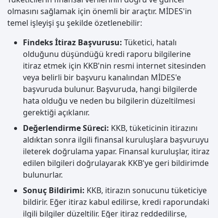
olmasını sağlamak için önemli bir araçtır. MİDES'in
temel işleyişi şu şekilde özetlenebilir:
Findeks İtiraz Başvurusu:
Tüketici, hatalı
olduğunu düşündüğü kredi raporu bilgilerine
itiraz etmek için KKB'nin resmi internet sitesinden
veya belirli bir başvuru kanalından MİDES'e
başvuruda bulunur. Başvuruda, hangi bilgilerde
hata olduğu ve neden bu bilgilerin düzeltilmesi
gerektiği açıklanır.
Değerlendirme Süreci:
KKB, tüketicinin itirazını
aldıktan sonra ilgili finansal kuruluşlara başvuruyu
ileterek doğrulama yapar. Finansal kuruluşlar, itiraz
edilen bilgileri doğrulayarak KKB'ye geri bildirimde
bulunurlar.
Sonuç Bildirimi:
KKB, itirazın sonucunu tüketiciye
bildirir. Eğer itiraz kabul edilirse, kredi raporundaki
ilgili bilgiler düzeltilir. Eğer itiraz reddedilirse,