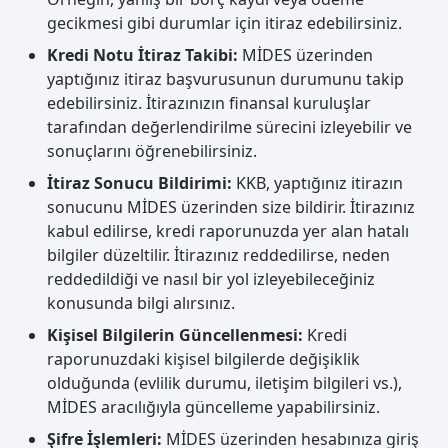
gecikmesi gibi durumlar için itiraz edebilirsiniz.
Kredi Notu İtiraz Takibi:
MİDES üzerinden
yaptığınız itiraz başvurusunun durumunu takip
edebilirsiniz. İtirazınızın finansal kuruluşlar
tarafından değerlendirilme sürecini izleyebilir ve
sonuçlarını öğrenebilirsiniz.
İtiraz Sonucu Bildirimi:
KKB, yaptığınız itirazın
sonucunu MİDES üzerinden size bildirir. İtirazınız
kabul edilirse, kredi raporunuzda yer alan hatalı
bilgiler düzeltilir. İtirazınız reddedilirse, neden
reddedildiği ve nasıl bir yol izleyebileceğiniz
konusunda bilgi alırsınız.
Kişisel Bilgilerin Güncellenmesi:
Kredi
raporunuzdaki kişisel bilgilerde değişiklik
olduğunda (evlilik durumu, iletişim bilgileri vs.),
MİDES aracılığıyla güncelleme yapabilirsiniz.
Şifre İşlemleri:
MİDES üzerinden hesabınıza giriş