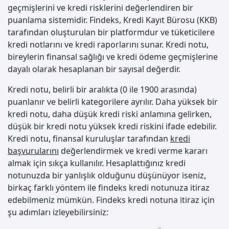
geçmişlerini ve kredi risklerini değerlendiren bir
puanlama sistemidir. Findeks, Kredi Kayıt Bürosu (KKB)
tarafından oluşturulan bir platformdur ve tüketicilere
kredi notlarını ve kredi raporlarını sunar. Kredi notu,
bireylerin finansal sağlığı ve kredi ödeme geçmişlerine
dayalı olarak hesaplanan bir sayısal değerdir.
Kredi notu, belirli bir aralıkta (0 ile 1900 arasında)
puanlanır ve belirli kategorilere ayrılır. Daha yüksek bir
kredi notu, daha düşük kredi riski anlamına gelirken,
düşük bir kredi notu yüksek kredi riskini ifade edebilir.
Kredi notu, finansal kuruluşlar tarafından
kredi
başvurularını
değerlendirmek ve kredi verme kararı
almak için sıkça kullanılır. Hesaplattığınız kredi
notunuzda bir yanlışlık olduğunu düşünüyor iseniz,
birkaç farklı yöntem ile findeks kredi notunuza itiraz
edebilmeniz mümkün. Findeks kredi notuna itiraz için
şu adımları izleyebilirsiniz: