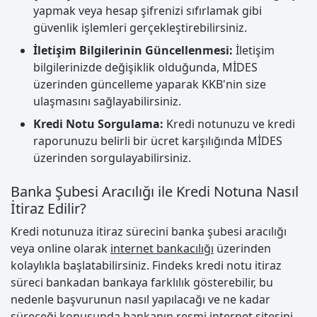
yapmak veya hesap şifrenizi sıfırlamak gibi
güvenlik işlemleri gerçekleştirebilirsiniz.
İletişim Bilgilerinin Güncellenmesi:
İletişim
bilgilerinizde değişiklik olduğunda, MİDES
üzerinden güncelleme yaparak KKB'nin size
ulaşmasını sağlayabilirsiniz.
Kredi Notu Sorgulama:
Kredi notunuzu ve kredi
raporunuzu belirli bir ücret karşılığında MİDES
üzerinden sorgulayabilirsiniz.
Banka Şubesi Aracılığı ile Kredi Notuna Nasıl
İtiraz Edilir?
Kredi notunuza itiraz sürecini banka şubesi aracılığı
veya online olarak
internet bankacılığı
üzerinden
kolaylıkla başlatabilirsiniz. Findeks kredi notu itiraz
süreci bankadan bankaya farklılık gösterebilir, bu
nedenle başvurunun nasıl yapılacağı ve ne kadar
süreceği konusunda bankanın resmi internet sitesini