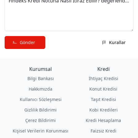
Findeks Kredi Notuna Nasıl İtiraz Edilir? değerlendirmeni paylaş
Gönder
Kurallar
Kurumsal
Kredi
Bilgi Bankası
İhtiyaç Kredisi
Hakkımızda
Konut Kredisi
Kullanıcı Sözleşmesi
Taşıt Kredisi
Gizlilik Bildirimi
Kobi Kredileri
Çerez Bildirimi
Kredi Hesaplama
Kişisel Verilerin Korunması
Faizsiz Kredi