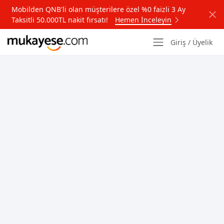
Mobilden QNB'li olan müşterilere özel %0 faizli 3 Ay
Taksitli 50.000TL nakit fırsatı!
Hemen İnceleyin
Giriş / Üyelik