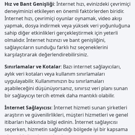
Hız ve Bant Genişliği
: İnternet hızı, evinizdeki çevrimiçi
deneyiminizi etkileyen en önemli faktörlerden biridir.
İnternet hızı, çevrimiçi oyunlar oynamak, video akışı
yapmak, dosya indirmek veya yüksek veri yoğunluğuna
sahip diğer etkinlikleri gerçekleştirmek için yeterli
olmalıdır. İnternet hızınızı ve bant genişliğini,
sağlayıcıların sunduğu farklı hız seçeneklerini
karşılaştırarak değerlendirebilirsiniz.
Sınırlamalar ve Kotalar
: Bazı internet sağlayıcıları,
aylık veri kotaları veya kullanım sınırlamaları
uygulayabilir. Kullanımınızın bu sınırlamaları
aşabileceğini düşünüyorsanız, sınırsız veri planı sunan
bir sağlayıcıyı tercih etmek daha mantıklı olabilir.
İnternet Sağlayıcısı
: İnternet hizmeti sunan şirketleri
araştırın ve güvenilirlikleri, müşteri hizmetleri ve genel
itibarları hakkında bilgi edinin. İnternet sağlayıcısı
seçerken, hizmetin sağlandığı bölgede iyi bir kapsama