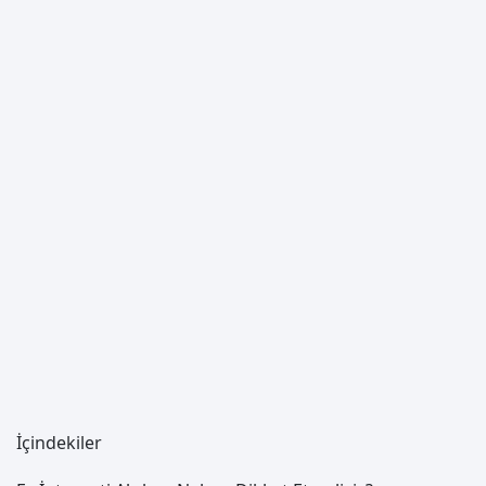
İçindekiler