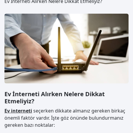
Ev İnterneti Alırken Nelere Dikkat Etmeliyiz?
Ev İnterneti Alırken Nelere Dikkat
Etmeliyiz?
Ev interneti
seçerken dikkate almanız gereken birkaç
önemli faktör vardır. İşte göz önünde bulundurmanız
gereken bazı noktalar: