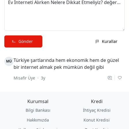
Ev İnterneti Alırken Nelere Dikkat Etmeliyiz? değerlendirmeni paylaş
Gönder
Kurallar
Türkiye şartlarında hem ekonomik hem de güzel 
MÜ
bir internet almak pek mümkün değil gibi
Misafir Üye
·
3y
Kurumsal
Kredi
Bilgi Bankası
İhtiyaç Kredisi
Hakkımızda
Konut Kredisi