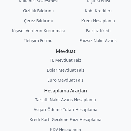
Kullanıcı Sözleşmesi
Taşıt Kredisi
Gizlilik Bildirimi
Kobi Kredileri
Çerez Bildirimi
Kredi Hesaplama
Kişisel Verilerin Korunması
Faizsiz Kredi
İletişim Formu
Faizsiz Nakit Avans
Mevduat
TL Mevduat Faiz
Dolar Mevduat Faiz
Euro Mevduat Faiz
Hesaplama Araçları
Taksitli Nakit Avans Hesaplama
Asgari Ödeme Tutarı Hesaplama
Kredi Kartı Gecikme Faizi Hesaplama
KDV Hesaplama