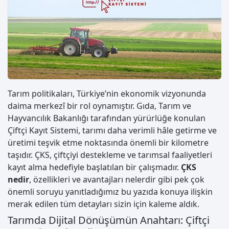
Tarım politikaları, Türkiye’nin ekonomik vizyonunda
daima merkezî bir rol oynamıştır. Gıda, Tarım ve
Hayvancılık Bakanlığı tarafından yürürlüğe konulan
Çiftçi Kayıt Sistemi, tarımı daha verimli hâle getirme ve
üretimi teşvik etme noktasında önemli bir kilometre
taşıdır. ÇKS, çiftçiyi destekleme ve tarımsal faaliyetleri
kayıt alma hedefiyle başlatılan bir çalışmadır.
ÇKS
nedir
, özellikleri ve avantajları nelerdir gibi pek çok
önemli soruyu yanıtladığımız bu yazıda konuya ilişkin
merak edilen tüm detayları sizin için kaleme aldık.
Tarımda Dijital Dönüşümün Anahtarı: Çiftçi