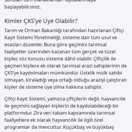
başlayabilirsiniz.
Kimler ÇKS’ye Üye Olabilir?
Tarım ve Orman Bakanlığı tarafından hazırlanan Çiftçi
Kayıt Sistemi Yönetmeliği, sisteme dair tüm usul ve
esasları düzenler. Buna göre geçimini tarımsal
faaliyetler üzerinden kazanan tüm gerçek ve tüzel
kişiler, söz konusu sisteme dâhil olabilir. Çiftçilik ile
geçinen kişilere ek olarak tarımsal arazi sahiplerinin de
ÇKS’ye kaydolmaları mümkündür. Üstelik mülk sahibi
olmayan, kiraladığı veya ortağı olduğu araziyi çalıştıran
kişiler de sisteme üye olma hakkına sahiptir.
Çiftçi Kayıt Sistemi, yalnızca çiftçilerin değil, hayvancılık
ile geçimini sağlayan kişilerin de kaydolabileceği bir
platformdur. Zira veri tabanı kapsamında tarımsal
faaliyetlere ek olarak hayvancılık ile ilgili özel
programlar da mevcuttur. Küçükbaş ve büyükbaş