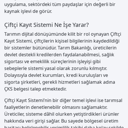
uygulama, sektördeki tüm paydaşlar için değerli bir
kaynak işlevi de görür.
Çiftçi Kayıt Sistemi Ne İşe Yarar?
Tarımın dijital dönüşümünde kilit bir rol oynayan Çiftçi
Kayıt Sistemi, çiftçilerin kişisel bilgilerinin kaydedildiği
bir sistemler bütünüdür. Tarım Bakanlığı, üreticilerin
devlet destekli kredilerden faydalanabilmesi, sağlık
sigortası ve emeklilik süreçlerinin işleyişi gibi
sebeplerle sistemi yasal olarak zorunlu kılmıştır.
Dolayısıyla devlet kurumları, kredi kuruluşları ve
sigorta şirketleri, gerekli hizmetleri sağlamak adına
ÇKS belgesi talep etmektedir.
Çiftçi Kayıt Sistemi’nin bir diğer temel işlevi ise tarımsal
faaliyetlerin denetlenebilir olmasını sağlamaktır.
Üreticiler, sisteme dâhil olurken yetiştirdikleri ürünler
hakkında veri girişi sağlar. Bu sayede bölgesel üretim
haritası belirlenebilir, verimlilik takibi daha kolay şekilde