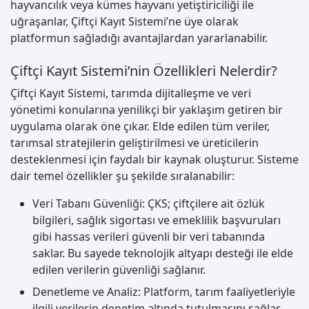
hayvancılık veya kümes hayvanı yetiştiriciliği ile
uğraşanlar, Çiftçi Kayıt Sistemi’ne üye olarak
platformun sağladığı avantajlardan yararlanabilir.
Çiftçi Kayıt Sistemi’nin Özellikleri Nelerdir?
Çiftçi Kayıt Sistemi, tarımda dijitalleşme ve veri
yönetimi konularına yenilikçi bir yaklaşım getiren bir
uygulama olarak öne çıkar. Elde edilen tüm veriler,
tarımsal stratejilerin geliştirilmesi ve üreticilerin
desteklenmesi için faydalı bir kaynak oluşturur. Sisteme
dair temel özellikler şu şekilde sıralanabilir:
Veri Tabanı Güvenliği: ÇKS; çiftçilere ait özlük
bilgileri, sağlık sigortası ve emeklilik başvuruları
gibi hassas verileri güvenli bir veri tabanında
saklar. Bu sayede teknolojik altyapı desteği ile elde
edilen verilerin güvenliği sağlanır.
Denetleme ve Analiz: Platform, tarım faaliyetleriyle
ilgili verilerin denetim altında tutulmasını sağlar.