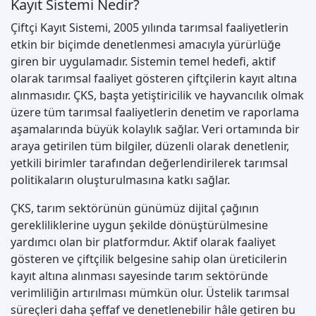
Kayıt Sistemi Nedir?
Çiftçi Kayıt Sistemi, 2005 yılında tarımsal faaliyetlerin
etkin bir biçimde denetlenmesi amacıyla yürürlüğe
giren bir uygulamadır. Sistemin temel hedefi, aktif
olarak tarımsal faaliyet gösteren çiftçilerin kayıt altına
alınmasıdır. ÇKS, başta yetiştiricilik ve hayvancılık olmak
üzere tüm tarımsal faaliyetlerin denetim ve raporlama
aşamalarında büyük kolaylık sağlar. Veri ortamında bir
araya getirilen tüm bilgiler, düzenli olarak denetlenir,
yetkili birimler tarafından değerlendirilerek tarımsal
politikaların oluşturulmasına katkı sağlar.
ÇKS, tarım sektörünün günümüz dijital çağının
gerekliliklerine uygun şekilde dönüştürülmesine
yardımcı olan bir platformdur. Aktif olarak faaliyet
gösteren ve çiftçilik belgesine sahip olan üreticilerin
kayıt altına alınması sayesinde tarım sektöründe
verimliliğin artırılması mümkün olur. Üstelik tarımsal
süreçleri daha şeffaf ve denetlenebilir hâle getiren bu