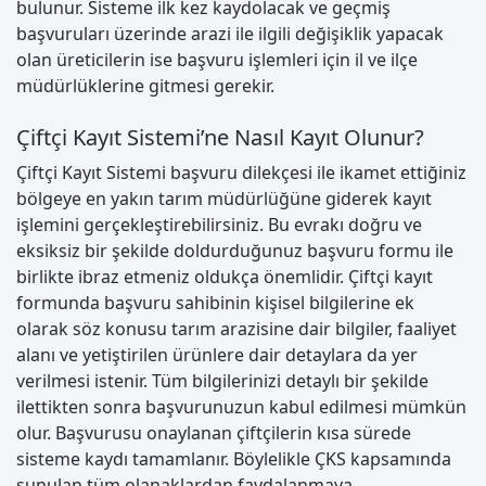
bulunur. Sisteme ilk kez kaydolacak ve geçmiş
başvuruları üzerinde arazi ile ilgili değişiklik yapacak
olan üreticilerin ise başvuru işlemleri için il ve ilçe
müdürlüklerine gitmesi gerekir.
Çiftçi Kayıt Sistemi’ne Nasıl Kayıt Olunur?
Çiftçi Kayıt Sistemi başvuru dilekçesi ile ikamet ettiğiniz
bölgeye en yakın tarım müdürlüğüne giderek kayıt
işlemini gerçekleştirebilirsiniz. Bu evrakı doğru ve
eksiksiz bir şekilde doldurduğunuz başvuru formu ile
birlikte ibraz etmeniz oldukça önemlidir. Çiftçi kayıt
formunda başvuru sahibinin kişisel bilgilerine ek
olarak söz konusu tarım arazisine dair bilgiler, faaliyet
alanı ve yetiştirilen ürünlere dair detaylara da yer
verilmesi istenir. Tüm bilgilerinizi detaylı bir şekilde
ilettikten sonra başvurunuzun kabul edilmesi mümkün
olur. Başvurusu onaylanan çiftçilerin kısa sürede
sisteme kaydı tamamlanır. Böylelikle ÇKS kapsamında
sunulan tüm olanaklardan faydalanmaya