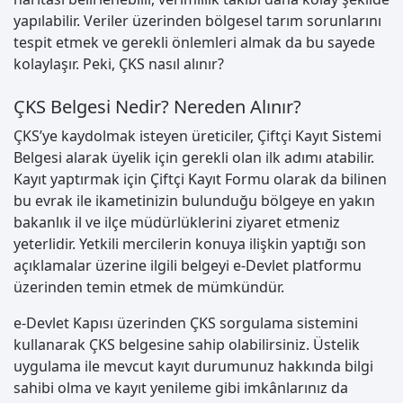
yapılabilir. Veriler üzerinden bölgesel tarım sorunlarını
tespit etmek ve gerekli önlemleri almak da bu sayede
kolaylaşır. Peki, ÇKS nasıl alınır?
ÇKS Belgesi Nedir? Nereden Alınır?
ÇKS’ye kaydolmak isteyen üreticiler, Çiftçi Kayıt Sistemi
Belgesi alarak üyelik için gerekli olan ilk adımı atabilir.
Kayıt yaptırmak için Çiftçi Kayıt Formu olarak da bilinen
bu evrak ile ikametinizin bulunduğu bölgeye en yakın
bakanlık il ve ilçe müdürlüklerini ziyaret etmeniz
yeterlidir. Yetkili mercilerin konuya ilişkin yaptığı son
açıklamalar üzerine ilgili belgeyi e-Devlet platformu
üzerinden temin etmek de mümkündür.
e-Devlet Kapısı üzerinden ÇKS sorgulama sistemini
kullanarak ÇKS belgesine sahip olabilirsiniz. Üstelik
uygulama ile mevcut kayıt durumunuz hakkında bilgi
sahibi olma ve kayıt yenileme gibi imkânlarınız da