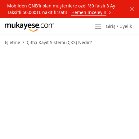
Mobilden QNB'li olan müşterilere özel %0 faizli 3 Ay
Taksitli 50.000TL nakit fırsatı!
Hemen İnceleyin
Giriş / Üyelik
İşletme
Çiftçi Kayıt Sistemi (ÇKS) Nedir?