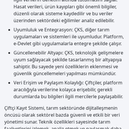
Hasat verileri, ürün kayıpları gibi önemli bilgiler,
düzenli olarak sisteme kaydedilir ve bu veriler
üzerinden sektördeki eğilimler analiz edilebilir.
Uyumluluk ve Entegrasyon: ÇKS, diğer tarım
uygulamaları ve sistemleri ile uyumludur. Platform,
e-Devlet gibi uygulamalarla entegre şekilde çalışır.
Güncellenebilir Altyapı: ÇKS, teknolojik gelişmelere
uyum sağlayacak şekilde tasarlanmış bir altyapıya
sahiptir. Bu sayede yeni özelliklerin eklenmesi ve
güvenlik güncellemeleri yapılması mümkündür.
Veri Erişim ve Paylaşım Kolaylığı: Çiftçiler, platform
aracılığıyla verilerine kolayca erişebilir, gerekli
durumlarda bu bilgileri ilgili mercilerle paylaşabilir.
Çiftçi Kayıt Sistemi, tarım sektöründe dijitalleşmenin
öncüsü olarak sektörel bazda güvenli ve etkili bir veri
yönetimi sunar. Teknik özellikleri sayesinde tarım
faaliyetlerini izlemek, analiz etmek ve paylaşmak daha