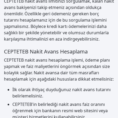
CEPTETEB nakit avans limitinizi sorgulamak, kalan nakit
avans bakiyenizi takip etmeniz açısından oldukça
önemlidir. Özellikle geri ödemeniz gereken borç
tutarını hesaplamanız için de bu sorgulama işlemini
yapmalısınız. Böylece kredi kartı ödemelerinizi daha
sağlıklı bir şekilde yönetebilir ve olumsuz durumlarla
karşılaşma ihtimalinizi en aza indirgeyebilirsiniz.
CEPTETEB Nakit Avans Hesaplama
CEPTETEB nakit avans hesaplama işlemi, ödeme planı
yapmak ve faiz maliyetlerini öngörmek açısından size
kolaylık sağlar. Nakit avansa dair tüm masrafları
hesaplamak için aşağıdaki hususlara dikkat etmelisiniz:
İlk olarak ihtiyaç duyduğunuz nakit avans tutarını
belirlemelisiniz.
CEPTETEB'in belirlediği nakit avans faiz oranını
öğrenmek için bankanın resmi web sitesini veya
müşteri hizmetlerini kullanabilirsiniz.