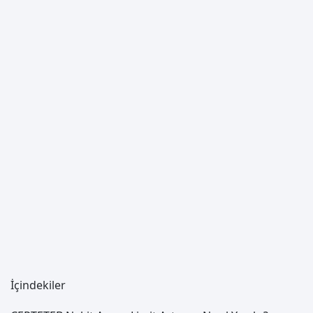
İçindekiler