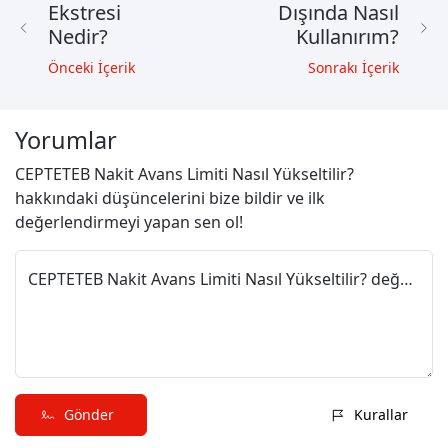
Ekstresi
Dışında Nasıl
Nedir?
Kullanırım?
Önceki İçerik
Sonrakı İçerik
Yorumlar
CEPTETEB Nakit Avans Limiti Nasıl Yükseltilir?
hakkındaki düşüncelerini bize bildir ve ilk
değerlendirmeyi yapan sen ol!
CEPTETEB Nakit Avans Limiti Nasıl Yükseltilir? değerlendirmeni paylaş
Gönder
Kurallar