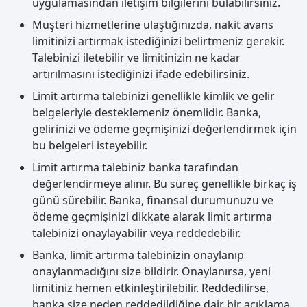
uygulamasından iletişim bilgilerini bulabilirsiniz.
Müşteri hizmetlerine ulaştığınızda, nakit avans
limitinizi artırmak istediğinizi belirtmeniz gerekir.
Talebinizi iletebilir ve limitinizin ne kadar
artırılmasını istediğinizi ifade edebilirsiniz.
Limit artırma talebinizi genellikle kimlik ve gelir
belgeleriyle desteklemeniz önemlidir. Banka,
gelirinizi ve ödeme geçmişinizi değerlendirmek için
bu belgeleri isteyebilir.
Limit artırma talebiniz banka tarafından
değerlendirmeye alınır. Bu süreç genellikle birkaç iş
günü sürebilir. Banka, finansal durumunuzu ve
ödeme geçmişinizi dikkate alarak limit artırma
talebinizi onaylayabilir veya reddedebilir.
Banka, limit artırma talebinizin onaylanıp
onaylanmadığını size bildirir. Onaylanırsa, yeni
limitiniz hemen etkinleştirilebilir. Reddedilirse,
banka size neden reddedildiğine dair bir açıklama