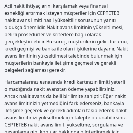
Acil nakit ihtiyaçlarını karşılamak veya finansal
esnekliği artırmak isteyen müşteriler için CEPTETEB
nakit avans limiti nasıl yükseltilir sorusunun yanıtı
oldukça önemlidir. Nakit avans limitinin yükseltilmesi,
belirli prosedürler ve kriterlere bağlı olarak
gerçekleştirilebilir. Bu süreç, müşterilerin gelir durumu,
kredi geçmişi ve banka ile olan ilişkilerine dayanır. Nakit
avans limitinin yükseltilmesi talebinde bulunmak için
müşterilerin bankayla iletişime geçmesi ve gerekli
belgeleri sağlaması gerekir.
Harcamalarınız esnasında kredi kartınızın limiti yeterli
olmadığında nakit avanstan ödeme yapabilirsiniz.
Ancak nakit avans da belli bir limite sahiptir. Eğer nakit
avans limitinizin yetmediğini fark ederseniz, bankayla
iletişime geçerek ve gerekli adımları takip ederek nakit
avans limitinizi yükseltmek için talepte bulunabilirsiniz.
CEPTETEB nakit avans limiti yükseltme, sorgulama ve
hesaplama gibi konular hakkında bilgi edinmek için