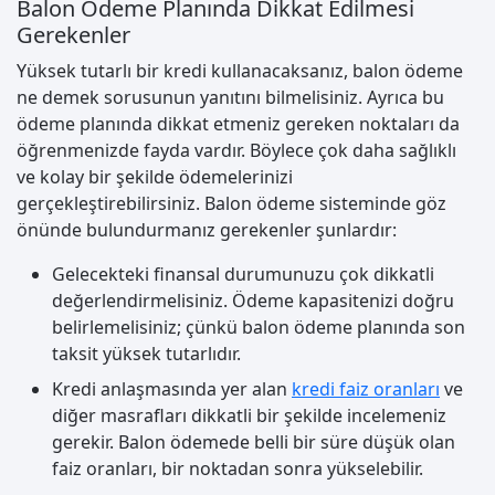
Balon Ödeme Planında Dikkat Edilmesi
Gerekenler
Yüksek tutarlı bir kredi kullanacaksanız, balon ödeme
ne demek sorusunun yanıtını bilmelisiniz. Ayrıca bu
ödeme planında dikkat etmeniz gereken noktaları da
öğrenmenizde fayda vardır. Böylece çok daha sağlıklı
ve kolay bir şekilde ödemelerinizi
gerçekleştirebilirsiniz. Balon ödeme sisteminde göz
önünde bulundurmanız gerekenler şunlardır:
Gelecekteki finansal durumunuzu çok dikkatli
değerlendirmelisiniz. Ödeme kapasitenizi doğru
belirlemelisiniz; çünkü balon ödeme planında son
taksit yüksek tutarlıdır.
Kredi anlaşmasında yer alan
kredi faiz oranları
ve
diğer masrafları dikkatli bir şekilde incelemeniz
gerekir. Balon ödemede belli bir süre düşük olan
faiz oranları, bir noktadan sonra yükselebilir.