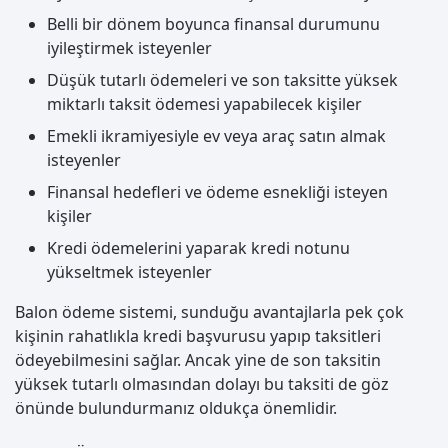
Belli bir dönem boyunca finansal durumunu
iyileştirmek isteyenler
Düşük tutarlı ödemeleri ve son taksitte yüksek
miktarlı taksit ödemesi yapabilecek kişiler
Emekli ikramiyesiyle ev veya araç satın almak
isteyenler
Finansal hedefleri ve ödeme esnekliği isteyen
kişiler
Kredi ödemelerini yaparak kredi notunu
yükseltmek isteyenler
Balon ödeme sistemi, sunduğu avantajlarla pek çok
kişinin rahatlıkla kredi başvurusu yapıp taksitleri
ödeyebilmesini sağlar. Ancak yine de son taksitin
yüksek tutarlı olmasından dolayı bu taksiti de göz
önünde bulundurmanız oldukça önemlidir.