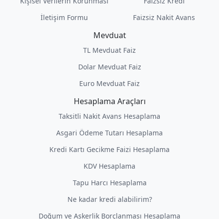
Kişisel Verilerin Korunması
Faizsiz Kredi
İletişim Formu
Faizsiz Nakit Avans
Mevduat
TL Mevduat Faiz
Dolar Mevduat Faiz
Euro Mevduat Faiz
Hesaplama Araçları
Taksitli Nakit Avans Hesaplama
Asgari Ödeme Tutarı Hesaplama
Kredi Kartı Gecikme Faizi Hesaplama
KDV Hesaplama
Tapu Harcı Hesaplama
Ne kadar kredi alabilirim?
Doğum ve Askerlik Borçlanması Hesaplama