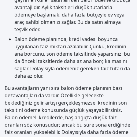
gayrimenkuller satın alırken balon ödeme oldukça
avantajlıdır. Aylık taksitleri düşük tutarlarla
ödemeye başlamak, daha fazla bütçeyle ev veya
araç sahibi olmanızı sağlar. Bu da satın almaya
teşvik eder.
Balon ödeme planında, kredi vadesi boyunca
uygulanan faiz miktarı azalabilir. Çünkü, kredinin
ana borcunu, son ödeme taksitinde yaparsınız; bu
da önceki taksitlerde daha az ana borç kalmasını
sağlar. Dolayısıyla ödemeniz gereken faiz tutarı da
daha az olur.
Bu avantajların yanı sıra balon ödeme planının bazı
dezavantajları da vardır. Özellikle gelecekte
beklediğiniz gelir artışı gerçekleşmezse, kredinin son
taksitini ödeme konusunda güçlük yaşayabilirsiniz.
Balon ödemeli kredilerde, başlangıçta düşük faiz
oranları söz konusudur; ancak bu süre sona erdiğinde
faiz oranları yükselebilir. Dolayısıyla daha fazla ödeme