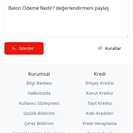
Balon Ödeme Nedir? değerlendirmeni paylaş
Gönder
Kurallar
Kurumsal
Kredi
Bilgi Bankası
İhtiyaç Kredisi
Hakkımızda
Konut Kredisi
Kullanıcı Sözleşmesi
Taşıt Kredisi
Gizlilik Bildirimi
Kobi Kredileri
Çerez Bildirimi
Kredi Hesaplama