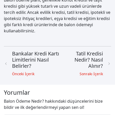
Balon ödeme planı, genellikle konut kredisi ve taşıt
kredisi gibi yüksek tutarlı ve uzun vadeli ürünlerde
tercih edilir. Ancak evlilik kredisi, tatil kredisi, ipotekli ve
ipoteksiz ihtiyaç kredileri, eşya kredisi ve eğitim kredisi
gibi farklı kredi ürünlerinde de balon ödemeyi
kullanabilirsiniz.
Bankalar Kredi Kartı
Tatil Kredisi
Limitlerini Nasıl
Nedir? Nasıl
Belirler?
Alınır?
Önceki İçerik
Sonrakı İçerik
Yorumlar
Balon Ödeme Nedir? hakkındaki düşüncelerini bize
bildir ve ilk değerlendirmeyi yapan sen ol!