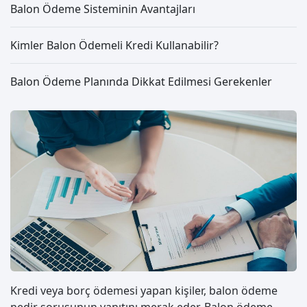
Balon Ödeme Sisteminin Avantajları
Kimler Balon Ödemeli Kredi Kullanabilir?
Balon Ödeme Planında Dikkat Edilmesi Gerekenler
Kredi veya borç ödemesi yapan kişiler, balon ödeme