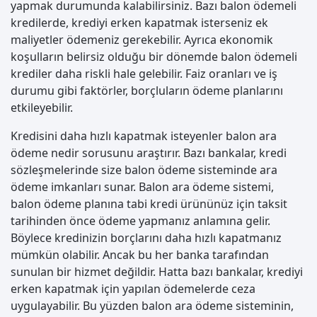
yapmak durumunda kalabilirsiniz. Bazı balon ödemeli
kredilerde, krediyi erken kapatmak isterseniz ek
maliyetler ödemeniz gerekebilir. Ayrıca ekonomik
koşulların belirsiz olduğu bir dönemde balon ödemeli
krediler daha riskli hale gelebilir. Faiz oranları ve iş
durumu gibi faktörler, borçluların ödeme planlarını
etkileyebilir.
Kredisini daha hızlı kapatmak isteyenler balon ara
ödeme nedir sorusunu araştırır. Bazı bankalar, kredi
sözleşmelerinde size balon ödeme sisteminde ara
ödeme imkanları sunar. Balon ara ödeme sistemi,
balon ödeme planına tabi kredi ürününüz için taksit
tarihinden önce ödeme yapmanız anlamına gelir.
Böylece kredinizin borçlarını daha hızlı kapatmanız
mümkün olabilir. Ancak bu her banka tarafından
sunulan bir hizmet değildir. Hatta bazı bankalar, krediyi
erken kapatmak için yapılan ödemelerde ceza
uygulayabilir. Bu yüzden balon ara ödeme sisteminin,