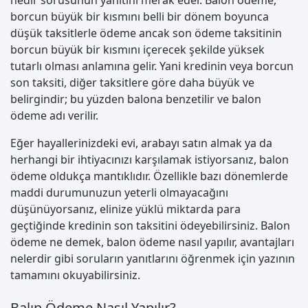
nedir sorusunun yanıtını merak eder. Balon ödeme,
borcun büyük bir kısmını belli bir dönem boyunca
düşük taksitlerle ödeme ancak son ödeme taksitinin
borcun büyük bir kısmını içerecek şekilde yüksek
tutarlı olması anlamına gelir. Yani kredinin veya borcun
son taksiti, diğer taksitlere göre daha büyük ve
belirgindir; bu yüzden balona benzetilir ve balon
ödeme adı verilir.
Eğer hayallerinizdeki evi, arabayı satın almak ya da
herhangi bir ihtiyacınızı karşılamak istiyorsanız, balon
ödeme oldukça mantıklıdır. Özellikle bazı dönemlerde
maddi durumunuzun yeterli olmayacağını
düşünüyorsanız, elinize yüklü miktarda para
geçtiğinde kredinin son taksitini ödeyebilirsiniz. Balon
ödeme ne demek, balon ödeme nasıl yapılır, avantajları
nelerdir gibi soruların yanıtlarını öğrenmek için yazının
tamamını okuyabilirsiniz.
Balın Ödeme Nasıl Yapılır?