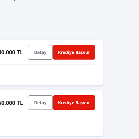
40.000 TL
Detay
Krediye Başvur
50.000 TL
Detay
Krediye Başvur