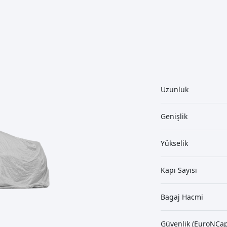
Uzunluk
Genişlik
Yükselik
Kapı Sayısı
Bagaj Hacmi
Güvenlik (EuroNCap