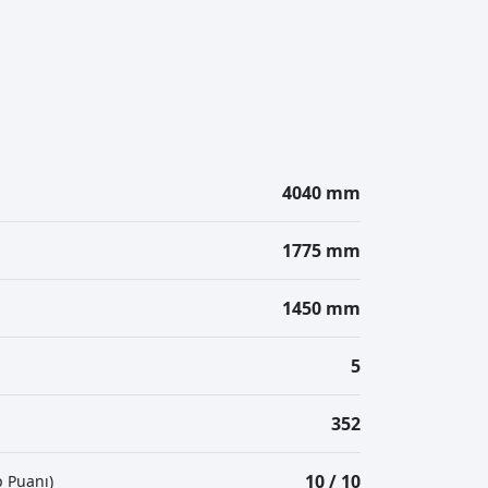
4040 mm
1775 mm
1450 mm
5
352
10 / 10
 Puanı)