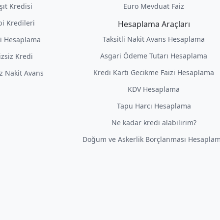
şıt Kredisi
Euro Mevduat Faiz
i Kredileri
Hesaplama Araçları
Taksitli Nakit Avans Hesaplama
i Hesaplama
Asgari Ödeme Tutarı Hesaplama
izsiz Kredi
Kredi Kartı Gecikme Faizi Hesaplama
iz Nakit Avans
KDV Hesaplama
Tapu Harcı Hesaplama
Ne kadar kredi alabilirim?
Doğum ve Askerlik Borçlanması Hesapla