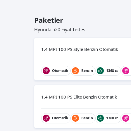
Paketler
Hyundai i20 Fiyat Listesi
1.4 MPI 100 PS Style Benzin Otomatik
Otomatik
Benzin
1368 cc
1.4 MPI 100 PS Elite Benzin Otomatik
Otomatik
Benzin
1368 cc