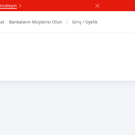
nceleyin
at
Bankaların Müşterisi Olun
Giriş / Üyelik