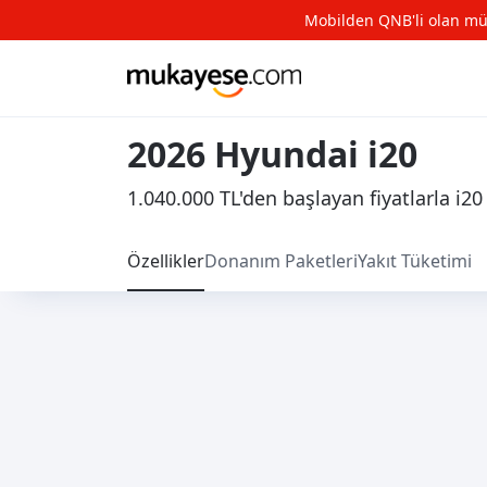
Mobilden QNB'li olan müşte
2026 Hyundai i20
1.040.000 TL'den başlayan fiyatlarla i20
Özellikler
Donanım Paketleri
Yakıt Tüketimi