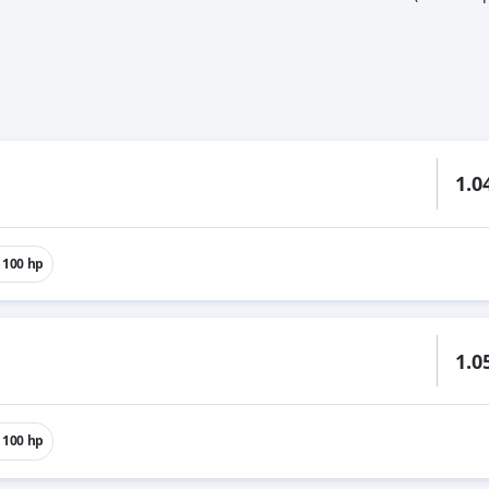
1.0
100 hp
1.0
100 hp