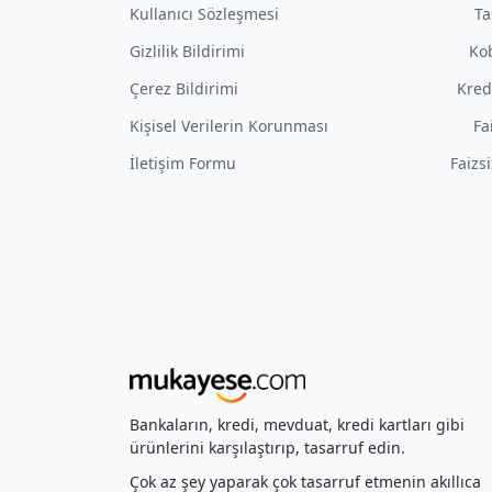
Kullanıcı Sözleşmesi
Ta
Gizlilik Bildirimi
Kob
Çerez Bildirimi
Kred
Kişisel Verilerin Korunması
Fa
İletişim Formu
Faizs
Bankaların, kredi, mevduat, kredi kartları gibi
ürünlerini karşılaştırıp, tasarruf edin.
Çok az şey yaparak çok tasarruf etmenin akıllıca