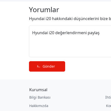
Yorumlar
Hyundai i20 hakkındaki düşüncelerini bize bi
Hyundai i20 değerlendirmeni paylaş
Gönder
Kurumsal
Bilgi Bankası
İht
Hakkımızda
Ko