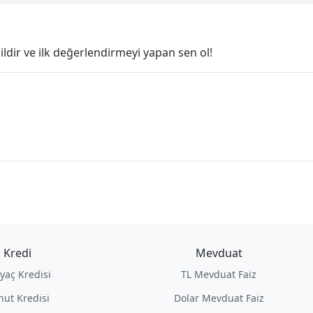
ldir ve ilk değerlendirmeyi yapan sen ol!
Kredi
Mevduat
iyaç Kredisi
TL Mevduat Faiz
nut Kredisi
Dolar Mevduat Faiz