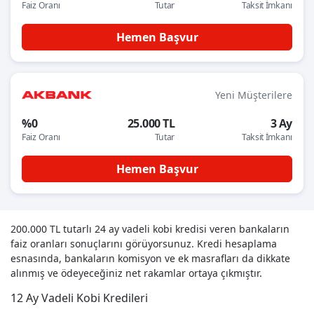
Faiz Oranı
Tutar
Taksit İmkanı
Hemen Başvur
Yeni Müşterilere
%0
25.000 TL
3 Ay
Faiz Oranı
Tutar
Taksit İmkanı
Hemen Başvur
200.000 TL tutarlı 24 ay vadeli kobi kredisi veren bankaların
faiz oranları sonuçlarını görüyorsunuz. Kredi hesaplama
esnasında, bankaların komisyon ve ek masrafları da dikkate
alınmış ve ödeyeceğiniz net rakamlar ortaya çıkmıştır.
12 Ay Vadeli Kobi Kredileri