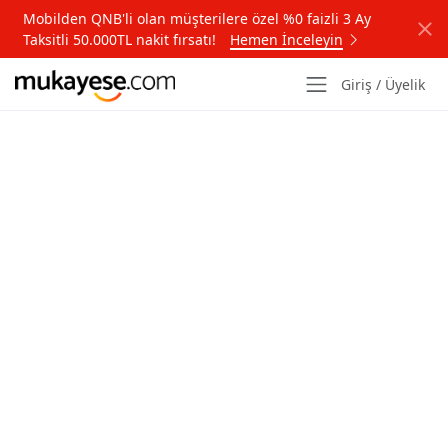
Mobilden QNB'li olan müşterilere özel %0 faizli 3 Ay
Taksitli 50.000TL nakit fırsatı!
Hemen İnceleyin
Giriş / Üyelik