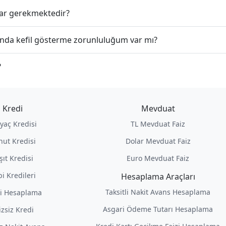
klar gerekmektedir?
asında kefil gösterme zorunluluğum var mı?
?
Kredi
Mevduat
iyaç Kredisi
TL Mevduat Faiz
nut Kredisi
Dolar Mevduat Faiz
şıt Kredisi
Euro Mevduat Faiz
i Kredileri
Hesaplama Araçları
Taksitli Nakit Avans Hesaplama
i Hesaplama
Asgari Ödeme Tutarı Hesaplama
izsiz Kredi