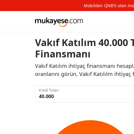
Mobilden QNB'li olan müşte
Vakıf Katılım 40.000 
Finansmanı
Vakıf Katılım ihtiyaç finansmanı hesap
oranlarını görün, Vakıf Katılılm ihtiya
Kredi Tutarı