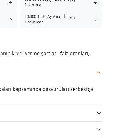
→
→
Finansmanı
50.000 TL 36 Ay Vadeli İhtiyaç
→
→
Finansmanı
kanın kredi verme şartları, faiz oranları,
ikaları kapsamında başvuruları serbestçe