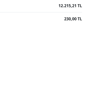
12.215,21 TL
230,00 TL