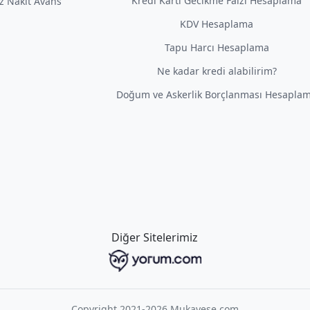
Kredi Kartı Gecikme Faizi Hesaplama
iz Nakit Avans
KDV Hesaplama
Tapu Harcı Hesaplama
Ne kadar kredi alabilirim?
Doğum ve Askerlik Borçlanması Hesapla
Diğer Sitelerimiz
Copyright 2021-2026 Mukayese.com