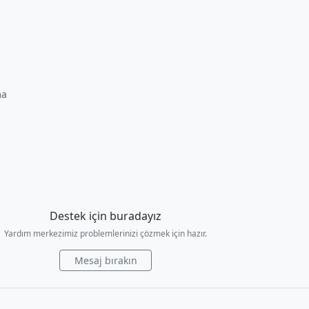
ma
Destek için buradayız
Yardım merkezimiz problemlerinizi çözmek için hazır.
Mesaj bırakın