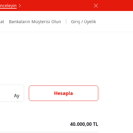
nceleyin
at
Bankaların Müşterisi Olun
Giriş / Üyelik
Hesapla
Ay
40.000,00 TL