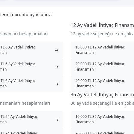
lerini görüntülüyorsunuz.
12 Ay Vadeli İhtiyaç Finansm
ansmanları hesaplamaları
12 ay vade seçeneği ile en çok 
TL 6 Ay Vadeli İhtiyaç
10.000 TL 12 Ay Vadeli İhtiyaç
→
manı
Finansmanı
TL 6 Ay Vadeli İhtiyaç
20.000 TL 12 Ay Vadeli İhtiyaç
→
manı
Finansmanı
TL 6 Ay Vadeli İhtiyaç
40.000 TL 12 Ay Vadeli İhtiyaç
→
manı
Finansmanı
36 Ay Vadeli İhtiyaç Finansm
nansmanları hesaplamaları
36 ay vade seçeneği ile en çok 
TL 24 Ay Vadeli İhtiyaç
10.000 TL 36 Ay Vadeli İhtiyaç
→
manı
Finansmanı
TL 24 Ay Vadeli İhtiyaç
20.000 TL 36 Ay Vadeli İhtiyaç