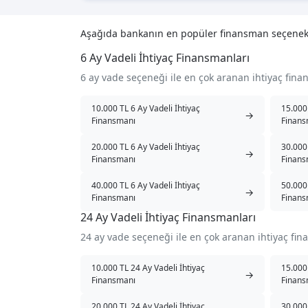
Aşağıda bankanın en popüler finansman seçenek
6 Ay Vadeli İhtiyaç Finansmanları
6 ay vade seçeneği ile en çok aranan ihtiyaç fin
10.000 TL 6 Ay Vadeli İhtiyaç
15.000 
→
Finansmanı
Finans
20.000 TL 6 Ay Vadeli İhtiyaç
30.000 
→
Finansmanı
Finans
40.000 TL 6 Ay Vadeli İhtiyaç
50.000 
→
Finansmanı
Finans
24 Ay Vadeli İhtiyaç Finansmanları
24 ay vade seçeneği ile en çok aranan ihtiyaç fi
10.000 TL 24 Ay Vadeli İhtiyaç
15.000 
→
Finansmanı
Finans
20.000 TL 24 Ay Vadeli İhtiyaç
30.000 