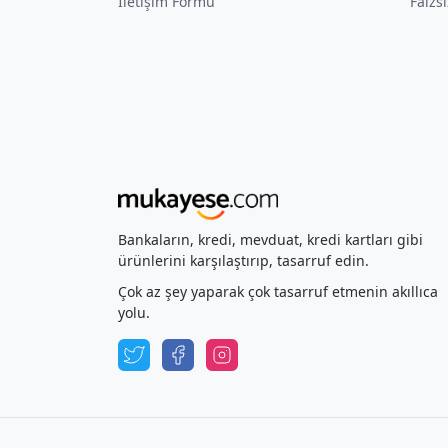
İletişim Formu
Faizs
Bankaların, kredi, mevduat, kredi kartları gibi
ürünlerini karşılaştırıp, tasarruf edin.
Çok az şey yaparak çok tasarruf etmenin akıllıca
yolu.