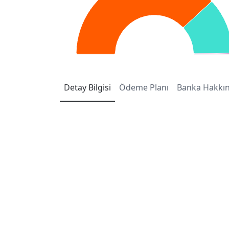
Detay
Bilgisi
Ödeme
Planı
Banka
Hakkı