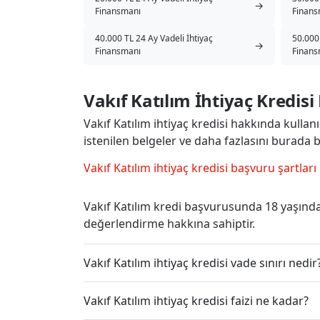
→
Finansmanı
Finans
40.000 TL 24 Ay Vadeli İhtiyaç
50.000 
→
Finansmanı
Finans
Vakıf Katılım İhtiyaç Kredis
Vakıf Katılım ihtiyaç kredisi hakkında kullanıc
istenilen belgeler ve daha fazlasını burada bu
Vakıf Katılım ihtiyaç kredisi başvuru şartları
Vakıf Katılım kredi başvurusunda 18 yaşında
değerlendirme hakkına sahiptir.
Vakıf Katılım ihtiyaç kredisi vade sınırı nedir
Vakıf Katılım ihtiyaç kredisi faizi ne kadar?