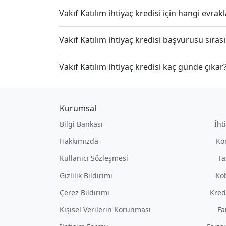
Vakıf Katılım ihtiyaç kredisi için hangi evra
Vakıf Katılım ihtiyaç kredisi başvurusu sır
Vakıf Katılım ihtiyaç kredisi kaç günde çıkar
Kurumsal
Bilgi Bankası
İht
Hakkımızda
Ko
Kullanıcı Sözleşmesi
Ta
Gizlilik Bildirimi
Kob
Çerez Bildirimi
Kred
Kişisel Verilerin Korunması
Fa