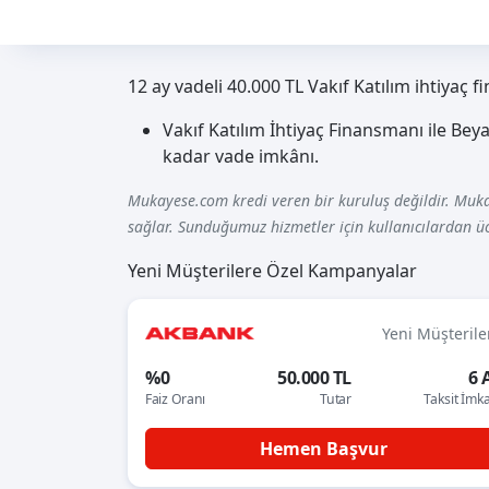
12 ay vadeli 40.000 TL Vakıf Katılım ihtiyaç 
Vakıf Katılım İhtiyaç Finansmanı ile Beya
kadar vade imkânı.
Mukayese.com kredi veren bir kuruluş değildir. Muka
sağlar. Sunduğumuz hizmetler için kullanıcılardan üc
Yeni Müşterilere Özel Kampanyalar
Yeni Müşterile
%0
50.000 TL
6 
Faiz Oranı
Tutar
Taksit İmk
Hemen Başvur