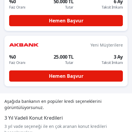
%0
50.000 TL
6 Ay
Faiz Oranı
Tutar
Taksit İmkanı
Hemen Başvur
Yeni Müşterilere
%0
25.000 TL
3 Ay
Faiz Oranı
Tutar
Taksit İmkanı
Hemen Başvur
Aşağıda bankanın en popüler kredi seçeneklerini
görüntülüyorsunuz.
3 Yıl Vadeli Konut Kredileri
3 yıl vade seçeneği ile en çok aranan konut kredileri