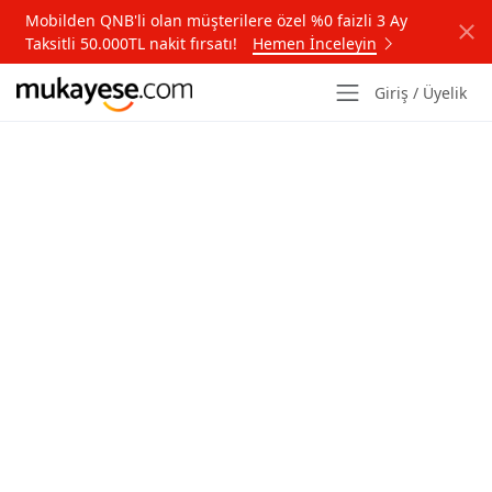
Mobilden QNB'li olan müşterilere özel %0 faizli 3 Ay
Taksitli 50.000TL nakit fırsatı!
Hemen İnceleyin
Giriş / Üyelik