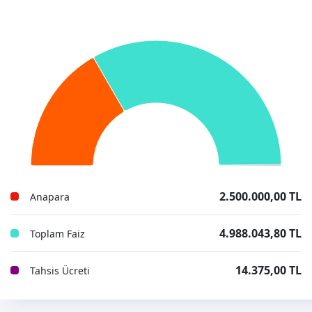
2.500.000,00 TL
Anapara
4.988.043,80 TL
Toplam Faiz
14.375,00 TL
Tahsis Ücreti