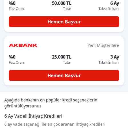
%0
50.000 TL
6 Ay
Faiz Oranı
Tutar
Taksit İmkanı
Hemen Başvur
Yeni Müşterilere
%0
25.000 TL
3 Ay
Faiz Oranı
Tutar
Taksit İmkanı
Hemen Başvur
Aşağıda bankanın en popüler kredi seçeneklerini
görüntülüyorsunuz.
6 Ay Vadeli İhtiyaç Kredileri
6 ay vade seçeneği ile en çok aranan ihtiyaç kredileri