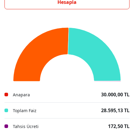
Hesapla
30.000,00 TL
Anapara
28.595,13 TL
Toplam Faiz
172,50 TL
Tahsis Ücreti