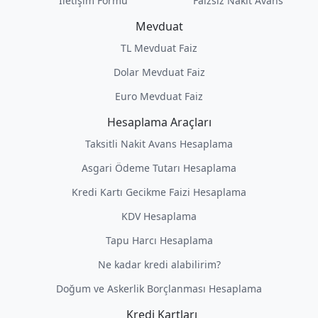
İletişim Formu
Faizsiz Nakit Avans
Mevduat
TL Mevduat Faiz
Dolar Mevduat Faiz
Euro Mevduat Faiz
Hesaplama Araçları
Taksitli Nakit Avans Hesaplama
Asgari Ödeme Tutarı Hesaplama
Kredi Kartı Gecikme Faizi Hesaplama
KDV Hesaplama
Tapu Harcı Hesaplama
Ne kadar kredi alabilirim?
Doğum ve Askerlik Borçlanması Hesaplama
Kredi Kartları