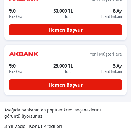
%0
50.000 TL
6 Ay
Faiz Oranı
Tutar
Taksit İmkanı
Hemen Başvur
Yeni Müşterilere
%0
25.000 TL
3 Ay
Faiz Oranı
Tutar
Taksit İmkanı
Hemen Başvur
Aşağıda bankanın en popüler kredi seçeneklerini
görüntülüyorsunuz.
3 Yıl Vadeli Konut Kredileri