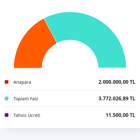
2.000.000,00 TL
Anapara
3.772.026,89 TL
Toplam Faiz
11.500,00 TL
Tahsis Ücreti