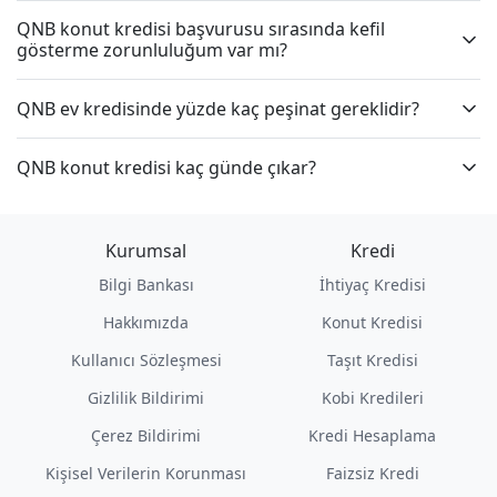
QNB konut kredisi başvurusu sırasında kefil
gösterme zorunluluğum var mı?
QNB ev kredisinde yüzde kaç peşinat gereklidir?
QNB konut kredisi kaç günde çıkar?
Kurumsal
Kredi
Bilgi Bankası
İhtiyaç Kredisi
Hakkımızda
Konut Kredisi
Kullanıcı Sözleşmesi
Taşıt Kredisi
Gizlilik Bildirimi
Kobi Kredileri
Çerez Bildirimi
Kredi Hesaplama
Kişisel Verilerin Korunması
Faizsiz Kredi