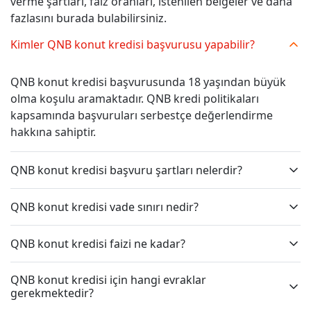
verme şartları, faiz oranları, istenilen belgeler ve daha
fazlasını burada bulabilirsiniz.
Kimler QNB konut kredisi başvurusu yapabilir?
QNB konut kredisi başvurusunda 18 yaşından büyük
olma koşulu aramaktadır. QNB kredi politikaları
kapsamında başvuruları serbestçe değerlendirme
hakkına sahiptir.
QNB konut kredisi başvuru şartları nelerdir?
QNB konut kredisi vade sınırı nedir?
QNB konut kredisi faizi ne kadar?
QNB konut kredisi için hangi evraklar
gerekmektedir?