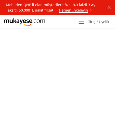
Mobilden QNB'li olan müşterilere özel %0 faizli 3 Ay
Taksitli 50.000TL nakit fırsatı!
Hemen İnceleyin
Giriş / Üyelik