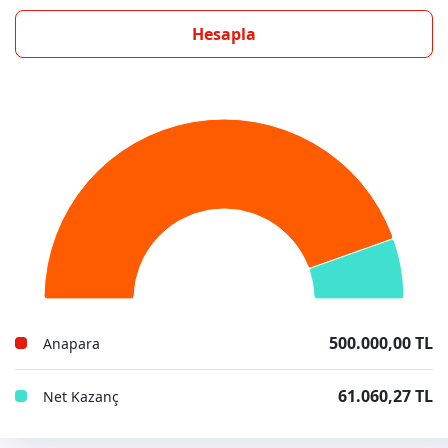
Hesapla
500.000,00 TL
Anapara
61.060,27 TL
Net Kazanç