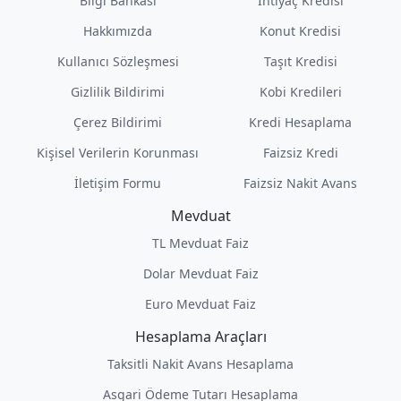
Bilgi Bankası
İhtiyaç Kredisi
Hakkımızda
Konut Kredisi
Kullanıcı Sözleşmesi
Taşıt Kredisi
Gizlilik Bildirimi
Kobi Kredileri
Çerez Bildirimi
Kredi Hesaplama
Kişisel Verilerin Korunması
Faizsiz Kredi
İletişim Formu
Faizsiz Nakit Avans
Mevduat
TL Mevduat Faiz
Dolar Mevduat Faiz
Euro Mevduat Faiz
Hesaplama Araçları
Taksitli Nakit Avans Hesaplama
Asgari Ödeme Tutarı Hesaplama