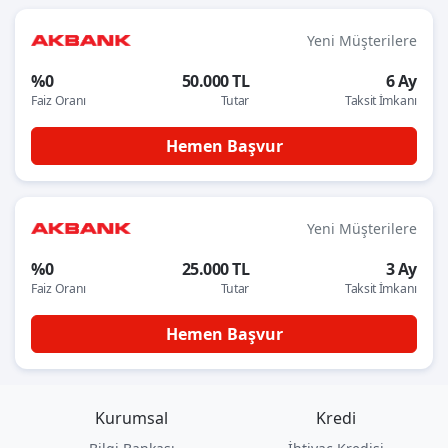
Yeni Müşterilere
%0
50.000 TL
6 Ay
Faiz Oranı
Tutar
Taksit İmkanı
Hemen Başvur
Yeni Müşterilere
%0
25.000 TL
3 Ay
Faiz Oranı
Tutar
Taksit İmkanı
Hemen Başvur
Kurumsal
Kredi