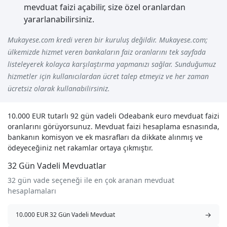
mevduat faizi açabilir, size özel oranlardan
yararlanabilirsiniz.
Mukayese.com kredi veren bir kuruluş değildir. Mukayese.com;
ülkemizde hizmet veren bankaların faiz oranlarını tek sayfada
listeleyerek kolayca karşılaştırma yapmanızı sağlar. Sunduğumuz
hizmetler için kullanıcılardan ücret talep etmeyiz ve her zaman
ücretsiz olarak kullanabilirsiniz.
10.000 EUR tutarlı 92 gün vadeli Odeabank euro mevduat faizi
oranlarını görüyorsunuz. Mevduat faizi hesaplama esnasında,
bankanın komisyon ve ek masrafları da dikkate alınmış ve
ödeyeceğiniz net rakamlar ortaya çıkmıştır.
32 Gün Vadeli Mevduatlar
32 gün vade seçeneği ile en çok aranan mevduat
hesaplamaları
→
10.000 EUR 32 Gün Vadeli Mevduat