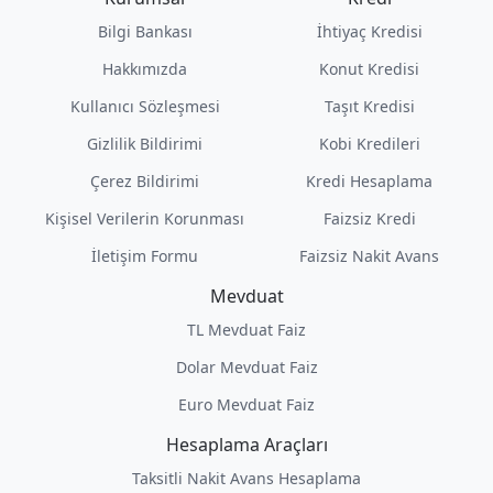
Bilgi Bankası
İhtiyaç Kredisi
Hakkımızda
Konut Kredisi
Kullanıcı Sözleşmesi
Taşıt Kredisi
Gizlilik Bildirimi
Kobi Kredileri
Çerez Bildirimi
Kredi Hesaplama
Kişisel Verilerin Korunması
Faizsiz Kredi
İletişim Formu
Faizsiz Nakit Avans
Mevduat
TL Mevduat Faiz
Dolar Mevduat Faiz
Euro Mevduat Faiz
Hesaplama Araçları
Taksitli Nakit Avans Hesaplama