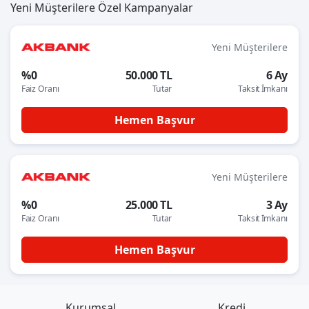
Yeni Müşterilere Özel Kampanyalar
Yeni Müşterilere
%0
50.000 TL
6 Ay
Faiz Oranı
Tutar
Taksit İmkanı
Hemen Başvur
Yeni Müşterilere
%0
25.000 TL
3 Ay
Faiz Oranı
Tutar
Taksit İmkanı
Hemen Başvur
Kurumsal
Kredi