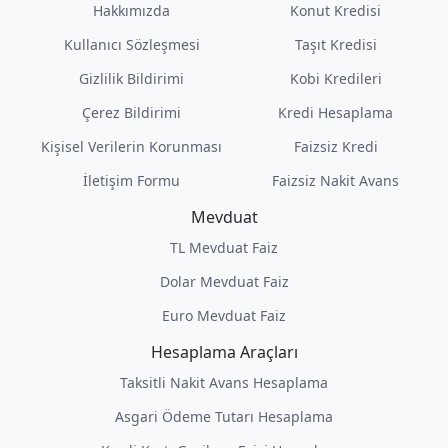
Hakkımızda
Konut Kredisi
Kullanıcı Sözleşmesi
Taşıt Kredisi
Gizlilik Bildirimi
Kobi Kredileri
Çerez Bildirimi
Kredi Hesaplama
Kişisel Verilerin Korunması
Faizsiz Kredi
İletişim Formu
Faizsiz Nakit Avans
Mevduat
TL Mevduat Faiz
Dolar Mevduat Faiz
Euro Mevduat Faiz
Hesaplama Araçları
Taksitli Nakit Avans Hesaplama
Asgari Ödeme Tutarı Hesaplama