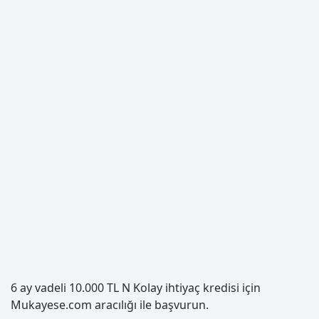
6 ay vadeli 10.000 TL N Kolay ihtiyaç kredisi için
Mukayese.com aracılığı ile başvurun.