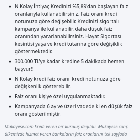
N Kolay İhtiyaç Kredinizi %5,89'dan başlayan faiz
oranlarıyla kullanabilirsiniz. Faiz oranı kredi
notunuza göre değişebilir. Kredinizi sigortalı
kampanya ile kullanabilir, daha düşük faiz
oranından yararlanabilirsiniz. Hayat Sigortası
kesintisi yaşa ve kredi tutarına göre değişiklik
göstermektedir.
300.000 TL’ye kadar kredine 5 dakikada hemen
başvur!!
N Kolay kredi faiz oranı, kredi notunuza göre
değişkenlik gösterebilir.
Faiz oranı kişiye özel uygulanmaktadır.
Kampanyada 6 ay ve üzeri vadede ki en düşük faiz
oranı gösterilmiştir.
Mukayese.com kredi veren bir kuruluş değildir. Mukayese.com;
ülkemizde hizmet veren bankaların faiz oranlarını tek sayfada