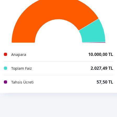
10.000,00 TL
Anapara
2.027,49 TL
Toplam Faiz
57,50 TL
Tahsis Ücreti