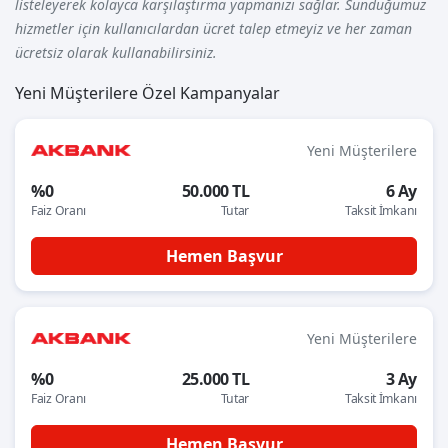
listeleyerek kolayca karşılaştırma yapmanızı sağlar. Sunduğumuz
hizmetler için kullanıcılardan ücret talep etmeyiz ve her zaman
ücretsiz olarak kullanabilirsiniz.
Yeni Müşterilere Özel Kampanyalar
Yeni Müşterilere
%0
50.000 TL
6 Ay
Faiz Oranı
Tutar
Taksit İmkanı
Hemen Başvur
Yeni Müşterilere
%0
25.000 TL
3 Ay
Faiz Oranı
Tutar
Taksit İmkanı
Hemen Başvur