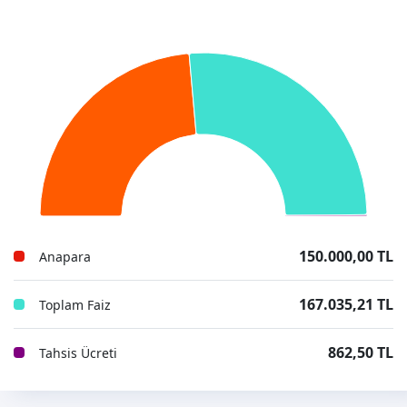
150.000,00 TL
Anapara
167.035,21 TL
Toplam Faiz
862,50 TL
Tahsis Ücreti