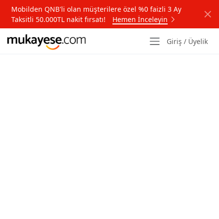
Mobilden QNB'li olan müşterilere özel %0 faizli 3 Ay
Taksitli 50.000TL nakit fırsatı!
Hemen İnceleyin
Giriş / Üyelik