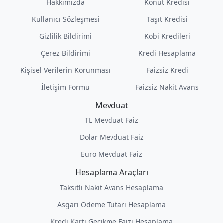
Hakkımızda
Konut Kredisi
Kullanıcı Sözleşmesi
Taşıt Kredisi
Gizlilik Bildirimi
Kobi Kredileri
Çerez Bildirimi
Kredi Hesaplama
Kişisel Verilerin Korunması
Faizsiz Kredi
İletişim Formu
Faizsiz Nakit Avans
Mevduat
TL Mevduat Faiz
Dolar Mevduat Faiz
Euro Mevduat Faiz
Hesaplama Araçları
Taksitli Nakit Avans Hesaplama
Asgari Ödeme Tutarı Hesaplama
Kredi Kartı Gecikme Faizi Hesaplama