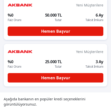
Yeni Müşterilere
%0
50.000 TL
6 Ay
Faiz Oranı
Tutar
Taksit İmkanı
Hemen Başvur
Yeni Müşterilere
%0
25.000 TL
3 Ay
Faiz Oranı
Tutar
Taksit İmkanı
Hemen Başvur
Aşağıda bankanın en popüler kredi seçeneklerini
görüntülüyorsunuz.