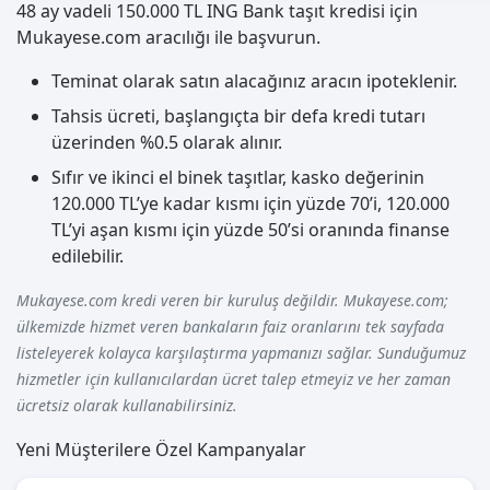
48 ay vadeli 150.000 TL ING Bank taşıt kredisi için
Mukayese.com aracılığı ile başvurun.
Teminat olarak satın alacağınız aracın ipoteklenir.
Tahsis ücreti, başlangıçta bir defa kredi tutarı
üzerinden %0.5 olarak alınır.
Sıfır ve ikinci el binek taşıtlar, kasko değerinin
120.000 TL’ye kadar kısmı için yüzde 70’i, 120.000
TL’yi aşan kısmı için yüzde 50’si oranında finanse
edilebilir.
Mukayese.com kredi veren bir kuruluş değildir. Mukayese.com;
ülkemizde hizmet veren bankaların faiz oranlarını tek sayfada
listeleyerek kolayca karşılaştırma yapmanızı sağlar. Sunduğumuz
hizmetler için kullanıcılardan ücret talep etmeyiz ve her zaman
ücretsiz olarak kullanabilirsiniz.
Yeni Müşterilere Özel Kampanyalar