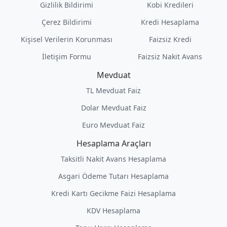
Gizlilik Bildirimi
Kobi Kredileri
Çerez Bildirimi
Kredi Hesaplama
Kişisel Verilerin Korunması
Faizsiz Kredi
İletişim Formu
Faizsiz Nakit Avans
Mevduat
TL Mevduat Faiz
Dolar Mevduat Faiz
Euro Mevduat Faiz
Hesaplama Araçları
Taksitli Nakit Avans Hesaplama
Asgari Ödeme Tutarı Hesaplama
Kredi Kartı Gecikme Faizi Hesaplama
KDV Hesaplama