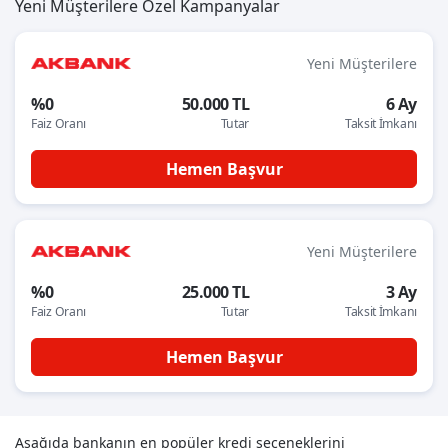
Yeni Müşterilere Özel Kampanyalar
Yeni Müşterilere
%0
50.000 TL
6 Ay
Faiz Oranı
Tutar
Taksit İmkanı
Hemen Başvur
Yeni Müşterilere
%0
25.000 TL
3 Ay
Faiz Oranı
Tutar
Taksit İmkanı
Hemen Başvur
Aşağıda bankanın en popüler kredi seçeneklerini