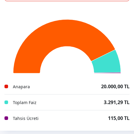
20.000,00 TL
Anapara
3.291,29 TL
Toplam Faiz
115,00 TL
Tahsis Ücreti