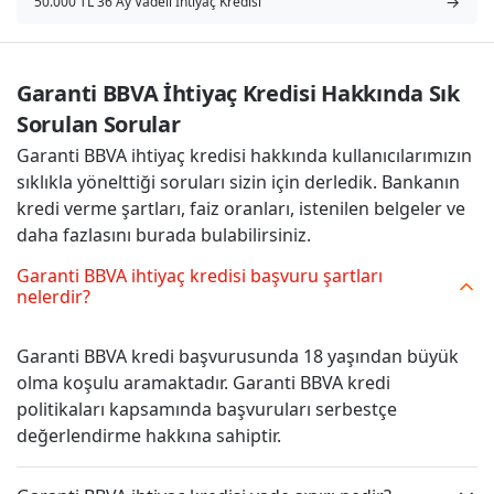
→
50.000 TL 36 Ay Vadeli İhtiyaç Kredisi
Garanti BBVA İhtiyaç Kredisi Hakkında Sık 
Sorulan Sorular
Garanti BBVA ihtiyaç kredisi hakkında kullanıcılarımızın
sıklıkla yönelttiği soruları sizin için derledik. Bankanın
kredi verme şartları, faiz oranları, istenilen belgeler ve
daha fazlasını burada bulabilirsiniz.
Garanti BBVA ihtiyaç kredisi başvuru şartları
nelerdir?
Garanti BBVA kredi başvurusunda 18 yaşından büyük
olma koşulu aramaktadır. Garanti BBVA kredi
politikaları kapsamında başvuruları serbestçe
değerlendirme hakkına sahiptir.