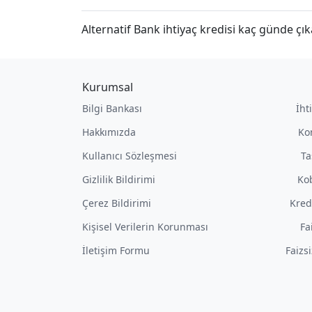
Alternatif Bank ihtiyaç kredisi kaç günde çık
Kurumsal
Bilgi Bankası
İht
Hakkımızda
Ko
Kullanıcı Sözleşmesi
Ta
Gizlilik Bildirimi
Kob
Çerez Bildirimi
Kred
Kişisel Verilerin Korunması
Fa
İletişim Formu
Faizs