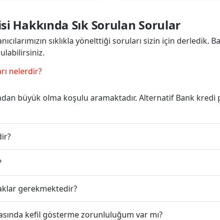
isi Hakkında Sık Sorulan Sorular
ıcılarımızın sıklıkla yönelttiği soruları sizin için derledik. 
labilirsiniz.
rı nelerdir?
ndan büyük olma koşulu aramaktadır. Alternatif Bank kredi p
dir?
?
vraklar gerekmektedir?
ırasında kefil gösterme zorunluluğum var mı?