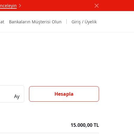
nceleyin
at
Bankaların Müşterisi Olun
Giriş / Üyelik
Hesapla
Ay
15.000,00 TL