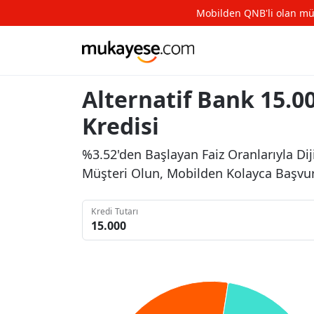
Mobilden QNB'li olan müşte
Alternatif Bank 15.00
Kredisi
%3.52'den Başlayan Faiz Oranlarıyla Diji
Müşteri Olun, Mobilden Kolayca Başvu
Kredi Tutarı