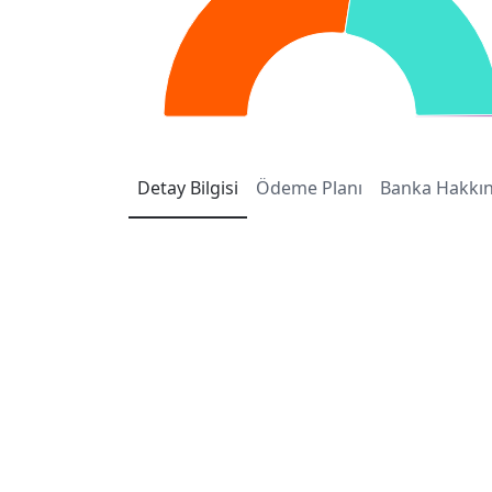
Detay
Bilgisi
Ödeme
Planı
Banka
Hakkı