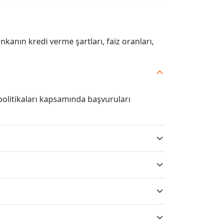
Bankanın kredi verme şartları, faiz oranları,
olitikaları kapsamında başvuruları