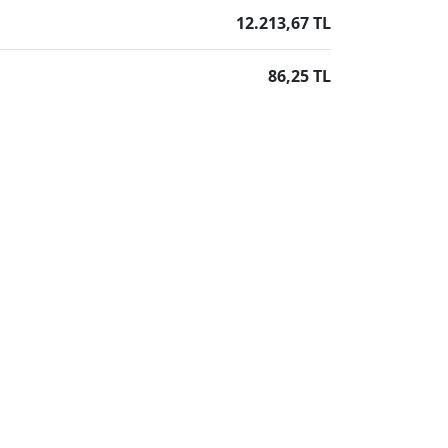
12.213,67 TL
86,25 TL