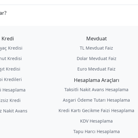
ar?
Kredi
Mevduat
iyaç Kredisi
TL Mevduat Faiz
nut Kredisi
Dolar Mevduat Faiz
şıt Kredisi
Euro Mevduat Faiz
i Kredileri
Hesaplama Araçları
Taksitli Nakit Avans Hesaplama
i Hesaplama
Asgari Ödeme Tutarı Hesaplama
izsiz Kredi
Kredi Kartı Gecikme Faizi Hesaplama
iz Nakit Avans
KDV Hesaplama
Tapu Harcı Hesaplama