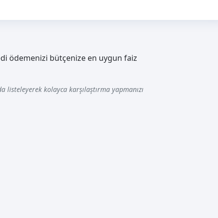
edi ödemenizi bütçenize en uygun faiz
a listeleyerek kolayca karşılaştırma yapmanızı