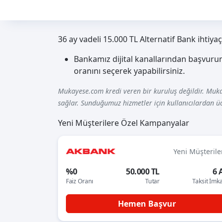
36 ay vadeli 15.000 TL Alternatif Bank ihtiya
Bankamız dijital kanallarından başvuru
oranını seçerek yapabilirsiniz.
Mukayese.com kredi veren bir kuruluş değildir. Muka
sağlar. Sunduğumuz hizmetler için kullanıcılardan üc
Yeni Müşterilere Özel Kampanyalar
Yeni Müşterile
%0
50.000 TL
6 
Faiz Oranı
Tutar
Taksit İmk
Hemen Başvur