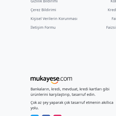
Gizlilik Bildirimi
Kob
Çerez Bildirimi
Kred
Kişisel Verilerin Korunması
Fa
İletişim Formu
Faizs
Bankaların, kredi, mevduat, kredi kartları gibi
ürünlerini karşılaştırıp, tasarruf edin.
Çok az şey yaparak çok tasarruf etmenin akıllıca
yolu.