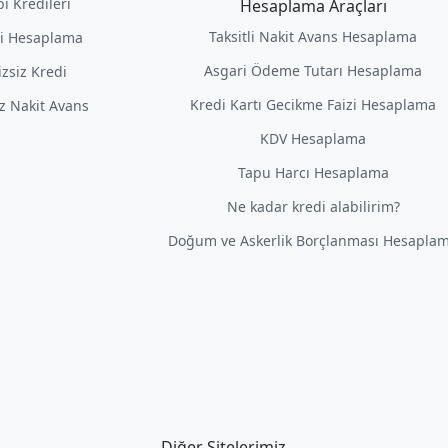
i Kredileri
Hesaplama Araçları
Taksitli Nakit Avans Hesaplama
i Hesaplama
Asgari Ödeme Tutarı Hesaplama
izsiz Kredi
Kredi Kartı Gecikme Faizi Hesaplama
iz Nakit Avans
KDV Hesaplama
Tapu Harcı Hesaplama
Ne kadar kredi alabilirim?
Doğum ve Askerlik Borçlanması Hesapla
Diğer Sitelerimiz