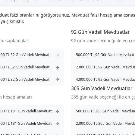
vduat faizi oranlarını görüyorsunuz. Mevduat faizi hesaplama esna
ya çıkmıştır.
92 Gün Vadeli Mevduatlar
 hesaplamaları
92 gün vade seçeneği ile en ç
→
000 TL 32 Gün Vadeli Mevduat
500.000 TL 92 Gün Vadeli Mevduat
→
000 TL 32 Gün Vadeli Mevduat
2.000.000 TL 92 Gün Vadeli Mevdu
→
000 TL 32 Gün Vadeli Mevduat
4.000.000 TL 92 Gün Vadeli Mevdu
365 Gün Vadeli Mevduatlar
t hesaplamaları
365 gün vade seçeneği ile en 
→
000 TL 181 Gün Vadeli Mevduat
500.000 TL 365 Gün Vadeli Mevdua
→
000 TL 181 Gün Vadeli Mevduat
2.000.000 TL 365 Gün Vadeli Mevd