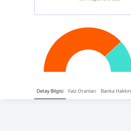
Detay
Bilgisi
Faiz
Oranları
Banka
Hakkı