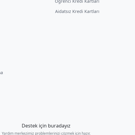
Öğrenci Kredi Kartları
Aidatsız Kredi Kartları
ma
Destek için buradayız
Yardım merkezimiz problemlerinizi çözmek için hazır.