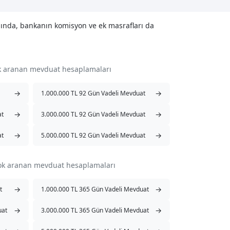
sında, bankanın komisyon ve ek masrafları da
ok aranan mevduat hesaplamaları
→
→
1.000.000 TL 92 Gün Vadeli Mevduat
→
→
at
3.000.000 TL 92 Gün Vadeli Mevduat
→
→
at
5.000.000 TL 92 Gün Vadeli Mevduat
çok aranan mevduat hesaplamaları
→
→
t
1.000.000 TL 365 Gün Vadeli Mevduat
→
→
uat
3.000.000 TL 365 Gün Vadeli Mevduat