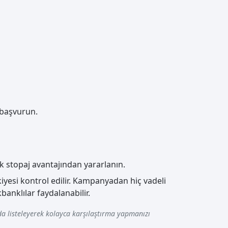
 başvurun.
k stopaj avantajından yararlanın.
esi kontrol edilir. Kampanyadan hiç vadeli
anklılar faydalanabilir.
a listeleyerek kolayca karşılaştırma yapmanızı