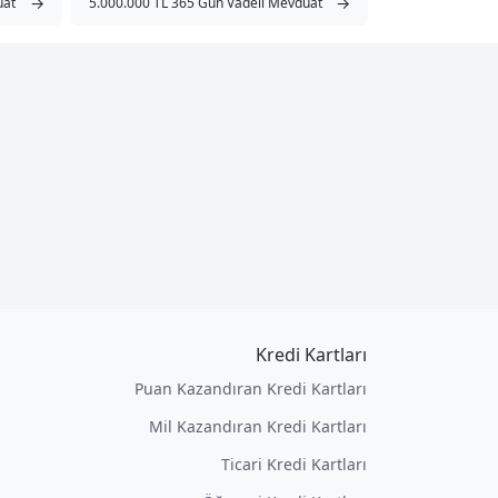
→
→
uat
5.000.000 TL 365 Gün Vadeli Mevduat
Kredi Kartları
Puan Kazandıran Kredi Kartları
Mil Kazandıran Kredi Kartları
Ticari Kredi Kartları