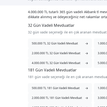
4.000.000 TL tutarlı 365 gün vadeli Akbank tl me
dikkate alınmış ve ödeyeceğiniz net rakamlar orta
32 Gün Vadeli Mevduatlar
32 gün vade seçeneği ile en çok aranan mevduat
→
500.000 TL 32 Gün Vadeli Mevduat
1.000.
→
2.000.000 TL 32 Gün Vadeli Mevduat
3.000.
→
4.000.000 TL 32 Gün Vadeli Mevduat
5.000.
181 Gün Vadeli Mevduatlar
181 gün vade seçeneği ile en çok aranan mevdua
→
500.000 TL 181 Gün Vadeli Mevduat
1.000.
→
2.000.000 TL 181 Gün Vadeli Mevduat
3.000.