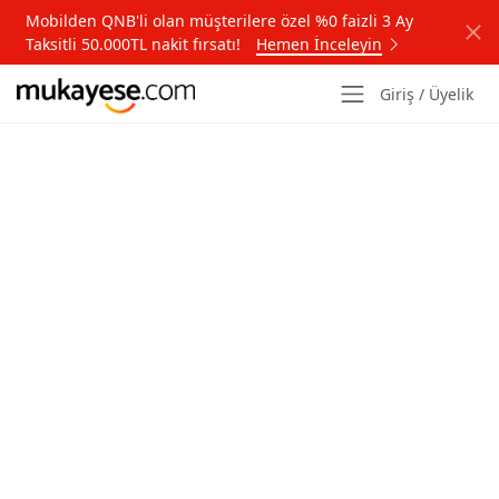
Mobilden QNB'li olan müşterilere özel %0 faizli 3 Ay
Taksitli 50.000TL nakit fırsatı!
Hemen İnceleyin
Giriş / Üyelik