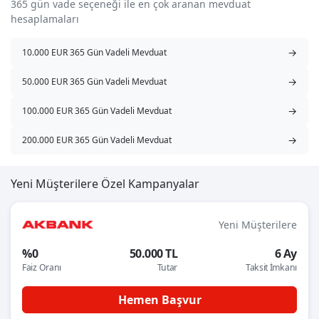
365 gün vade seçeneği ile en çok aranan mevduat
hesaplamaları
→
10.000 EUR 365 Gün Vadeli Mevduat
→
50.000 EUR 365 Gün Vadeli Mevduat
→
100.000 EUR 365 Gün Vadeli Mevduat
→
200.000 EUR 365 Gün Vadeli Mevduat
Yeni Müşterilere Özel Kampanyalar
Yeni Müşterilere
%0
50.000 TL
6 Ay
Faiz Oranı
Tutar
Taksit İmkanı
Hemen Başvur