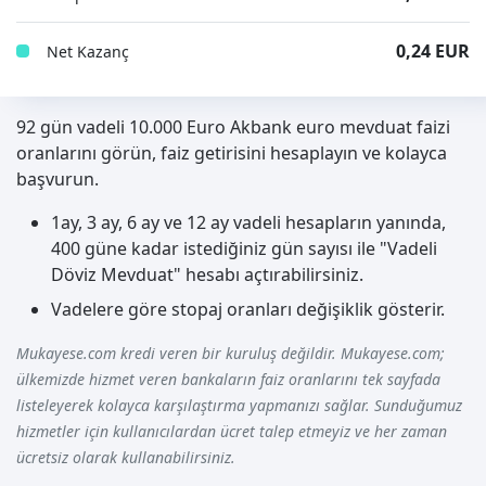
0,24 EUR
Net Kazanç
92 gün vadeli 10.000 Euro Akbank euro mevduat faizi
oranlarını görün, faiz getirisini hesaplayın ve kolayca
başvurun.
1ay, 3 ay, 6 ay ve 12 ay vadeli hesapların yanında,
400 güne kadar istediğiniz gün sayısı ile "Vadeli
Döviz Mevduat" hesabı açtırabilirsiniz.
Vadelere göre stopaj oranları değişiklik gösterir.
Mukayese.com kredi veren bir kuruluş değildir. Mukayese.com;
ülkemizde hizmet veren bankaların faiz oranlarını tek sayfada
listeleyerek kolayca karşılaştırma yapmanızı sağlar. Sunduğumuz
hizmetler için kullanıcılardan ücret talep etmeyiz ve her zaman
ücretsiz olarak kullanabilirsiniz.