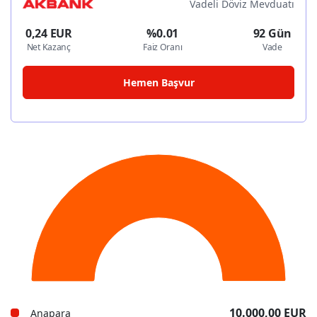
Vadeli Döviz Mevduatı
0,24 EUR
%0.01
92 Gün
Net Kazanç
Faiz Oranı
Vade
Hemen Başvur
10.000,00 EUR
Anapara