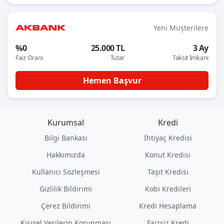
Yeni Müşterilere
%0
25.000 TL
3 Ay
Faiz Oranı
Tutar
Taksit İmkanı
Hemen Başvur
Kurumsal
Kredi
Bilgi Bankası
İhtiyaç Kredisi
Hakkımızda
Konut Kredisi
Kullanıcı Sözleşmesi
Taşıt Kredisi
Gizlilik Bildirimi
Kobi Kredileri
Çerez Bildirimi
Kredi Hesaplama
Kişisel Verilerin Korunması
Faizsiz Kredi