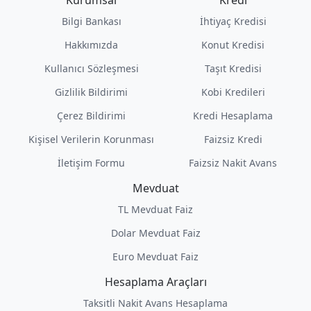
Kurumsal
Kredi
Bilgi Bankası
İhtiyaç Kredisi
Hakkımızda
Konut Kredisi
Kullanıcı Sözleşmesi
Taşıt Kredisi
Gizlilik Bildirimi
Kobi Kredileri
Çerez Bildirimi
Kredi Hesaplama
Kişisel Verilerin Korunması
Faizsiz Kredi
İletişim Formu
Faizsiz Nakit Avans
Mevduat
TL Mevduat Faiz
Dolar Mevduat Faiz
Euro Mevduat Faiz
Hesaplama Araçları
Taksitli Nakit Avans Hesaplama