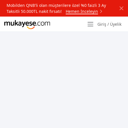
Mobilden QNB'li olan müşterilere özel %0 faizli 3 Ay
Taksitli 50.000TL nakit fırsatı!
Hemen İnceleyin
Giriş / Üyelik