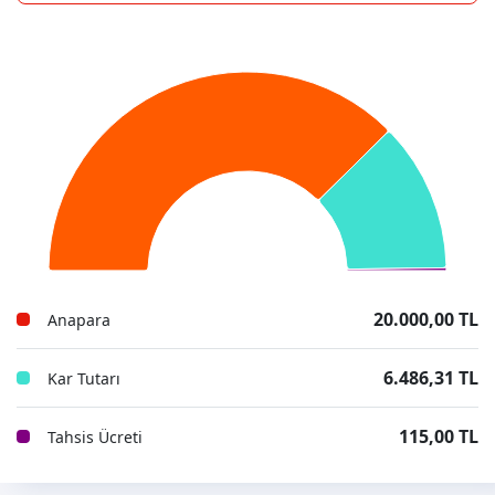
20.000,00 TL
Anapara
6.486,31 TL
Kar Tutarı
115,00 TL
Tahsis Ücreti