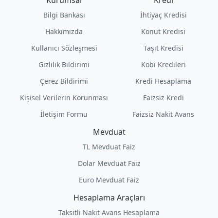
Kurumsal
Kredi
Bilgi Bankası
İhtiyaç Kredisi
Hakkımızda
Konut Kredisi
Kullanıcı Sözleşmesi
Taşıt Kredisi
Gizlilik Bildirimi
Kobi Kredileri
Çerez Bildirimi
Kredi Hesaplama
Kişisel Verilerin Korunması
Faizsiz Kredi
İletişim Formu
Faizsiz Nakit Avans
Mevduat
TL Mevduat Faiz
Dolar Mevduat Faiz
Euro Mevduat Faiz
Hesaplama Araçları
Taksitli Nakit Avans Hesaplama