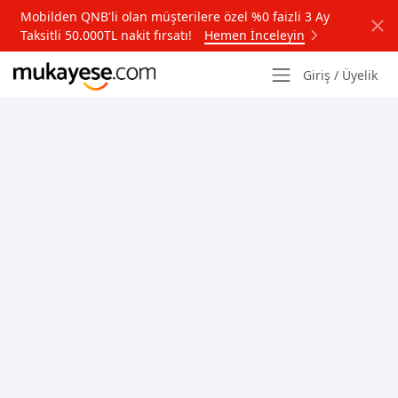
Mobilden QNB'li olan müşterilere özel %0 faizli 3 Ay
Taksitli 50.000TL nakit fırsatı!
Hemen İnceleyin
Giriş / Üyelik