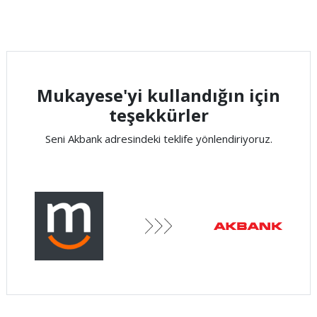
Mukayese'yi kullandığın için
teşekkürler
Seni Akbank adresindeki teklife yönlendiriyoruz.